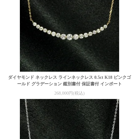
ダイヤモンド ネックレス ラインネックレス 0.5ct K18 ピンクゴ
ールド グラデーション 鑑別書付 保証書付 インポート
268,000円(税込)