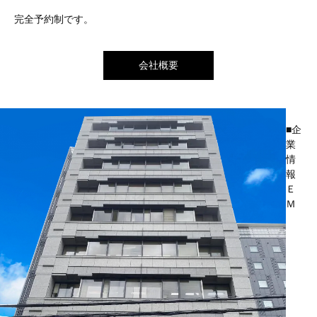
完全予約制です。
会社概要
■企
業
情
報
Ｅ
Ｍ