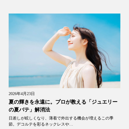
2026年4月23日
夏の輝きを永遠に。プロが教える「ジュエリー
の夏バテ」解消法
日差しが眩しくなり、薄着で外出する機会が増えるこの季
節。デコルテを彩るネックレスや…