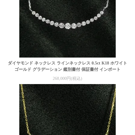
ダイヤモンド ネックレス ラインネックレス 0.5ct K18 ホワイト
ゴールド グラデーション 鑑別書付 保証書付 インポート
268,000円(税込)