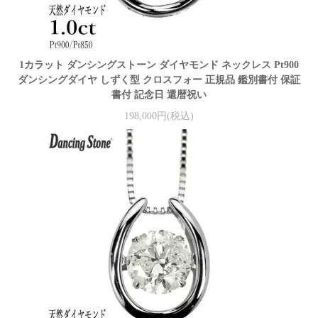
1カラット ダンシングストーン ダイヤモンド ネックレス Pt900
ダンシングダイヤ しずく型 クロスフォー 正規品 鑑別書付 保証
書付 記念日 還暦祝い
198,000円(税込)