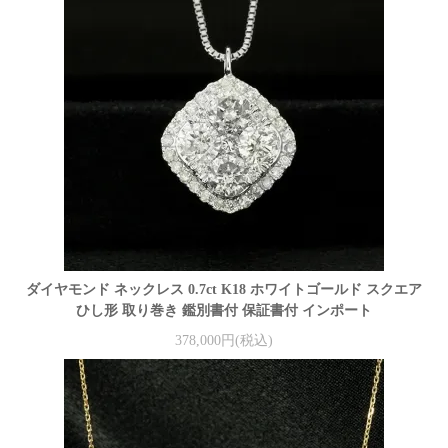
ダイヤモンド ネックレス 0.7ct K18 ホワイトゴールド スクエア
ひし形 取り巻き 鑑別書付 保証書付 インポート
378,000円(税込)