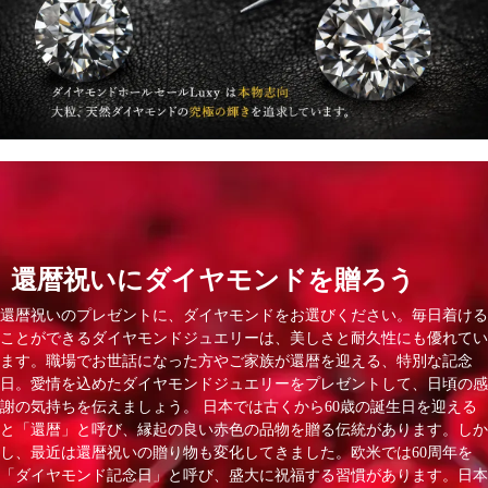
還暦祝いにダイヤモンドを贈ろう
還暦祝いのプレゼントに、ダイヤモンドをお選びください。毎日着ける
ことができるダイヤモンドジュエリーは、美しさと耐久性にも優れてい
ます。職場でお世話になった方やご家族が還暦を迎える、特別な記念
日。愛情を込めたダイヤモンドジュエリーをプレゼントして、日頃の感
謝の気持ちを伝えましょう。 日本では古くから60歳の誕生日を迎える
と「還暦」と呼び、縁起の良い赤色の品物を贈る伝統があります。しか
し、最近は還暦祝いの贈り物も変化してきました。欧米では60周年を
「ダイヤモンド記念日」と呼び、盛大に祝福する習慣があります。日本