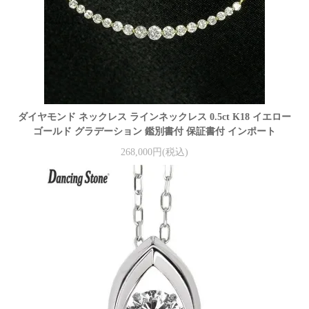
ダイヤモンド ネックレス ラインネックレス 0.5ct K18 イエロー
ゴールド グラデーション 鑑別書付 保証書付 インポート
268,000円(税込)