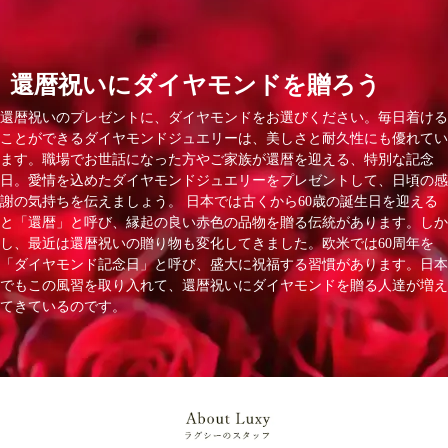
還暦祝いにダイヤモンドを贈ろう
還暦祝いのプレゼントに、ダイヤモンドをお選びください。毎日着ける
ことができるダイヤモンドジュエリーは、美しさと耐久性にも優れてい
ます。職場でお世話になった方やご家族が還暦を迎える、特別な記念
日。愛情を込めたダイヤモンドジュエリーをプレゼントして、日頃の感
謝の気持ちを伝えましょう。 日本では古くから60歳の誕生日を迎える
と「還暦」と呼び、縁起の良い赤色の品物を贈る伝統があります。しか
し、最近は還暦祝いの贈り物も変化してきました。欧米では60周年を
「ダイヤモンド記念日」と呼び、盛大に祝福する習慣があります。日本
でもこの風習を取り入れて、還暦祝いにダイヤモンドを贈る人達が増え
てきているのです。