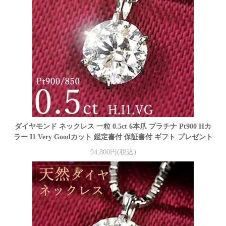
ダイヤモンド ネックレス 一粒 0.5ct 6本爪 プラチナ Pt900 Hカ
ラー I1 Very Goodカット 鑑定書付 保証書付 ギフト プレゼント
94,800円(税込)