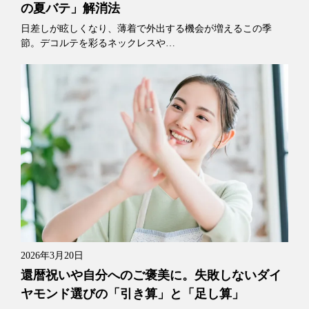
の夏バテ」解消法
日差しが眩しくなり、薄着で外出する機会が増えるこの季
節。デコルテを彩るネックレスや…
2026年3月20日
還暦祝いや自分へのご褒美に。失敗しないダイ
ヤモンド選びの「引き算」と「足し算」