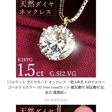
1.5カラット ダイヤモンド ネックレス 一粒 6本爪 K18イエロー
ゴールド Gカラー SI2 Very Goodカット 鑑定書付 保証書付 記
念日 還暦祝い
598,000円(税込)