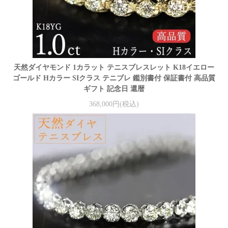
天然ダイヤモンド 1カラット テニスブレスレット K18イエロー
ゴールド Hカラー SIクラス テニブレ 鑑別書付 保証書付 高品質
ギフト 記念日 還暦
368,000円(税込)