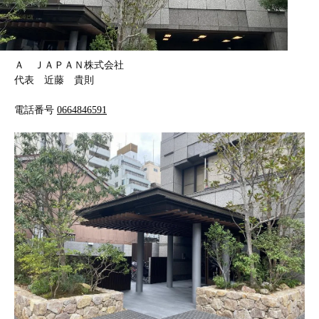
Ａ ＪＡＰＡＮ株式会社
代表 近藤 貴則
電話番号
0664846591