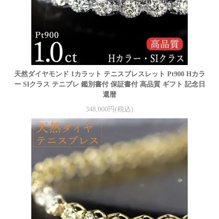
天然ダイヤモンド 1カラット テニスブレスレット Pt900 Hカラ
ー SIクラス テニブレ 鑑別書付 保証書付 高品質 ギフト 記念日
還暦
348,000円(税込)