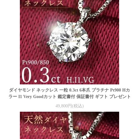
ダイヤモンド ネックレス 一粒 0.3ct 6本爪 プラチナ Pt900 Hカ
ラー I1 Very Goodカット 鑑定書付 保証書付 ギフト プレゼント
49,800円(税込)