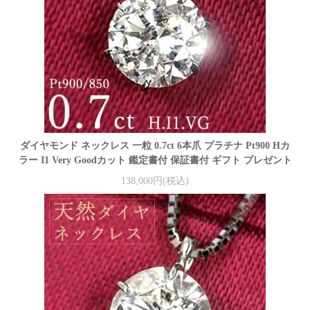
ダイヤモンド ネックレス 一粒 0.7ct 6本爪 プラチナ Pt900 Hカ
ラー I1 Very Goodカット 鑑定書付 保証書付 ギフト プレゼント
138,000円(税込)