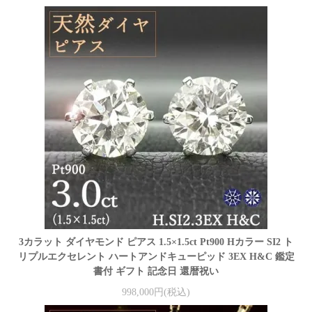
3カラット ダイヤモンド ピアス 1.5×1.5ct Pt900 Hカラー SI2 ト
リプルエクセレント ハートアンドキューピッド 3EX H&C 鑑定
書付 ギフト 記念日 還暦祝い
998,000円(税込)