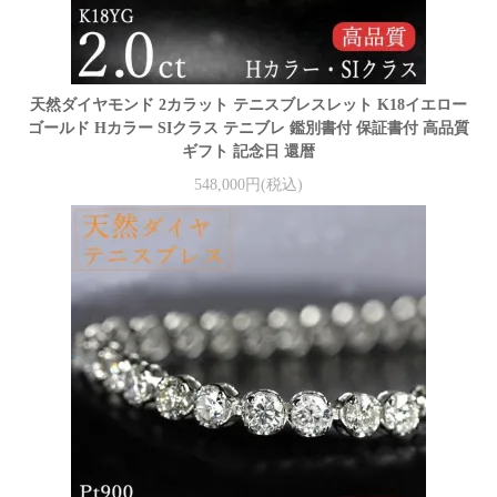
天然ダイヤモンド 2カラット テニスブレスレット K18イエロー
ゴールド Hカラー SIクラス テニブレ 鑑別書付 保証書付 高品質
ギフト 記念日 還暦
548,000円(税込)