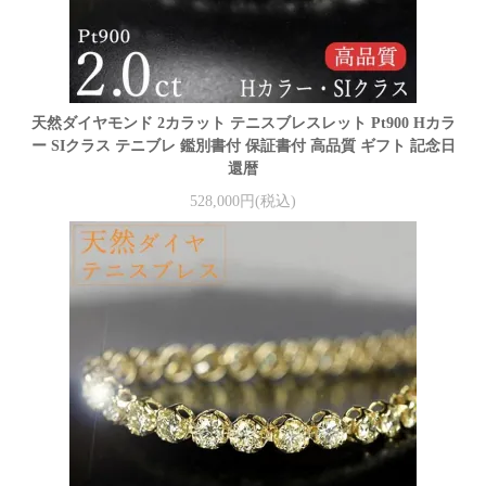
天然ダイヤモンド 2カラット テニスブレスレット Pt900 Hカラ
ー SIクラス テニブレ 鑑別書付 保証書付 高品質 ギフト 記念日
還暦
528,000円(税込)