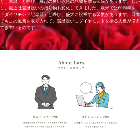
と「還暦」と呼び、縁起の良い赤色の品物を贈る伝統があります。しか
し、最近は還暦祝いの贈り物も変化してきました。欧米では60周年を
「ダイヤモンド記念日」と呼び、盛大に祝福する習慣があります。日本
でもこの風習を取り入れて、還暦祝いにダイヤモンドを贈る人達が増え
てきているのです。