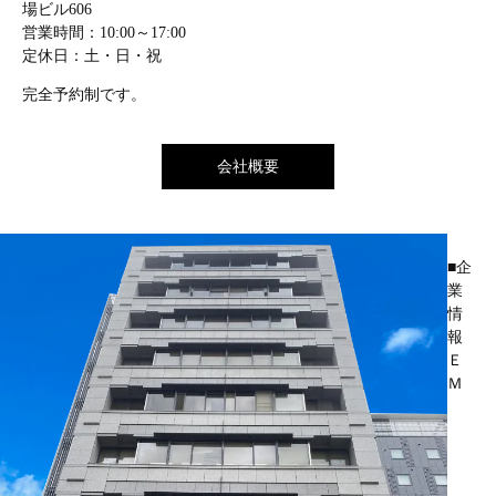
場ビル606
営業時間：10:00～17:00
定休日：土・日・祝
完全予約制です。
会社概要
■企
業
情
報
Ｅ
Ｍ