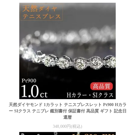
天然ダイヤモンド 1カラット テニスブレスレット Pt900 Hカラ
ー SIクラス テニブレ 鑑別書付 保証書付 高品質 ギフト 記念日
還暦
348,000円(税込)