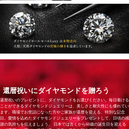
還暦祝いにダイヤモンドを贈ろう
還暦祝いのプレゼントに、ダイヤモンドをお選びください。毎日着ける
ことができるダイヤモンドジュエリーは、美しさと耐久性にも優れてい
ます。職場でお世話になった方やご家族が還暦を迎える、特別な記念
日。愛情を込めたダイヤモンドジュエリーをプレゼントして、日頃の感
謝の気持ちを伝えましょう。 日本では古くから60歳の誕生日を迎える