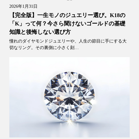
2026年1月31日
【完全版】一生モノのジュエリー選び。K18の
「K」って何？今さら聞けないゴールドの基礎
知識と後悔しない選び方
憧れのダイヤモンドジュエリーや、人生の節目に手にする大
切なリング。その裏側に小さく刻…