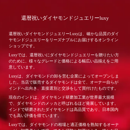
還暦祝いダイヤモンドジュエリーluxy
還暦祝いダイヤモンドジュエリーLuxyは、確かな品質のダイ
ヤモンドジュエリーをリーズナブルにお届けするオンライン
ショップです。
Luxyでは、還暦祝いにダイヤモンドジュエリーを贈りたい方
のために、様々なグレードと価格による幅広い品揃えをご用
意しています。
Luxyは、ダイヤモンドの卸を営む企業によってオープンしま
した。当店で販売するダイヤモンドは全て、オーナー自らが
インドへ出向き、直接選別と交渉をして買付けたものです。
現在のインドは、ダイヤモンド研磨加工業が世界最大規模
で、ダイヤモンドのメッカと呼ばれるほど発展しています。
インドで研磨されたダイヤモンドは高品質であり、日本国内
でも高い評価を得ています。
Luxyでは、ダイヤモンドの相場と適正価格を熟知するオーナ