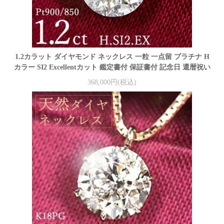
1.2カラット ダイヤモンド ネックレス 一粒 一点留 プラチナ H
カラー SI2 Excellentカット 鑑定書付 保証書付 記念日 還暦祝い
368,000円(税込)