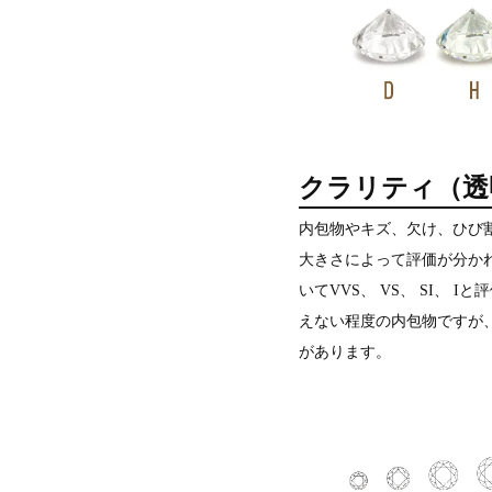
クラリティ（透
内包物やキズ、欠け、ひび
大きさによって評価が分かれ
いてVVS、 VS、 SI、 
えない程度の内包物ですが
があります。