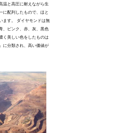
高温と高圧に耐えながら生
一に配列したもので、ほと
います。 ダイヤモンドは無
青、ピンク、赤、灰、黒色
濃く美しい色をしたものは
」に分類され、高い価値が