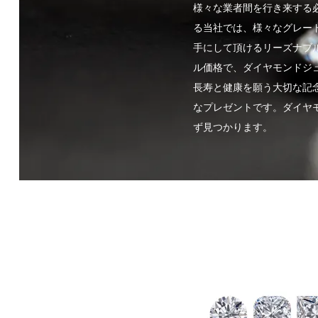
様々な業者間を行き来する
る当社では、様々なグレー
手にして頂けるリーズナブ
ル価格で、ダイヤモンドジ
長寿と健康を願う大切な記
なプレゼントです。ダイヤモ
ず見つかります。