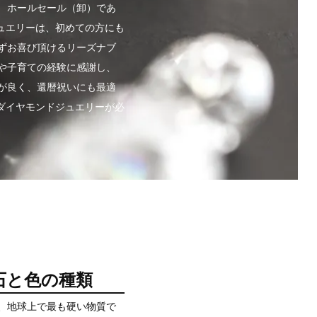
 ホールセール（卸）であ
ュエリーは、初めての方にも
ずお喜び頂けるリーズナブ
や子育ての経験に感謝し、
が良く、還暦祝いにも最適
のダイヤモンドジュエリーが必
石と色の種類
と、地球上で最も硬い物質で