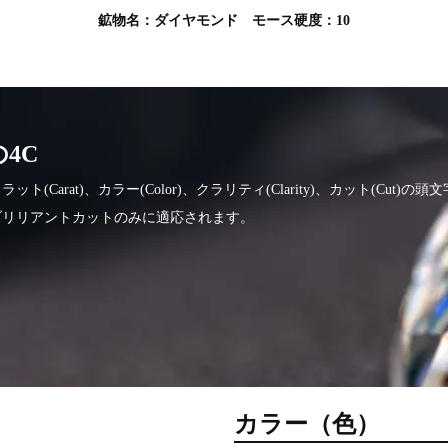
鉱物名：ダイヤモンド モース硬度：10
4C
(Carat)、カラー(Color)、クラリティ(Clarity)、カット(Cut)
ブリリアントカットのみに適応されます。
カラー（色）