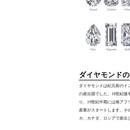
ダイヤモンドの
ダイヤモンドは紀元前のイ
の産出国でした。18世紀後
り、19世紀中期には南アフ
産業がスタートします。そ
カ、カナダ、ロシアで産出