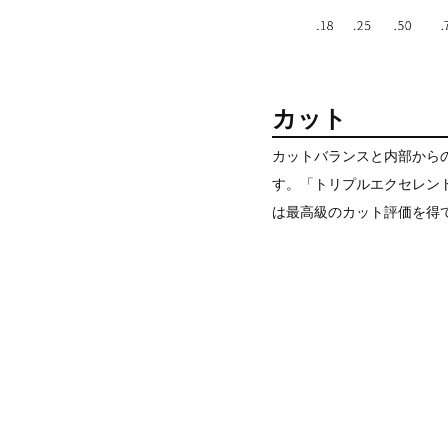
カット
カットバランスと内部から
す。「トリプルエクセレン
は最高級のカット評価を得