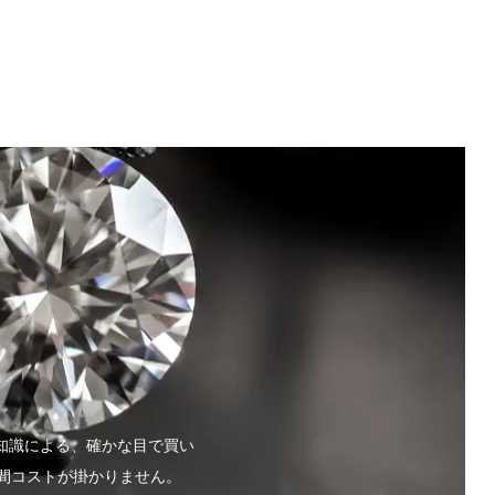
知識による、確かな目で買い
間コストが掛かりません。