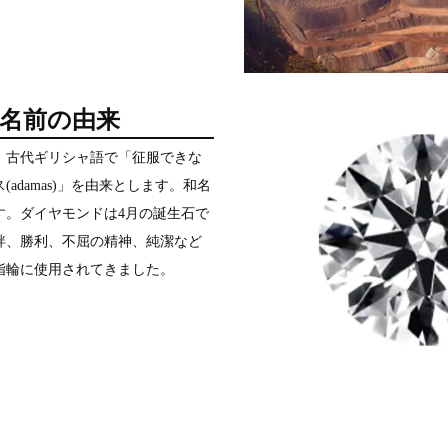
名前の由来
、古代ギリシャ語で「征服できな
adamas)」を由来とします。和名
す。ダイヤモンドは4月の誕生石で
絆、勝利、不屈の精神、純潔など
指輪に使用されてきました。