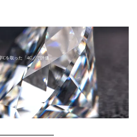
の頭文字Cを取った「4C」で評価