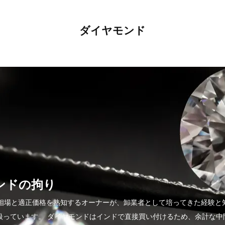
ダイヤモンド
モンドの拘り
ドの相場と適正価格を熟知するオーナーが、卸業者として培ってきた経験と
扱っています。 ダイヤモンドはインドで直接買い付けるため、余計な中