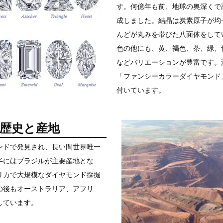
す。何億年も前、地球の奥深くで
成しました。結晶は炭素原子が均
んどが丸みを帯びた八面体をして
色の他にも、黄、褐色、茶、緑、
などバリエーションが豊富です。
「ファンシーカラーダイヤモンド
付いています。
歴史と産地
ンドで発見され、長い間世界唯一
半にはブラジルが主要産地とな
リカで大規模なダイヤモンド採掘
の後もオーストラリア、アフリ
しています。