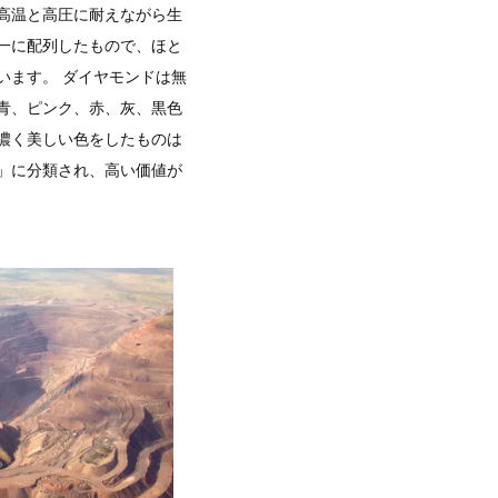
高温と高圧に耐えながら生
一に配列したもので、ほと
います。 ダイヤモンドは無
青、ピンク、赤、灰、黒色
濃く美しい色をしたものは
」に分類され、高い価値が