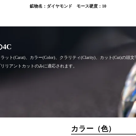
鉱物名：ダイヤモンド モース硬度：10
4C
(Carat)、カラー(Color)、クラリティ(Clarity)、カット(Cut)
ブリリアントカットのみに適応されます。
カラー（色）