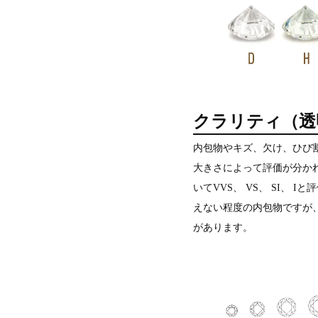
クラリティ（透
内包物やキズ、欠け、ひび
大きさによって評価が分かれ
いてVVS、 VS、 SI、 
えない程度の内包物ですが
があります。