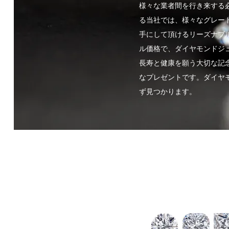
様々な業者間を行き来する
る当社では、様々なグレー
手にして頂けるリーズナブ
ル価格で、ダイヤモンドジ
長寿と健康を願う大切な記
なプレゼントです。ダイヤモ
ず見つかります。