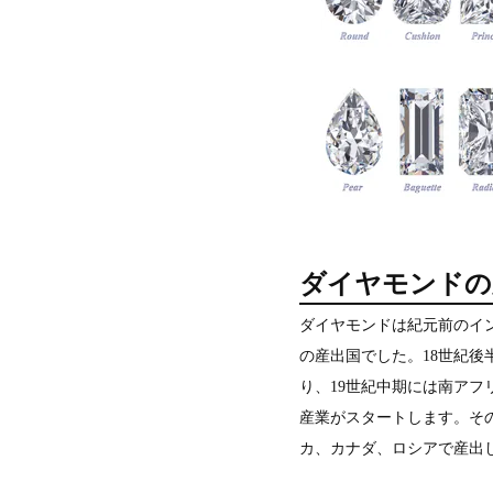
ダイヤモンドの
ダイヤモンドは紀元前のイ
の産出国でした。18世紀後
り、19世紀中期には南アフ
産業がスタートします。そ
カ、カナダ、ロシアで産出