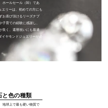
 ホールセール（卸）であ
ュエリーは、初めての方にも
ずお喜び頂けるリーズナブ
や子育ての経験に感謝し、
が良く、還暦祝いにも最適
のダイヤモンドジュエリーが必
石と色の種類
と、地球上で最も硬い物質で