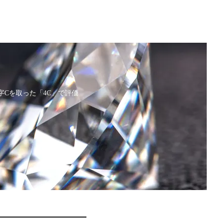
の頭文字Cを取った「4C」で評価