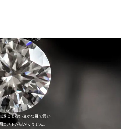
知識による、確かな目で買い
間コストが掛かりません。