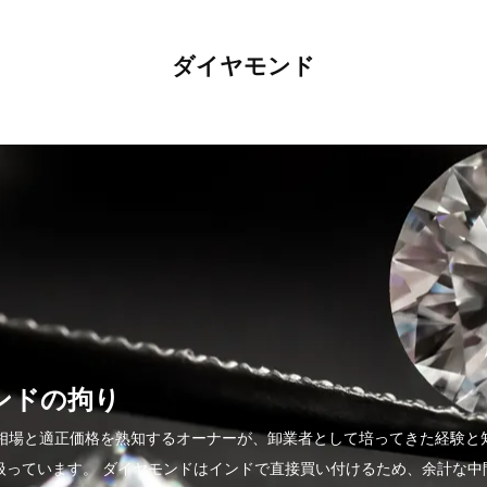
ダイヤモンド
モンドの拘り
ドの相場と適正価格を熟知するオーナーが、卸業者として培ってきた経験と
扱っています。 ダイヤモンドはインドで直接買い付けるため、余計な中