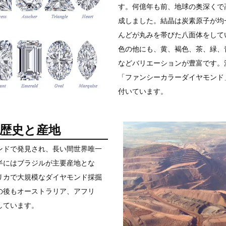
す。何億年も前、地球の奥深くで
成しました。結晶は炭素原子が均
んどが丸みを帯びた八面体をして
色の他にも、黄、褐色、茶、緑、
などバリエーションが豊富です。
「ファンシーカラーダイヤモンド
付いています。
歴史と産地
ンドで発見され、長い間世界唯一
半にはブラジルが主要産地とな
リカで大規模なダイヤモンド採掘
の後もオーストラリア、アフリ
しています。