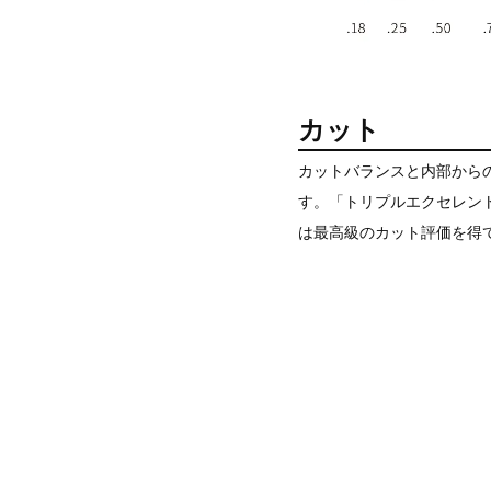
カット
カットバランスと内部から
す。「トリプルエクセレン
は最高級のカット評価を得