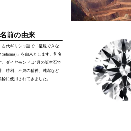
名前の由来
、古代ギリシャ語で「征服できな
adamas)」を由来とします。和名
す。ダイヤモンドは4月の誕生石で
絆、勝利、不屈の精神、純潔など
指輪に使用されてきました。