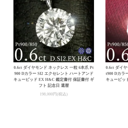
0.6ct ダイヤモンド ネックレス 一粒 6本爪 Pt
0.6ct ダ
900 Dカラー SI2 エクセレント ハートアンド
t900 Dカ
キューピッド EX H&C 鑑定書付 保証書付 ギ
キューピッド
フト 記念日 還暦
198,000円(税込)