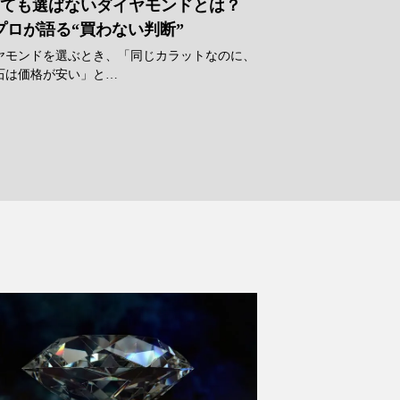
ても選ばないダイヤモンドとは？
プロが語る“買わない判断”
ヤモンドを選ぶとき、「同じカラットなのに、
石は価格が安い」と…