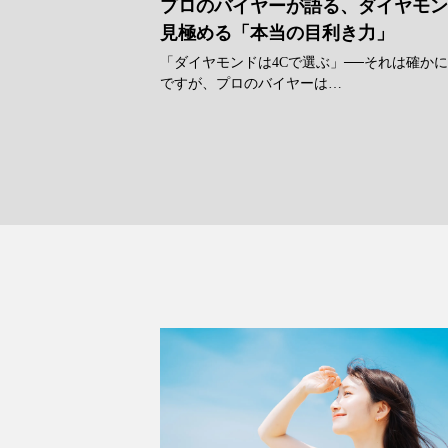
プロのバイヤーが語る、ダイヤモ
見極める「本当の目利き力」
「ダイヤモンドは4Cで選ぶ」──それは確か
ですが、プロのバイヤーは…