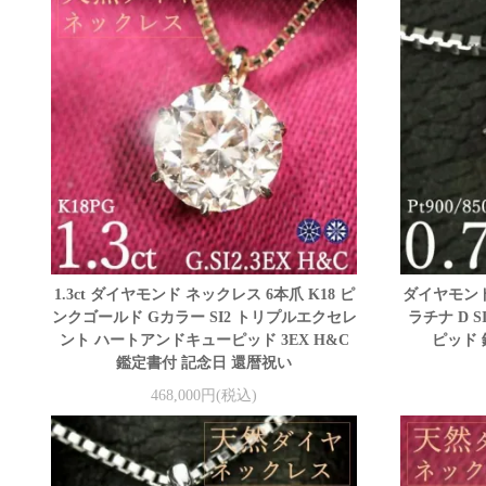
1.3ct ダイヤモンド ネックレス 6本爪 K18 ピ
ダイヤモンド 
ンクゴールド Gカラー SI2 トリプルエクセレ
ラチナ D 
ント ハートアンドキューピッド 3EX H&C
ピッド 
鑑定書付 記念日 還暦祝い
468,000円(税込)