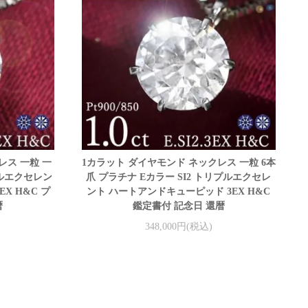
レス 一粒 一
1カラット ダイヤモンド ネックレス 一粒 6本
リプルエクセレン
爪 プラチナ Eカラー SI2 トリプルエクセレ
X H&C プ
ント ハートアンドキューピッド 3EX H&C
暦
鑑定書付 記念日 還暦
348,000円(税込)