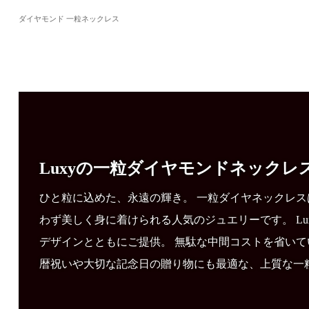
ダイヤモンド 一粒ネックレス
Luxyの一粒ダイヤモンドネックレ
ひと粒に込めた、永遠の輝き。 一粒ダイヤネックレ
わず美しく身に着けられる人気のジュエリーです。 L
デザインとともにご提供。 無駄な中間コストを省いて
暦祝いや大切な記念日の贈り物にも最適な、上質な一