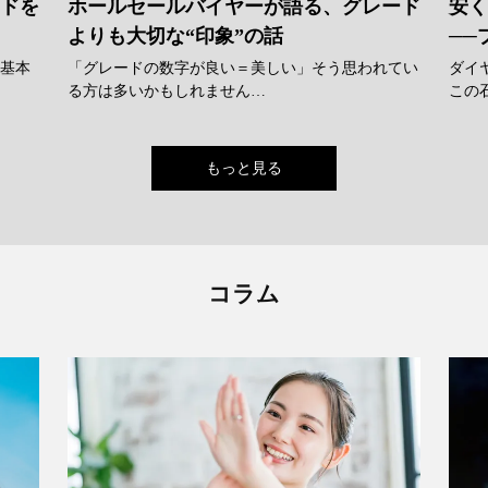
ンドを
ホールセールバイヤーが語る、グレード
安く
よりも大切な“印象”の話
──
に基本
「グレードの数字が良い＝美しい」そう思われてい
ダイ
る方は多いかもしれません…
この
もっと見る
コラム