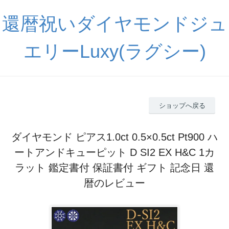
還暦祝いダイヤモンドジュ
エリーLuxy(ラグシー)
ショップへ戻る
ダイヤモンド ピアス1.0ct 0.5×0.5ct Pt900 ハ
ートアンドキューピット D SI2 EX H&C 1カ
ラット 鑑定書付 保証書付 ギフト 記念日 還
暦のレビュー