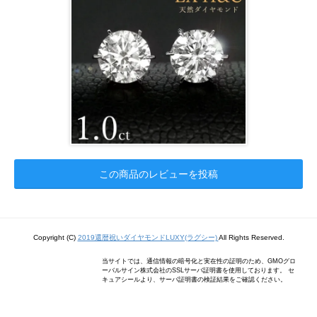
この商品のレビューを投稿
Copyright (C)
2019還暦祝いダイヤモンドLUXY(ラグシー)
All Rights Reserved.
当サイトでは、通信情報の暗号化と実在性の証明のため、GMOグロ
ーバルサイン株式会社のSSLサーバ証明書を使用しております。 セ
キュアシールより、サーバ証明書の検証結果をご確認ください。