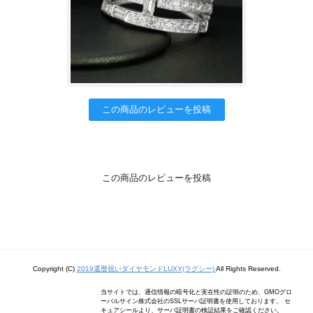
この商品のレビューを投稿
この商品のレビューを投稿
Copyright (C)
2019還暦祝いダイヤモンドLUXY(ラグシー)
All Rights Reserved.
当サイトでは、通信情報の暗号化と実在性の証明のため、GMOグロ
ーバルサイン株式会社のSSLサーバ証明書を使用しております。 セ
キュアシールより、サーバ証明書の検証結果をご確認ください。