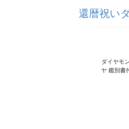
還暦祝いダ
ダイヤモンド
ヤ 鑑別書