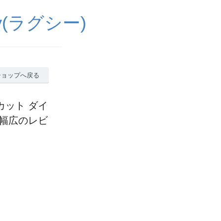
(ラグシー)
ショップへ戻る
 カット ダイ
 幅広のレビ