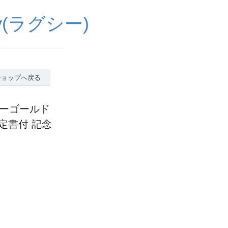
(ラグシー)
ショップへ戻る
ローゴールド
 鑑定書付 記念