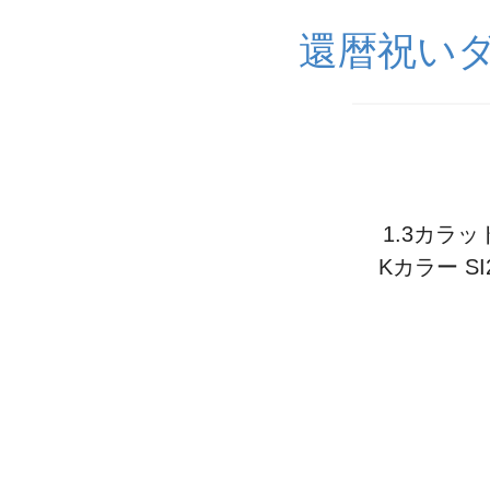
還暦祝いダ
1.3カラ
Kカラー SI