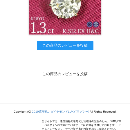
この商品のレビューを投稿
この商品のレビューを投稿
Copyright (C)
2019還暦祝いダイヤモンドLUXY(ラグシー)
All Rights Reserved.
当サイトでは、通信情報の暗号化と実在性の証明のため、GMOグロ
ーバルサイン株式会社のSSLサーバ証明書を使用しております。 セ
キュアシールより、サーバ証明書の検証結果をご確認ください。