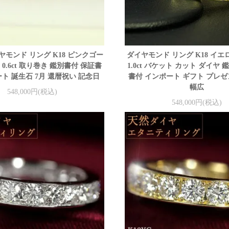
ヤモンド リング K18 ピンクゴー
ダイヤモンド リング K18 イ
0.6ct 取り巻き 鑑別書付 保証書
1.0ct バケット カット ダイヤ
ト 誕生石 7月 還暦祝い 記念日
書付 インポート ギフト プレゼ
幅広
548,000円(税込)
548,000円(税込)