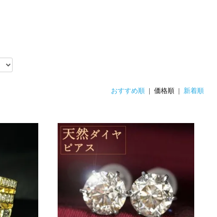
おすすめ順
| 価格順 |
新着順