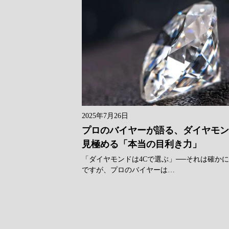
2025年7月26日
プロのバイヤーが語る、ダイヤモ
見極める「本当の目利き力」
「ダイヤモンドは4Cで選ぶ」──それは確か
ですが、プロのバイヤーは…