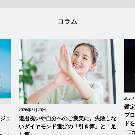
コラム
2026
鑑定
2026年3月20日
プロ
還暦祝いや自分へのご褒美に。失敗しな
「ジュ
ドを
いダイヤモンド選びの「引き算」と「足
「D
し算」