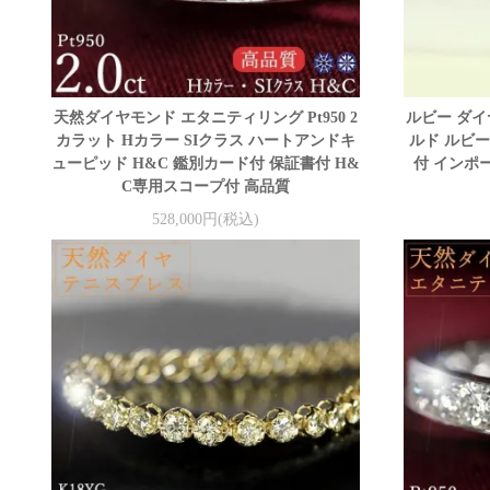
天然ダイヤモンド エタニティリング Pt950 2
ルビー ダイ
カラット Hカラー SIクラス ハートアンドキ
ルド ルビー 
ューピッド H&C 鑑別カード付 保証書付 H&
付 インポー
C専用スコープ付 高品質
528,000円(税込)