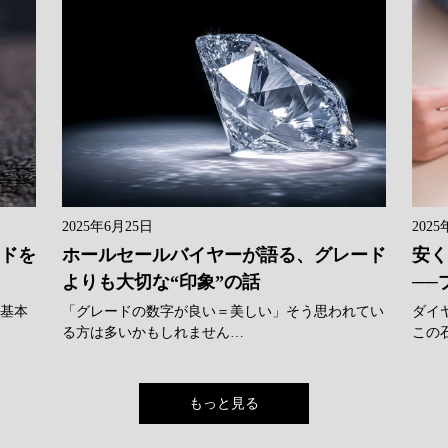
2025年6月25日
2025
ンドを
ホールセールバイヤーが語る、グレード
安く
よりも大切な“印象”の話
──
に基本
「グレードの数字が良い＝美しい」そう思われてい
ダイ
る方は多いかもしれません…
この
もっと見る