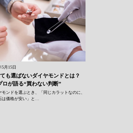
年5月15日
ても選ばないダイヤモンドとは？
プロが語る“買わない判断”
ヤモンドを選ぶとき、「同じカラットなのに、
石は価格が安い」と…