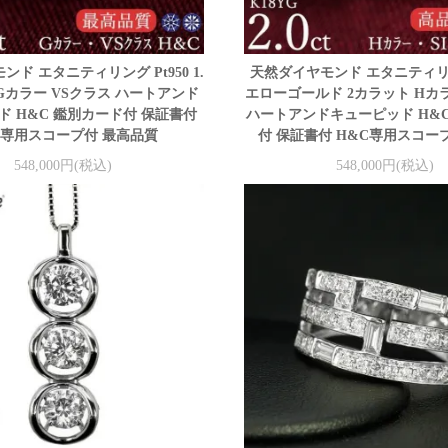
ド エタニティリング Pt950 1.
天然ダイヤモンド エタニティリン
Gカラー VSクラス ハートアンド
エローゴールド 2カラット Hカラ
ド H&C 鑑別カード付 保証書付
ハートアンドキューピッド H&
C専用スコープ付 最高品質
付 保証書付 H&C専用スコー
548,000円(税込)
548,000円(税込)