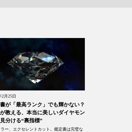
年2月25日
書が「最高ランク」でも輝かない？
が教える、本当に美しいダイヤモン
見分ける“裏指標”
カラー、エクセレントカット。鑑定書は完璧な