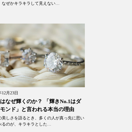
、なぜかキラキラして見えない…
年12月23日
はなぜ輝くのか？ 「輝きNo.1はダ
モンド」と言われる本当の理由
の美しさを語るとき、多くの人が真っ先に思い
べるのが、キラキラとした…