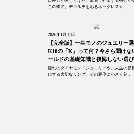
日差しが眩しくなり、薄着で外出する機会が
この季節。デコルテを彩るネックレスや…
2026年1月31日
【完全版】一生モノのジュエリー
K18の「K」って何？今さら聞けな
ールドの基礎知識と後悔しない選
憧れのダイヤモンドジュエリーや、人生の節
にする大切なリング。その裏側に小さく刻…