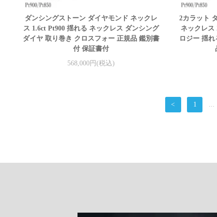
ダンシングストーン ダイヤモンド ネックレ
2カラット 
ス 1.6ct Pt900 揺れる ネックレス ダンシング
ネックレス 2
ダイヤ 取り巻き クロスフォー 正規品 鑑別書
ロジー 揺れ
付 保証書付
568,000円(税込)
<
1
...