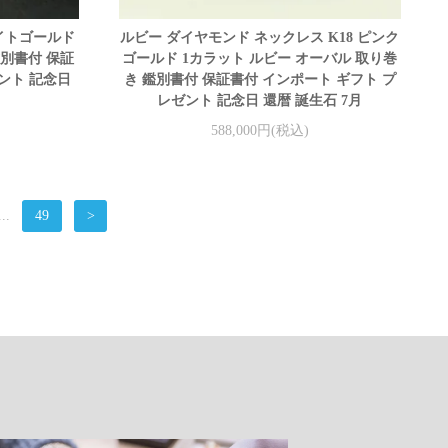
ワイトゴールド
ルビー ダイヤモンド ネックレス K18 ピンク
 鑑別書付 保証
ゴールド 1カラット ルビー オーバル 取り巻
ント 記念日
き 鑑別書付 保証書付 インポート ギフト プ
レゼント 記念日 還暦 誕生石 7月
588,000円(税込)
...
49
>