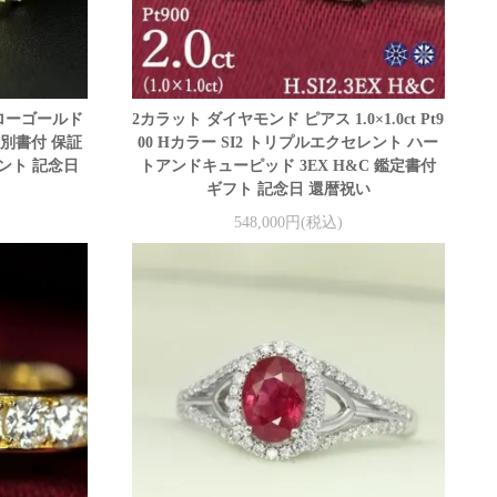
エローゴールド
2カラット ダイヤモンド ピアス 1.0×1.0ct Pt9
 鑑別書付 保証
00 Hカラー SI2 トリプルエクセレント ハー
ント 記念日
トアンドキューピッド 3EX H&C 鑑定書付
ギフト 記念日 還暦祝い
548,000円(税込)