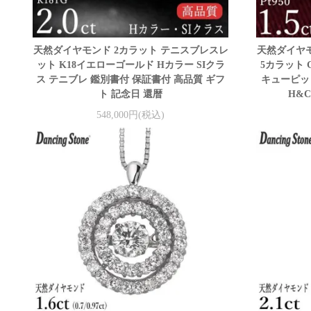
天然ダイヤモンド 2カラット テニスブレスレ
天然ダイヤモン
ット K18イエローゴールド Hカラー SIクラ
5カラット 
ス テニブレ 鑑別書付 保証書付 高品質 ギフ
キューピッ
ト 記念日 還暦
H&
548,000円(税込)