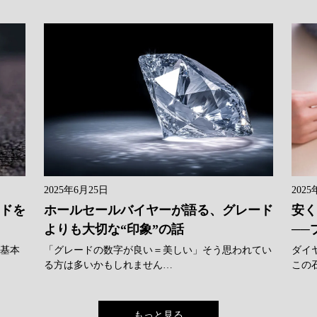
2025年6月25日
2025
ンドを
ホールセールバイヤーが語る、グレード
安く
よりも大切な“印象”の話
──
に基本
「グレードの数字が良い＝美しい」そう思われてい
ダイ
る方は多いかもしれません…
この
もっと見る