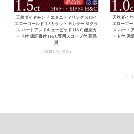
天然ダイヤモンド エタニティリング K18イ
天然ダイヤ
エローゴールド 1.5カラット Hカラー SIクラ
エローゴール
ス ハートアンドキューピッド H&C 鑑別カ
ス ハート
ード付 保証書付 H&C専用スコープ付 高品
ード付 保
質
388,000円(税込)
<
1