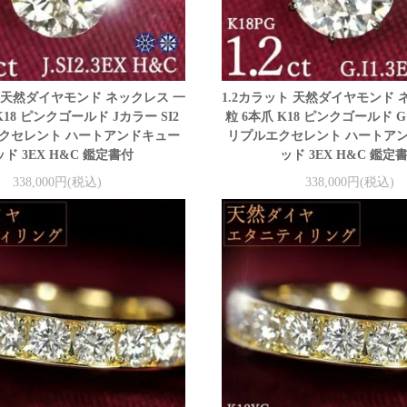
ト 天然ダイヤモンド ネックレス 一
1.2カラット 天然ダイヤモンド 
K18 ピンクゴールド Jカラー SI2
粒 6本爪 K18 ピンクゴールド G
クセレント ハートアンドキュー
リプルエクセレント ハートア
ド 3EX H&C 鑑定書付
ッド 3EX H&C 鑑定
338,000円(税込)
338,000円(税込)