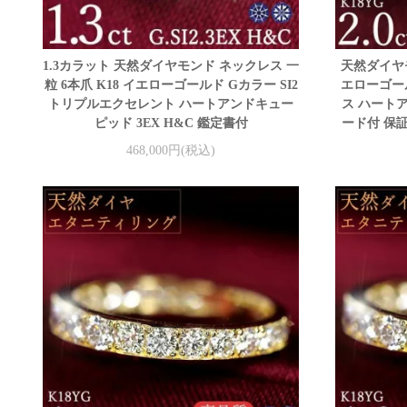
1.3カラット 天然ダイヤモンド ネックレス 一
天然ダイヤ
粒 6本爪 K18 イエローゴールド Gカラー SI2
エローゴール
トリプルエクセレント ハートアンドキュー
ス ハート
ピッド 3EX H&C 鑑定書付
ード付 保
468,000円(税込)