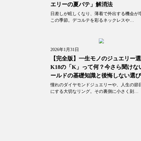
エリーの夏バテ」解消法
日差しが眩しくなり、薄着で外出する機会が
この季節。デコルテを彩るネックレスや…
2026年1月31日
【完全版】一生モノのジュエリー
K18の「K」って何？今さら聞けな
ールドの基礎知識と後悔しない選
憧れのダイヤモンドジュエリーや、人生の節
にする大切なリング。その裏側に小さく刻…