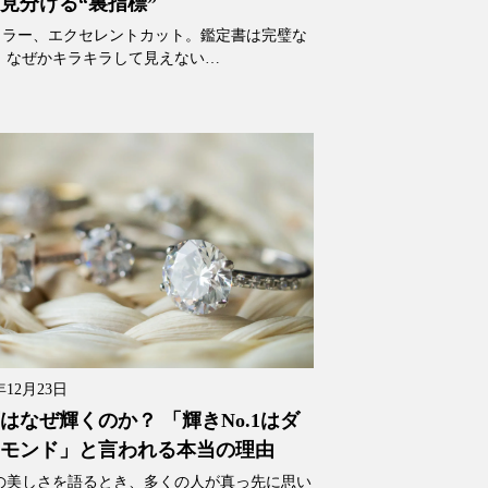
見分ける“裏指標”
カラー、エクセレントカット。鑑定書は完璧な
、なぜかキラキラして見えない…
年12月23日
はなぜ輝くのか？ 「輝きNo.1はダ
モンド」と言われる本当の理由
の美しさを語るとき、多くの人が真っ先に思い