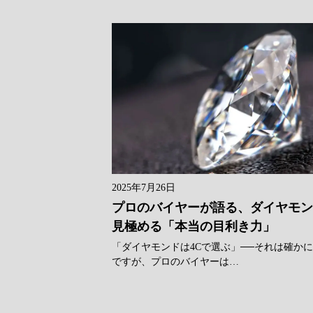
2025年7月26日
プロのバイヤーが語る、ダイヤモ
見極める「本当の目利き力」
「ダイヤモンドは4Cで選ぶ」──それは確か
ですが、プロのバイヤーは…