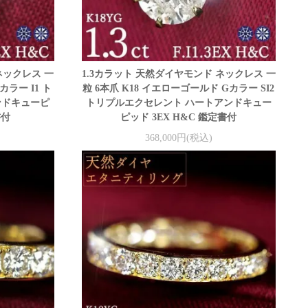
ネックレス 一
1.3カラット 天然ダイヤモンド ネックレス 一
カラー I1 ト
粒 6本爪 K18 イエローゴールド Gカラー SI2
ンドキューピ
トリプルエクセレント ハートアンドキュー
書付
ピッド 3EX H&C 鑑定書付
368,000円(税込)