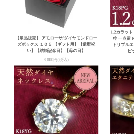
1.2カラッ
【単品販売】 アモローサ/ダイヤモンドロー
粒 一点留 
ズボックス １０５ 【ギフト用】【還暦祝
トリプルエ
い】【結婚記念日】【母の日】
ピッ
8,800円(税込)