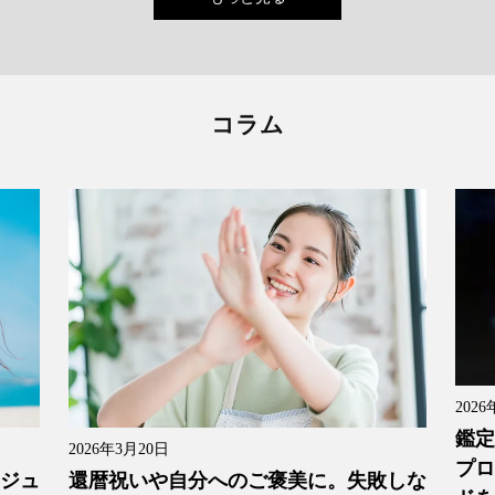
コラム
2026
鑑定
2026年3月20日
プロ
還暦祝いや自分へのご褒美に。失敗しな
「ジュ