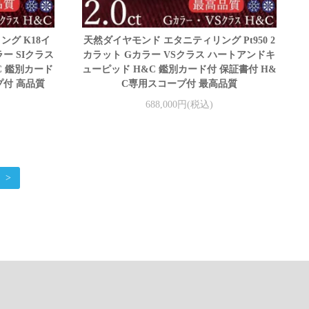
グ K18イ
天然ダイヤモンド エタニティリング Pt950 2
ー SIクラス
カラット Gカラー VSクラス ハートアンドキ
C 鑑別カード
ューピッド H&C 鑑別カード付 保証書付 H&
プ付 高品質
C専用スコープ付 最高品質
688,000円(税込)
>