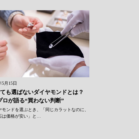
年5月15日
ても選ばないダイヤモンドとは？
プロが語る“買わない判断”
ヤモンドを選ぶとき、「同じカラットなのに、
石は価格が安い」と…