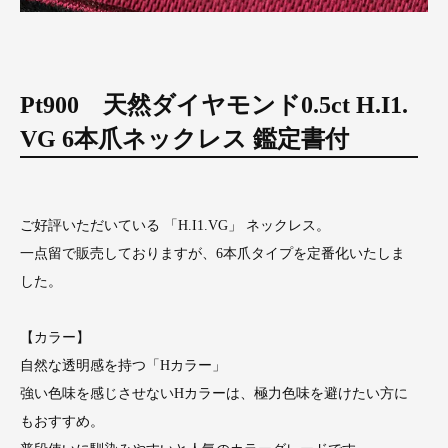
Pt900 天然ダイヤモンド0.5ct H.I1.
VG 6本爪ネックレス 鑑定書付
ご好評いただいている 「H.I1.VG」 ネックレス。
一点留で販売しておりますが、6本爪タイプを定番化いたしま
した。
【カラー】
自然な透明感を持つ「Hカラー」
強い色味を感じさせないHカラーは、極力色味を避けたい方に
もおすすめ。