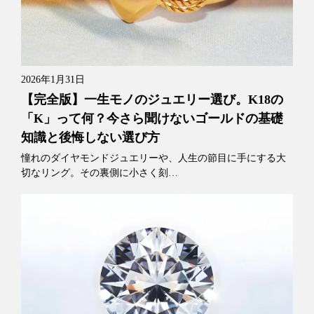
2026年1月31日
【完全版】一生モノのジュエリー選び。K18の
「K」って何？今さら聞けないゴールドの基礎
知識と後悔しない選び方
憧れのダイヤモンドジュエリーや、人生の節目に手にする大
切なリング。その裏側に小さく刻…