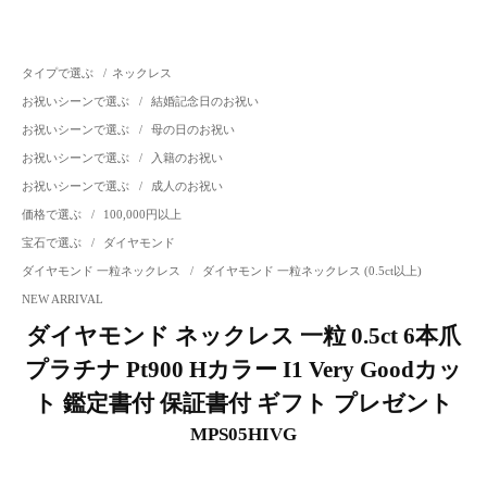
タイプで選ぶ
/
ネックレス
お祝いシーンで選ぶ
/
結婚記念日のお祝い
お祝いシーンで選ぶ
/
母の日のお祝い
お祝いシーンで選ぶ
/
入籍のお祝い
お祝いシーンで選ぶ
/
成人のお祝い
価格で選ぶ
/
100,000円以上
宝石で選ぶ
/
ダイヤモンド
ダイヤモンド 一粒ネックレス
/
ダイヤモンド 一粒ネックレス (0.5ct以上)
NEW ARRIVAL
ダイヤモンド ネックレス 一粒 0.5ct 6本爪
プラチナ Pt900 Hカラー I1 Very Goodカッ
ト 鑑定書付 保証書付 ギフト プレゼント
MPS05HIVG