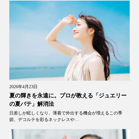
2026年4月23日
夏の輝きを永遠に。プロが教える「ジュエリー
の夏バテ」解消法
日差しが眩しくなり、薄着で外出する機会が増えるこの季
節。デコルテを彩るネックレスや…