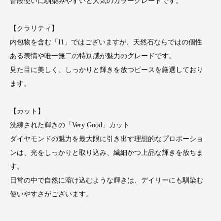
普段使いに馴染みやすいと人気のカラーグレードです。
【クラリティ】
内包物を含む「I1」ではございますが、天然石ならではの個性
ある表情や唯一無二の特別感が魅力のグレードです。
見た目に美しく、しっかりと輝きを放つピースを厳選しており
ます。
【カット】
洗練された輝きの「Very Good」カット
ダイヤモンドの魅力を最大限に引き出す理想的なプロポーショ
ンは、光をしっかりと取り込み、繊細かつ上品な輝きを放ちま
す。
日常の中で自然に溶け込むような輝きは、デイリーにも馴染む
使いやすさがございます。