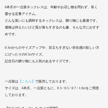
6本爪や一点留ネックレスは、年齢やお召し物を問わず、長く
愛せる定番アイテム。
どんな装いにも調和するネックレスは、贈り物にも最適です。
価格は抑えたいけど質が落ちすぎるのも嫌、そんな方におすす
めです。
0.3ctからのサイズアップや、目立ちすぎない存在感の欲しい方
にぴったりの0.5ctサイズ。
記念日の贈り物にも人気のあるサイズです。
一点留は
【こちら】
で販売しております。
サイズは、6本爪、一点留ともに、0.3 / 0.5 / 0.7 / 1.0ctをご用意
しております。