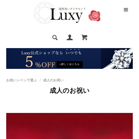
お祝いシーンで選ぶ
/
成人のお祝い
成人のお祝い