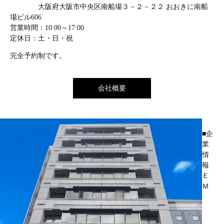
大阪府大阪市中央区南船場３－２－２２ おおきに南船
場ビル606
営業時間：10:00～17:00
定休日：土・日・祝
完全予約制です。
会社概要
■企
業
情
報
Ｅ
Ｍ