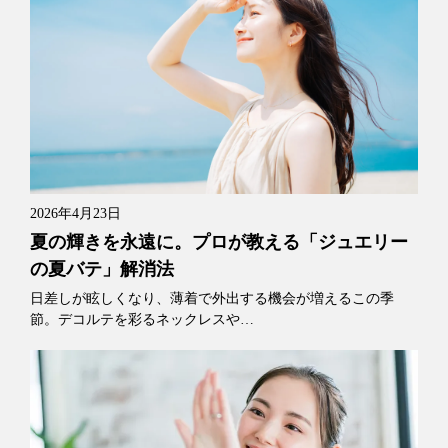
2026年4月23日
夏の輝きを永遠に。プロが教える「ジュエリー
の夏バテ」解消法
日差しが眩しくなり、薄着で外出する機会が増えるこの季
節。デコルテを彩るネックレスや…