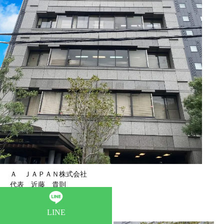
Ａ ＪＡＰＡＮ株式会社
代表 近藤 貴則
電話番号
0664846591
LINE