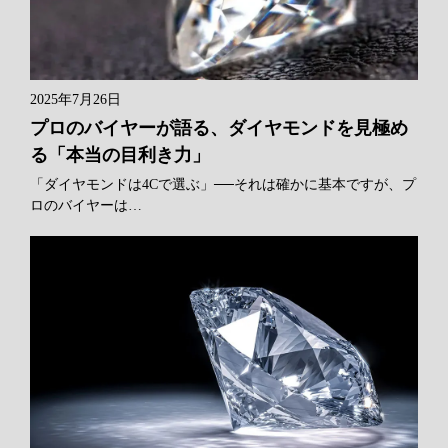
2025年7月26日
プロのバイヤーが語る、ダイヤモンドを見極め
る「本当の目利き力」
「ダイヤモンドは4Cで選ぶ」──それは確かに基本ですが、プ
ロのバイヤーは…