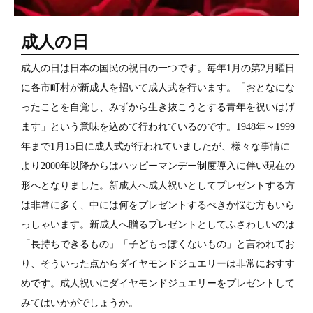
成人の日
成人の日は日本の国民の祝日の一つです。毎年1月の第2月曜日
に各市町村が新成人を招いて成人式を行います。「おとなにな
ったことを自覚し、みずから生き抜こうとする青年を祝いはげ
ます」という意味を込めて行われているのです。1948年～1999
年まで1月15日に成人式が行われていましたが、様々な事情に
より2000年以降からはハッピーマンデー制度導入に伴い現在の
形へとなりました。新成人へ成人祝いとしてプレゼントする方
は非常に多く、中には何をプレゼントするべきか悩む方もいら
っしゃいます。新成人へ贈るプレゼントとしてふさわしいのは
「長持ちできるもの」「子どもっぽくないもの」と言われてお
り、そういった点からダイヤモンドジュエリーは非常におすす
めです。成人祝いにダイヤモンドジュエリーをプレゼントして
みてはいかがでしょうか。