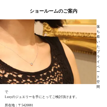
ショールームのご案内
落
ち
着
い
た
プ
ラ
イ
ベ
ー
ト
空
間
で
Luxyのジュエリーを手にとってご検討頂けます。
所在地：〒5420081