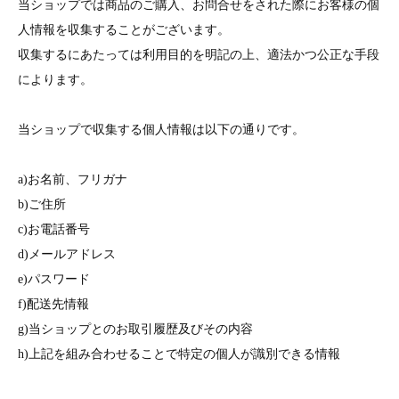
当ショップでは商品のご購入、お問合せをされた際にお客様の個
人情報を収集することがございます。
収集するにあたっては利用目的を明記の上、適法かつ公正な手段
によります。
当ショップで収集する個人情報は以下の通りです。
a)お名前、フリガナ
b)ご住所
c)お電話番号
d)メールアドレス
e)パスワード
f)配送先情報
g)当ショップとのお取引履歴及びその内容
h)上記を組み合わせることで特定の個人が識別できる情報