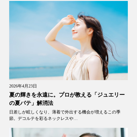
2026年4月23日
夏の輝きを永遠に。プロが教える「ジュエリー
の夏バテ」解消法
日差しが眩しくなり、薄着で外出する機会が増えるこの季
節。デコルテを彩るネックレスや…