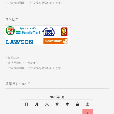
・ご入金確認後、ご注文品を発送いたします。
コンビニ
・前払のみ
・決済手数料：一律300円
・ご入金確認後、ご注文品を発送いたします。
営業日について
2026年8月
日
月
火
水
木
金
土
1