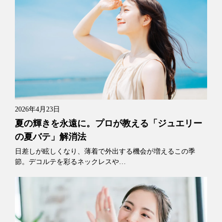
2026年4月23日
夏の輝きを永遠に。プロが教える「ジュエリー
の夏バテ」解消法
日差しが眩しくなり、薄着で外出する機会が増えるこの季
節。デコルテを彩るネックレスや…