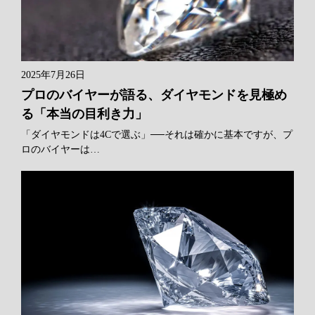
2025年7月26日
プロのバイヤーが語る、ダイヤモンドを見極め
る「本当の目利き力」
「ダイヤモンドは4Cで選ぶ」──それは確かに基本ですが、プ
ロのバイヤーは…