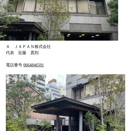
Ａ ＪＡＰＡＮ株式会社
代表 近藤 貴則
電話番号
0664846591