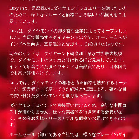
Luxyでは、還暦祝いにダイヤモンドジュエリーを贈りたい方
のために、様々なグレードと価格による幅広い品揃えをご用
意しています。
Luxyは、ダイヤモンドの卸を営む企業によってオープンしま
した。当店で販売するダイヤモンドは全て、オーナー自らが
インドへ出向き、直接選別と交渉をして買付けたものです。
現在のインドは、ダイヤモンド研磨加工業が世界最大規模
で、ダイヤモンドのメッカと呼ばれるほど発展しています。
インドで研磨されたダイヤモンドは高品質であり、日本国内
でも高い評価を得ています。
Luxyでは、ダイヤモンドの相場と適正価格を熟知するオーナ
ーが、卸業者として培ってきた経験と知識による、確かな目
で買い付けたダイヤモンドを取り扱っています。
ダイヤモンドはインドで直接買い付けるため、余計な中間コ
ストが掛かりません。様々な業者間を行き来する必要がな
く、その分お客様へリーズナブルな価格でお届けできるので
す。
ホールセール（卸）である当社では、様々なグレードのダイ