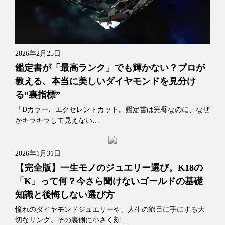
2026年2月25日
鑑定書が「最高ランク」でも輝かない？プロが
教える、本当に美しいダイヤモンドを見分け
る“裏指標”
「Dカラー、エクセレントカット。鑑定書は完璧なのに、なぜ
かキラキラして見えない…
2026年1月31日
【完全版】一生モノのジュエリー選び。K18の
「K」って何？今さら聞けないゴールドの基礎
知識と後悔しない選び方
憧れのダイヤモンドジュエリーや、人生の節目に手にする大
切なリング。その裏側に小さく刻…