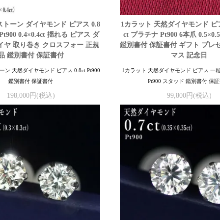
トーン ダイヤモンド ピアス 0.8
1カラット 天然ダイヤモンド ピアス
t900 0.4×0.4ct 揺れる ピアス ダ
ct プラチナ Pt900 6本爪 0.5×0
ヤ 取り巻き クロスフォー 正規
鑑別書付 保証書付 ギフト プレ
品 鑑別書付 保証書付
マス 記念日
 天然ダイヤモンド ピアス 0.8ct Pt900
1カラット 天然ダイヤモンド ピアス 一粒 1
鑑別書付 保証書付
Pt900 スタッド 鑑別書付 保
198,000円(税込)
99,800円(税込)