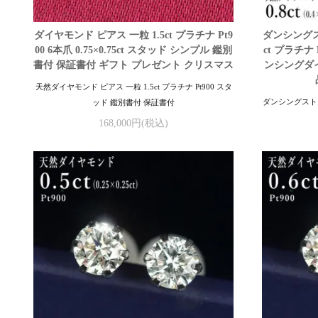
ダイヤモンド ピアス 一粒 1.5ct プラチナ Pt9
ダンシングス
00 6本爪 0.75×0.75ct スタッド シンプル 鑑別
ct プラチナ P
書付 保証書付 ギフト プレゼント クリスマス
ンシングダイ
天然ダイヤモンド ピアス 一粒 1.5ct プラチナ Pt900 スタ
ダンシングストーン
ッド 鑑別書付 保証書付
168,000円(税込)