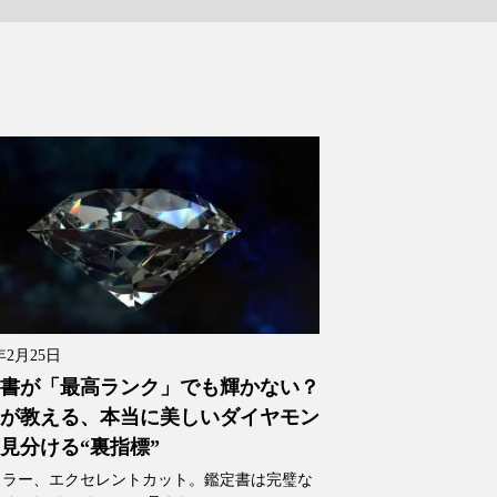
年2月25日
書が「最高ランク」でも輝かない？
が教える、本当に美しいダイヤモン
見分ける“裏指標”
カラー、エクセレントカット。鑑定書は完璧な