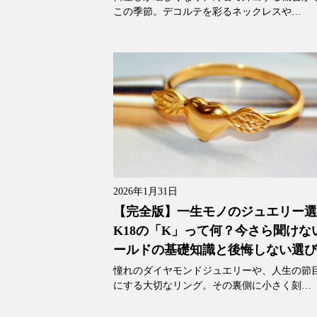
この季節。デコルテを彩るネックレスや…
2026年1月31日
【完全版】一生モノのジュエリー
K18の「K」って何？今さら聞けな
ールドの基礎知識と後悔しない選
憧れのダイヤモンドジュエリーや、人生の節
にする大切なリング。その裏側に小さく刻…