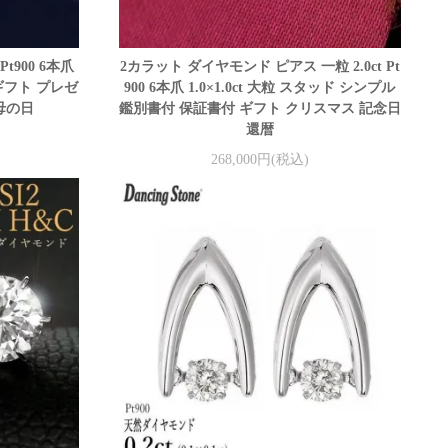
t900 6本爪
2カラット ダイヤモンド ピアス 一粒 2.0ct Pt
付 ギフト プレゼ
900 6本爪 1.0×1.0ct 大粒 スタッド シンプル
母の日
鑑別書付 保証書付 ギフト クリスマス 記念日
還暦
268,000円(税込)