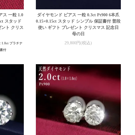
 一粒 1.0
ダイヤモンド ピアス 一粒 0.3ct Pt900 6本爪
.5ct スタッド
0.15×0.15ct スタッド シンプル 保証書付 普段
ゼント クリス
使い ギフト プレゼント クリスマス 記念日
母の日
29,800円(税込)
.0ct プラチナ
証書付