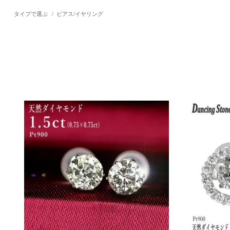
タイプで選ぶ
/
ピアス/イヤリング