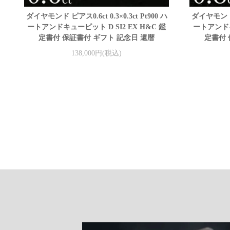
ダイヤモンド ピアス0.6ct 0.3×0.3ct Pt900 ハ
ダイヤモンド ピ
ートアンドキューピット D SI2 EX H&C 鑑
ートアンドキ
定書付 保証書付 ギフト 記念日 還暦
定書付 
138,000円(税込)