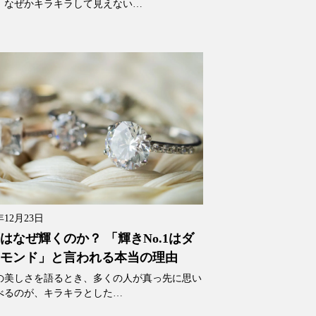
、なぜかキラキラして見えない…
年12月23日
はなぜ輝くのか？ 「輝きNo.1はダ
モンド」と言われる本当の理由
の美しさを語るとき、多くの人が真っ先に思い
べるのが、キラキラとした…