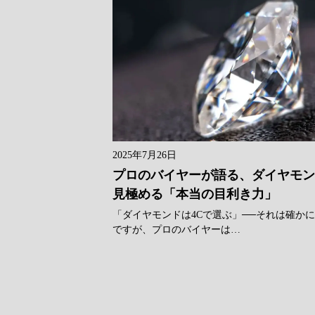
2025年7月26日
プロのバイヤーが語る、ダイヤモ
見極める「本当の目利き力」
「ダイヤモンドは4Cで選ぶ」──それは確か
ですが、プロのバイヤーは…