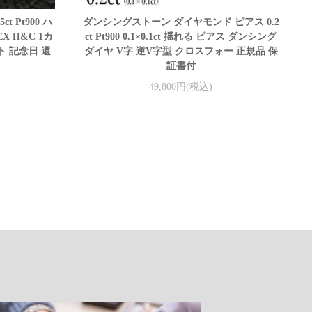
t Pt900 ハ
ダンシングストーン ダイヤモンド ピアス 0.2
X H&C 1カ
ct Pt900 0.1×0.1ct 揺れる ピアス ダンシング
ト 記念日 還
ダイヤ V字 逆V字型 クロスフォー 正規品 保
証書付
49,800円(税込)