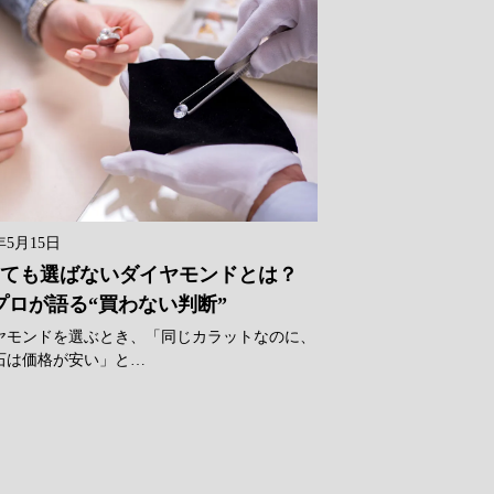
年5月15日
ても選ばないダイヤモンドとは？
プロが語る“買わない判断”
ヤモンドを選ぶとき、「同じカラットなのに、
石は価格が安い」と…