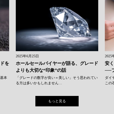
2025年6月25日
2025
ンドを
ホールセールバイヤーが語る、グレード
安く
よりも大切な“印象”の話
──
に基本
「グレードの数字が良い＝美しい」そう思われてい
ダイ
る方は多いかもしれません…
この
もっと見る