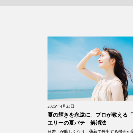
2026年4月23日
夏の輝きを永遠に。プロが教える
エリーの夏バテ」解消法
日差しが眩しくなり、薄着で外出する機会が