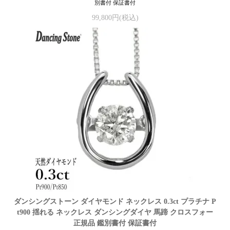
別書付 保証書付
99,800円(税込)
ダンシングストーン ダイヤモンド ネックレス 0.3ct プラチナ P
t900 揺れる ネックレス ダンシングダイヤ 馬蹄 クロスフォー
正規品 鑑別書付 保証書付