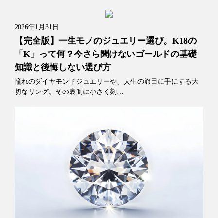
2026年1月31日
【完全版】一生モノのジュエリー選び。K18の
「K」って何？今さら聞けないゴールドの基礎
知識と後悔しない選び方
憧れのダイヤモンドジュエリーや、人生の節目に手にする大
切なリング。その裏側に小さく刻…