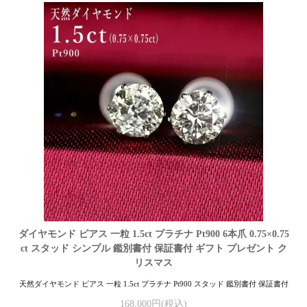
ダイヤモンド ピアス 一粒 1.5ct プラチナ Pt900 6本爪 0.75×0.75
ct スタッド シンプル 鑑別書付 保証書付 ギフト プレゼント ク
リスマス
天然ダイヤモンド ピアス 一粒 1.5ct プラチナ Pt900 スタッド 鑑別書付 保証書付
168,000円(税込)