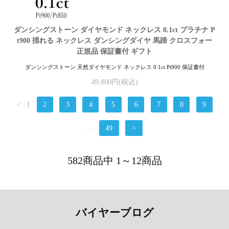
ダンシングストーン ダイヤモンド ネックレス 0.1ct プラチナ P
t900 揺れる ネックレス ダンシングダイヤ 馬蹄 クロスフォー
正規品 保証書付 ギフト
ダンシングストーン 天然ダイヤモンド ネックレス 0.1ct Pt900 保証書付
49,800円(税込)
<
1
2
3
4
5
6
7
8
9
...
49
>
582商品中 1～12商品
バイヤーブログ