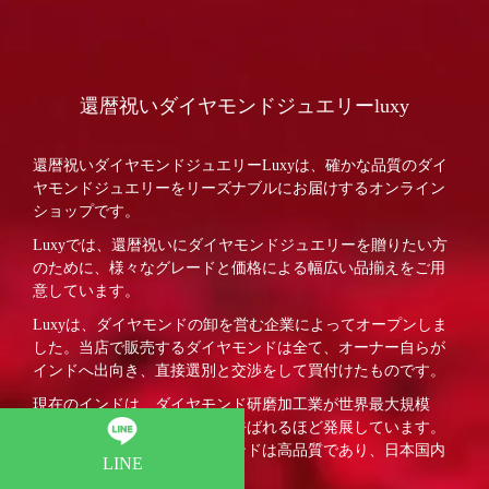
還暦祝いダイヤモンドジュエリーluxy
還暦祝いダイヤモンドジュエリーLuxyは、確かな品質のダイ
ヤモンドジュエリーをリーズナブルにお届けするオンライン
ショップです。
Luxyでは、還暦祝いにダイヤモンドジュエリーを贈りたい方
のために、様々なグレードと価格による幅広い品揃えをご用
意しています。
Luxyは、ダイヤモンドの卸を営む企業によってオープンしま
した。当店で販売するダイヤモンドは全て、オーナー自らが
インドへ出向き、直接選別と交渉をして買付けたものです。
現在のインドは、ダイヤモンド研磨加工業が世界最大規模
で、ダイヤモンドのメッカと呼ばれるほど発展しています。
インドで研磨されたダイヤモンドは高品質であり、日本国内
LINE
でも高い評価を得ています。