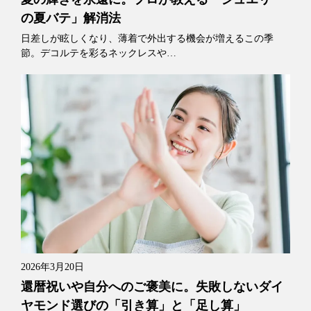
の夏バテ」解消法
日差しが眩しくなり、薄着で外出する機会が増えるこの季
節。デコルテを彩るネックレスや…
2026年3月20日
還暦祝いや自分へのご褒美に。失敗しないダイ
ヤモンド選びの「引き算」と「足し算」