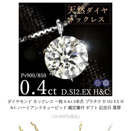
ダイヤモンド ネックレス 一粒 0.4ct 6本爪 プラチナ D SI2 EX H
&C ハートアンドキューピッド 鑑定書付 ギフト 記念日 還暦
128,000円(税込)