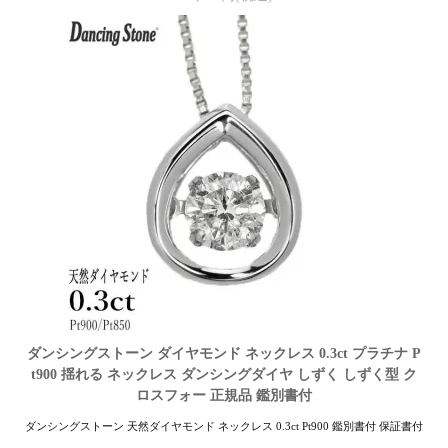
ダンシングストーン ダイヤモンド ネックレス 0.3ct プラチナ P
t900 揺れる ネックレス ダンシングダイヤ しずく しずく型 ク
ロスフォー 正規品 鑑別書付
ダンシングストーン 天然ダイヤモンド ネックレス 0.3ct Pt900 鑑別書付 保証書付