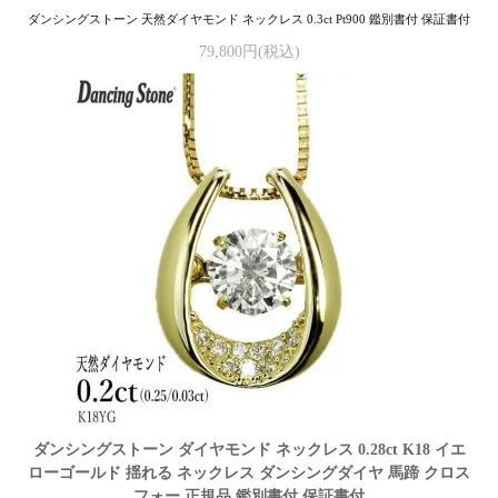
ダンシングストーン 天然ダイヤモンド ネックレス 0.3ct Pt900 鑑別書付 保証書付
79,800円(税込)
ダンシングストーン ダイヤモンド ネックレス 0.28ct K18 イエ
ローゴールド 揺れる ネックレス ダンシングダイヤ 馬蹄 クロス
フォー 正規品 鑑別書付 保証書付