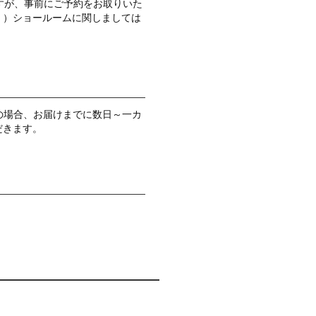
ますが、事前にご予約をお取りいた
。）ショールームに関しましては
の場合、お届けまでに数日～一カ
だきます。