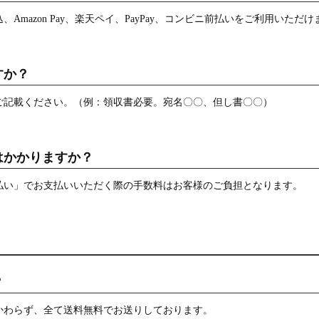
Amazon Pay、楽天ペイ、PayPay、コンビニ前払いをご利用いただけ
すか？
ご記載ください。（例：領収書必要。宛名〇〇、但し書〇〇）
はかかりますか？
払い」でお支払いいただく際の手数料はお客様のご負担となります。
？
かわらず、全て送料無料でお送りしております。