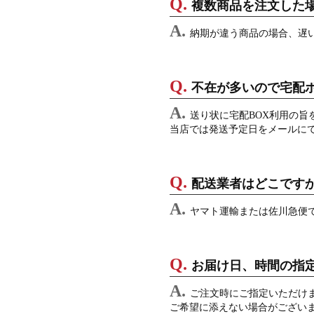
複数商品を注文した
納期が違う商品の場合、遅
不在が多いので宅配
送り状に宅配BOX利用の旨
当店では発送予定日をメールに
配送業者はどこです
ヤマト運輸または佐川急便
お届け日、時間の指
ご注文時にご指定いただけ
ご希望に添えない場合がござい