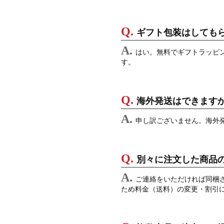
ギフト包装はしても
はい。無料でギフトラッピ
す。
海外発送はできます
申し訳ございません。海外
別々に注文した商品
ご連絡をいただければ同梱
ため料金（送料）の変更・割引