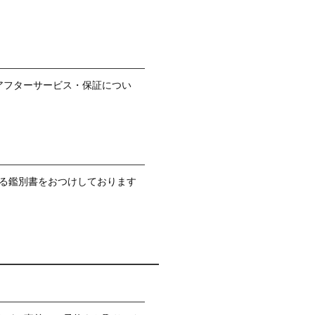
アフターサービス・保証につい
る鑑別書をおつけしております