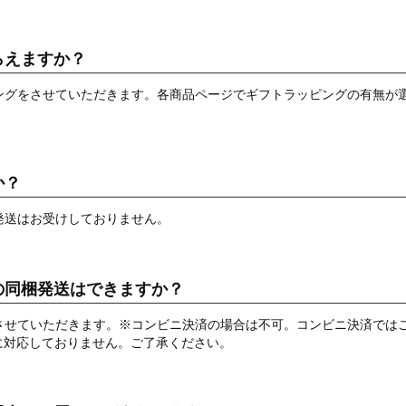
らえますか？
ングをさせていただきます。各商品ページでギフトラッピングの有無が
か？
発送はお受けしておりません。
の同梱発送はできますか？
させていただきます。※コンビニ決済の場合は不可。コンビニ決済では
に対応しておりません。ご了承ください。