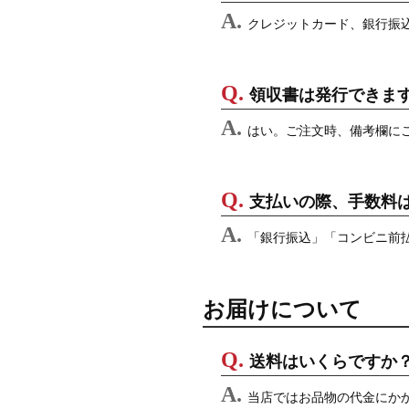
クレジットカード、銀行振込、
領収書は発行できま
はい。ご注文時、備考欄に
支払いの際、手数料
「銀行振込」「コンビニ前
お届けについて
送料はいくらですか
当店ではお品物の代金にか