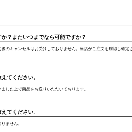
すか？またいつまでなら可能ですか？
定後のキャンセルはお受けしておりません。当店がご注文を確認し確定
教えてください。
きました上で商品をお送りいただいております。
教えてください。
おりません。