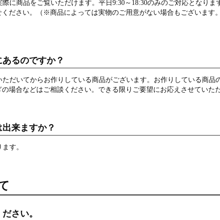
際に商品をご覧いただけます。平日9:30～18:30のみのご対応となり
せください。（※商品によっては実物のご用意がない場合もございます
にあるのですか？
いただいてからお作りしている商品がございます。お作りしている商品
ぎの場合などはご相談ください。できる限りご要望にお応えさせていた
は出来ますか？
ります。
て
ください。