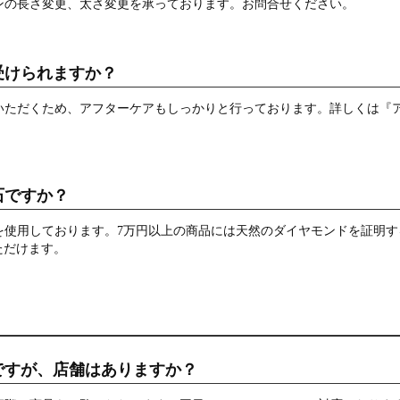
ンの長さ変更、太さ変更を承っております。お問合せください。
受けられますか？
いただくため、アフターケアもしっかりと行っております。詳しくは『
石ですか？
を使用しております。7万円以上の商品には天然のダイヤモンドを証明す
ただけます。
ですが、店舗はありますか？