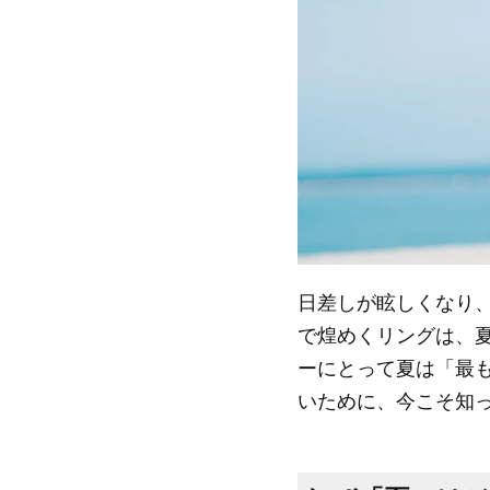
日差しが眩しくなり
で煌めくリングは、
ーにとって夏は「最
いために、今こそ知