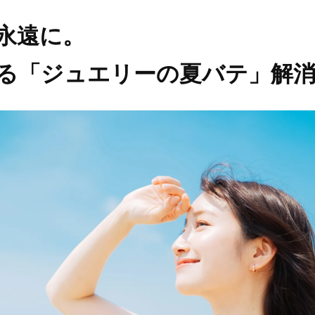
永遠に。
る「ジュエリーの夏バテ」解