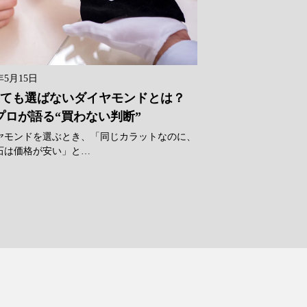
年5月15日
ても選ばないダイヤモンドとは？
プロが語る“買わない判断”
ヤモンドを選ぶとき、「同じカラットなのに、
石は価格が安い」と…