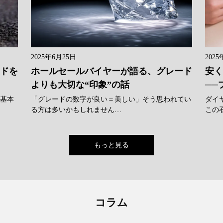
2025年6月25日
2025
ンドを
ホールセールバイヤーが語る、グレード
安く
よりも大切な“印象”の話
──
に基本
「グレードの数字が良い＝美しい」そう思われてい
ダイ
る方は多いかもしれません…
この
もっと見る
コラム