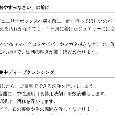
おやすみなさい」の前に
ジュエリーボックスへ戻す前に、必ず行ってほしいのが「
える汚れがなくても、１日身に着けたジュエリーには必
かい布（マイクロファイバーやメガネ拭きなど）で、優
これだけで、翌朝の輝きが驚くほど変わります。
「集中ディープクレンジング」
感じたら、ご自宅でできる洗浄を行いましょう。
容器に、中性洗剤（食器用洗剤）を数滴垂らします。
間浸け、汚れを浮かせます。
どで、石の裏側や爪の隙間を優しくなぞります。