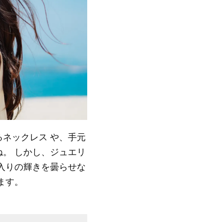
ネックレス や、手元
。 しかし、ジュエリ
入りの輝きを曇らせな
ます。