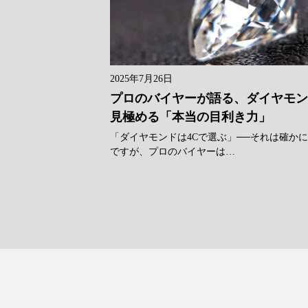
2025年7月26日
プロのバイヤーが語る、ダイヤモ
見極める「本当の目利き力」
「ダイヤモンドは4Cで選ぶ」──それは確か
ですが、プロのバイヤーは…