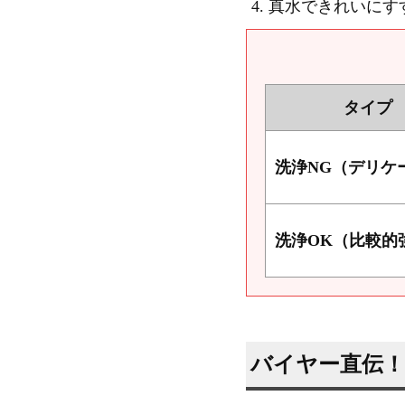
真水できれいにす
タイプ
洗浄NG（デリケ
洗浄OK（比較的
バイヤー直伝