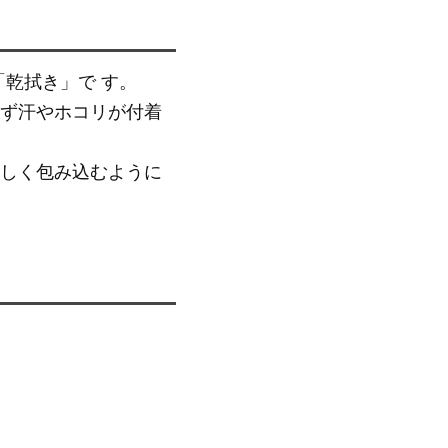
乾拭き」で す。
ず汗やホコリが付着
しく包み込むように