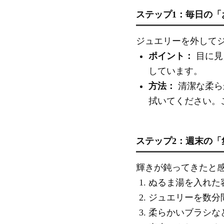
ステップ1：毎日の「
ジュエリーを外して
ポイント：
目に見
しています。
方法：
清潔な柔ら
拭いてください。
ステップ2：週末の
輝きが鈍ってきたと
ぬるま湯を入れた
ジュエリーを数分
柔らかいブラシな