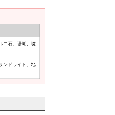
ルコ石、珊瑚、琥
サンドライト、地