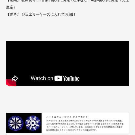
【納期】 在庫あり：2営業日以内に発送 / 在庫なし：4週間以内に発送（受注
生産）
【備考】 ジュエリーケースに入れてお届け