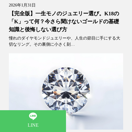
2026年1月31日
【完全版】一生モノのジュエリー選び。K18の
「K」って何？今さら聞けないゴールドの基礎
知識と後悔しない選び方
憧れのダイヤモンドジュエリーや、人生の節目に手にする大
切なリング。その裏側に小さく刻…
LINE