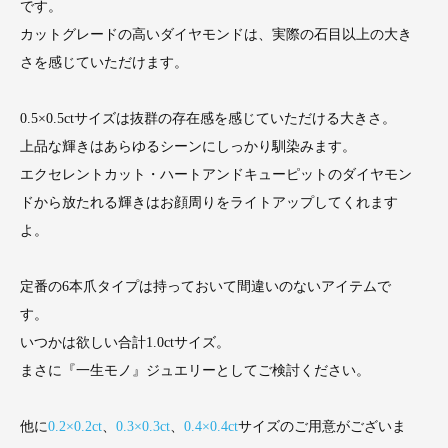
です。
カットグレードの高いダイヤモンドは、実際の石目以上の大き
さを感じていただけます。
0.5×0.5ctサイズは抜群の存在感を感じていただける大きさ。
上品な輝きはあらゆるシーンにしっかり馴染みます。
エクセレントカット・ハートアンドキューピットのダイヤモン
ドから放たれる輝きはお顔周りをライトアップしてくれます
よ。
定番の6本爪タイプは持っておいて間違いのないアイテムで
す。
いつかは欲しい合計1.0ctサイズ。
まさに『一生モノ』ジュエリーとしてご検討ください。
他に
0.2×0.2ct
、
0.3×0.3ct
、
0.4×0.4ct
サイズのご用意がございま