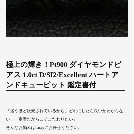
極上の輝き！Pt900 ダイヤモンドピ
アス 1.0ct D/SI2/Excellent ハートア
ンドキューピット 鑑定書付
「迷うほど販売されているから、どれにしたら良いかわからな
い」「定番だからこそこだわりたい」
そんなお悩みはLuxyにお任せください。