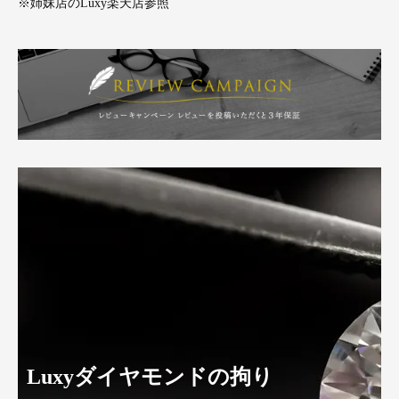
※姉妹店のLuxy楽天店参照
Luxyダイヤモンドの拘り