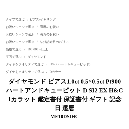
タイプで選ぶ
/
ピアス/イヤリング
お祝いシーンで選ぶ
/
還暦のお祝い
お祝いシーンで選ぶ
/
長寿のお祝い
お祝いシーンで選ぶ
/
結婚記念日のお祝い
価格で選ぶ
/
100,000円以上
宝石で選ぶ
/
ダイヤモンド
ダイヤをクオリティで選ぶ
/
H&C(ハート＆キューピッド)
ダイヤをクオリティで選ぶ
/
Dカラー
ダイヤモンド ピアス1.0ct 0.5×0.5ct Pt900
ハートアンドキューピット D SI2 EX H&C
1カラット 鑑定書付 保証書付 ギフト 記念
日 還暦
ME10DSIHC