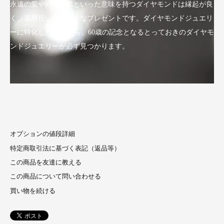
永遠の愛や絆、不屈といった意味を持つダイヤモンドは縁起が良
く、還暦祝いにも最適なプレゼントです。ダイヤモンドジュエリ
ーに特化したLuxyなら、60歳の記念となるとっておきのダイヤモ
ンドジュエリーが必ず見つかります。
オプションの値段詳細
特定商取引法に基づく表記（返品等）
この商品を友達に教える
この商品について問い合わせる
買い物を続ける