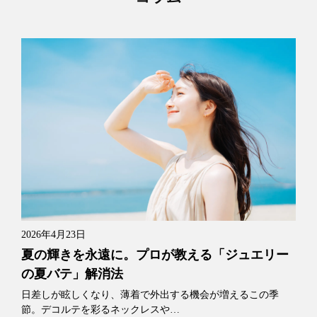
2026年4月23日
夏の輝きを永遠に。プロが教える「ジュエリー
の夏バテ」解消法
日差しが眩しくなり、薄着で外出する機会が増えるこの季
節。デコルテを彩るネックレスや…