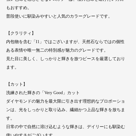
もおすすめ。
普段使いに馴染みやすいと人気のカラーグレードです。
【クラリティ】
内包物を含む「I1」ではございますが、天然石ならではの個性
ある表情や唯一無二の特別感が魅力のグレードです。
見た目に美しく、しっかりと輝きを放つピースを厳選しており
ます。
【カット】
洗練された輝きの「Very Good」カット
ダイヤモンドの魅力を最大限に引き出す理想的なプロポーショ
ンは、光をしっかりと取り込み、繊細かつ上品な輝きを放ちま
す。
日常の中で自然に溶け込むような輝きは、デイリーにも馴染む
使いやすさがございます。