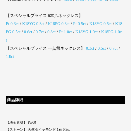
【スペシャルプライス 6本爪ネックレス】
Pt 0.3ct
/
K18YG 0.3ct
/
K18PG 0.3ct
/
Pt 0.5ct
/
K18YG 0.5ct
/
K18
PG 0.5ct
/
0.6ct
/
0.7ct
/
0.8ct
/
Pt 1.0ct
/
K18YG 1.0ct
/
K18PG 1.0c
t
【スペシャルプライス 一点留ネックレス】
0.3ct
/
0.5ct
/
0.7ct
/
1.0ct
商品詳細
【地金素材】 Pt900
【ストーン】 天然ダイヤモンド 1石 0.3ct