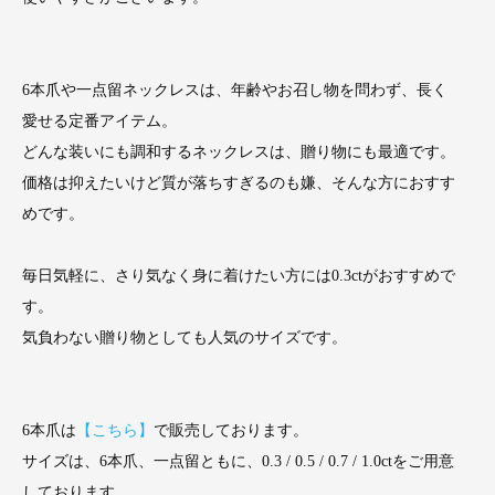
6本爪や一点留ネックレスは、年齢やお召し物を問わず、長く
愛せる定番アイテム。
どんな装いにも調和するネックレスは、贈り物にも最適です。
価格は抑えたいけど質が落ちすぎるのも嫌、そんな方におすす
めです。
毎日気軽に、さり気なく身に着けたい方には0.3ctがおすすめで
す。
気負わない贈り物としても人気のサイズです。
6本爪は
【こちら】
で販売しております。
サイズは、6本爪、一点留ともに、0.3 / 0.5 / 0.7 / 1.0ctをご用意
しております。