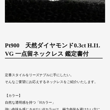
Pt900 天然ダイヤモンド0.3ct H.I1.
VG 一点留ネックレス 鑑定書付
定番スタイルをリーズナブルに手にしたい。
そんなご要望にお応えするネックレスをご紹介いたします。
【カラー】
自然な透明感を持つ「Hカラー」
強い色味を感じさせないHカラーは、極力色味を避けたい方に