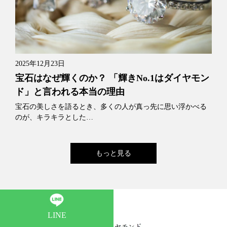
2025年12月23日
宝石はなぜ輝くのか？ 「輝きNo.1はダイヤモン
ド」と言われる本当の理由
宝石の美しさを語るとき、多くの人が真っ先に思い浮かべる
のが、キラキラとした…
もっと見る
LINE