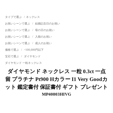
タイプで選ぶ
/
ネックレス
お祝いシーンで選ぶ
/
結婚記念日のお祝い
お祝いシーンで選ぶ
/
母の日のお祝い
お祝いシーンで選ぶ
/
入籍のお祝い
お祝いシーンで選ぶ
/
成人のお祝い
価格で選ぶ
/
~100,000円以下
宝石で選ぶ
/
ダイヤモンド
ダイヤモンド 一粒ネックレス
ダイヤモンド ネックレス 一粒 0.3ct 一点
留 プラチナ Pt900 Hカラー I1 Very Goodカ
ット 鑑定書付 保証書付 ギフト プレゼント
MP40803HIVG