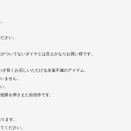
す。
ください。
、4Cがついてないダイヤとは言えかなりお買い得です。
わず長くお召しいただける永遠不滅のアイテム。
ざいません。
さい。
最低限を押さえた自信作です。
おります。
けてください。