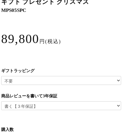
ギフト プレゼント クリスマス
MPS05SPC
89,800
円(税込)
ギフトラッピング
商品レビューを書いて3年保証
購入数