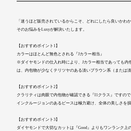
「迷うほど販売されているからこそ、どれにしたら良いかわ
そのお悩みをLuxyが解決いたします。
【おすすめポイント1】
カラーはほとんど無色とされる『Jカラー相当』
※ダイヤモンドの仕入れ時により、Jカラー相当であっても内
は、内包物が少なくテリツヤのある淡いブラウン系（または
【おすすめポイント2】
クラリティは肉眼で内包物が確認できる『I1クラス』ですの
インクルージョンのあるピースは極力避け、全体の美しさを
【おすすめポイント3】
ダイヤモンドで大切なカットは『Good』よりもワンランク上の『V