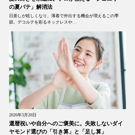
の夏バテ」解消法
日差しが眩しくなり、薄着で外出する機会が増えるこの季
節。デコルテを彩るネックレスや…
2026年3月20日
還暦祝いや自分へのご褒美に。失敗しないダイ
ヤモンド選びの「引き算」と「足し算」