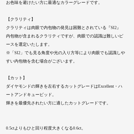
お色味を避けたい方に最適なカラーグレードです。
【クラリティ】
クラリティは肉眼で内包物の発見は困難とされている『SI2』
内包物が含まれるクラリティですが、肉眼での認識は難しいピ
ースを選定いたします。
※「SI2」でも見る角度や光の入り方等により肉眼でも認識しや
すい内包物を含む場合がございます。
【カット】
ダイヤモンドの輝きを左右するカットグレードはExcellent・ハ
ートアンドキューピッド。
輝きを最優先されたい方に適したカットグレードです。
0.5ctよりもひと回り程度大きくなる0.6ct。