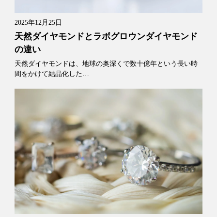
2025年12月25日
天然ダイヤモンドとラボグロウンダイヤモンド
の違い
天然ダイヤモンドは、地球の奥深くで数十億年という長い時
間をかけて結晶化した…