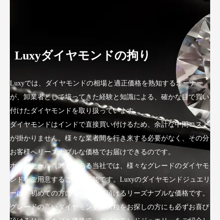
Luxyダイヤモンドの拘り
Luxyでは、ダイヤモンドの相場と適正価格を熟知するオーナー
が、卸業者として培ってきた経験と知識による、確かな目で買い
付けたダイヤモンドを取り扱っています。
ダイヤモンドはインドで直接買い付けるため、余計な中間コスト
が掛かりません。様々な業者間を行き来する必要がなく、その分
お客様へリーズナブルな価格でお届けできるのです。
ホールセール（卸）である当社では、様々なグレードのダイヤモ
ンドをご用意することが可能です。Luxyのダイヤモンドジュエリ
ーは、初めての方にも手にして頂けるリーズナブルな価格です。
グレードの高いダイヤモンドや大粒をお探しの方にも必ずお喜び