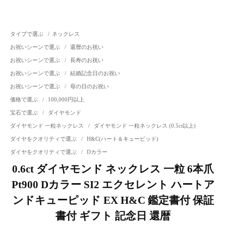
タイプで選ぶ
/
ネックレス
お祝いシーンで選ぶ
/
還暦のお祝い
お祝いシーンで選ぶ
/
長寿のお祝い
お祝いシーンで選ぶ
/
結婚記念日のお祝い
お祝いシーンで選ぶ
/
母の日のお祝い
価格で選ぶ
/
100,000円以上
宝石で選ぶ
/
ダイヤモンド
ダイヤモンド 一粒ネックレス
/
ダイヤモンド 一粒ネックレス (0.5ct以上)
ダイヤをクオリティで選ぶ
/
H&C(ハート＆キューピッド)
ダイヤをクオリティで選ぶ
/
Dカラー
0.6ct ダイヤモンド ネックレス 一粒 6本爪
Pt900 Dカラー SI2 エクセレント ハートア
ンドキューピッド EX H&C 鑑定書付 保証
書付 ギフト 記念日 還暦