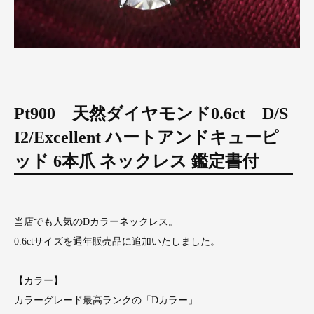
Pt900 天然ダイヤモンド0.6ct D/S
I2/Excellent ハートアンドキューピ
ッド 6本爪 ネックレス 鑑定書付
当店でも人気のDカラーネックレス。
0.6ctサイズを通年販売品に追加いたしました。
【カラー】
カラーグレード最高ランクの「Dカラー」