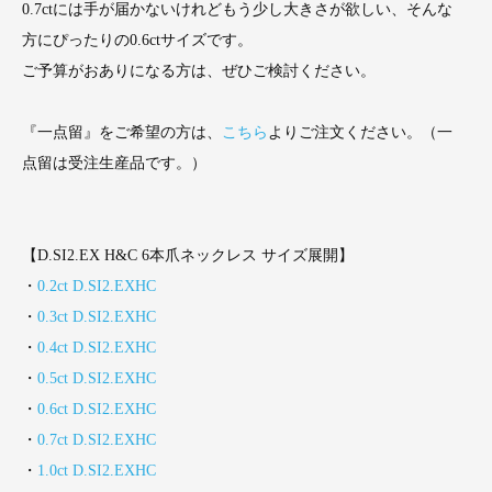
0.7ctには手が届かないけれどもう少し大きさが欲しい、そんな
方にぴったりの0.6ctサイズです。
ご予算がおありになる方は、ぜひご検討ください。
『一点留』をご希望の方は、
こちら
よりご注文ください。（一
点留は受注生産品です。）
【D.SI2.EX H&C 6本爪ネックレス サイズ展開】
・
0.2ct D.SI2.EXHC
・
0.3ct D.SI2.EXHC
・
0.4ct D.SI2.EXHC
・
0.5ct D.SI2.EXHC
・
0.6ct D.SI2.EXHC
・
0.7ct D.SI2.EXHC
・
1.0ct D.SI2.EXHC