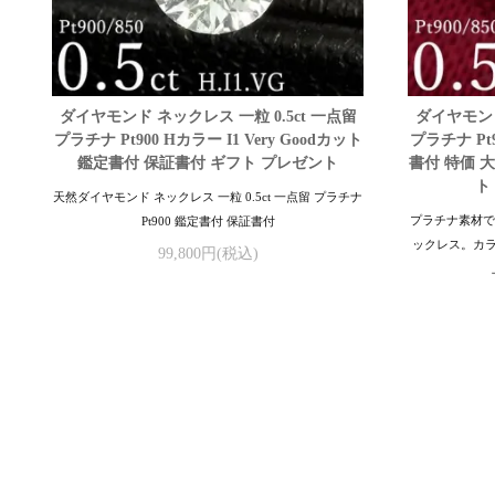
ダイヤモンド ネックレス 一粒 0.5ct 一点留
ダイヤモンド
プラチナ Pt900 Hカラー I1 Very Goodカット
プラチナ Pt
鑑定書付 保証書付 ギフト プレゼント
書付 特価 
ト
天然ダイヤモンド ネックレス 一粒 0.5ct 一点留 プラチナ
プラチナ素材で
Pt900 鑑定書付 保証書付
ックレス。カ
99,800円(税込)