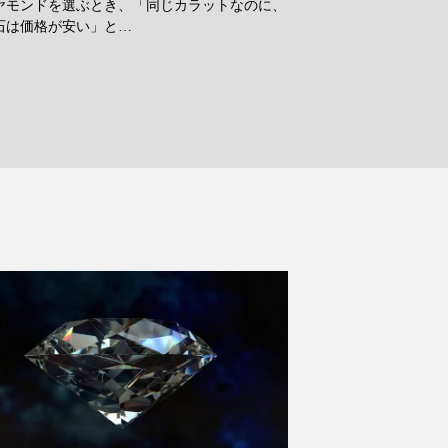
ヤモンドを選ぶとき、「同じカラットなのに、
石は価格が安い」と…