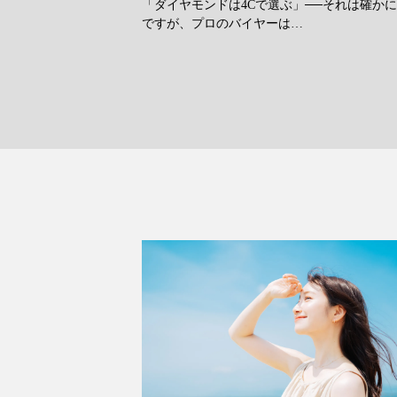
「ダイヤモンドは4Cで選ぶ」──それは確か
ですが、プロのバイヤーは…