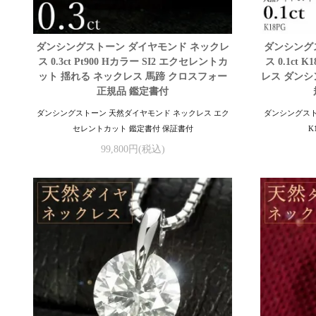
ダンシングストーン ダイヤモンド ネックレ
ダンシング
ス 0.3ct Pt900 Hカラー SI2 エクセレントカ
ス 0.1ct
ット 揺れる ネックレス 馬蹄 クロスフォー
レス ダンシ
正規品 鑑定書付
ダンシングストーン 天然ダイヤモンド ネックレス エク
ダンシングストー
セレントカット 鑑定書付 保証書付
K
99,800円(税込)