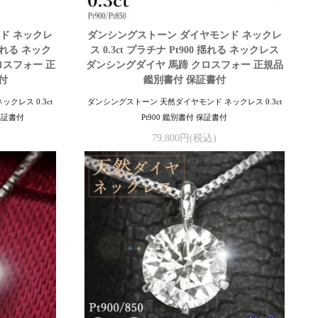
ド ネックレ
ダンシングストーン ダイヤモンド ネックレ
 揺れる ネック
ス 0.3ct プラチナ Pt900 揺れる ネックレス
ロスフォー 正
ダンシングダイヤ 馬蹄 クロスフォー 正規品
付
鑑別書付 保証書付
クレス 0.3ct
ダンシングストーン 天然ダイヤモンド ネックレス 0.3ct
保証書付
Pt900 鑑別書付 保証書付
79,800円(税込)