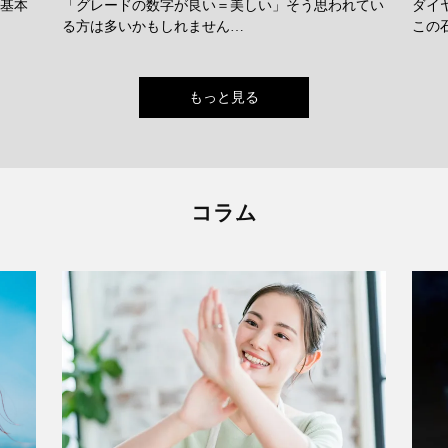
に基本
「グレードの数字が良い＝美しい」そう思われてい
ダイ
る方は多いかもしれません…
この
もっと見る
コラム