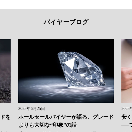
バイヤーブログ
2025年6月25日
2025
ンドを
ホールセールバイヤーが語る、グレード
安く
よりも大切な“印象”の話
──