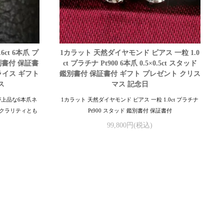
ct 6本爪 プ
1カラット 天然ダイヤモンド ピアス 一粒 1.0
鑑別書付 保証書
ct プラチナ Pt900 6本爪 0.5×0.5ct スタッド
ライス ギフト
鑑別書付 保証書付 ギフト プレゼント クリス
ス
マス 記念日
が上品な6本爪ネ
1カラット 天然ダイヤモンド ピアス 一粒 1.0ct プラチナ
クラリティとも
Pt900 スタッド 鑑別書付 保証書付
。
99,800円(税込)