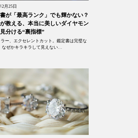
年2月25日
書が「最高ランク」でも輝かない？
が教える、本当に美しいダイヤモン
見分ける“裏指標”
カラー、エクセレントカット。鑑定書は完璧な
、なぜかキラキラして見えない…