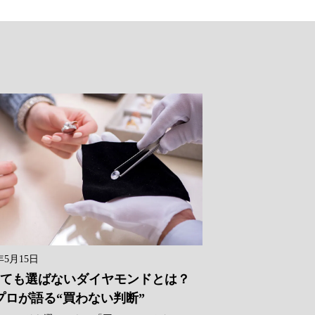
年5月15日
ても選ばないダイヤモンドとは？
プロが語る“買わない判断”