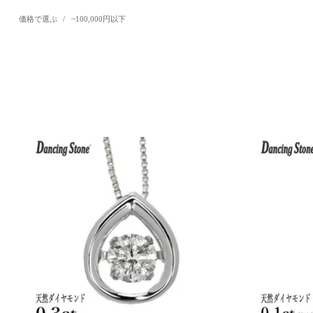
価格で選ぶ
/
~100,000円以下