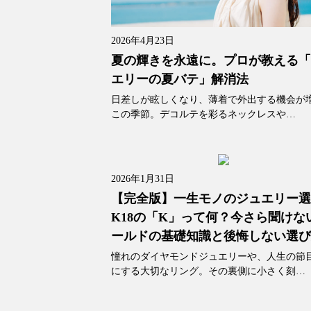
2026年4月23日
夏の輝きを永遠に。プロが教える
エリーの夏バテ」解消法
日差しが眩しくなり、薄着で外出する機会が
この季節。デコルテを彩るネックレスや…
2026年1月31日
【完全版】一生モノのジュエリー
K18の「K」って何？今さら聞けな
ールドの基礎知識と後悔しない選
憧れのダイヤモンドジュエリーや、人生の節
にする大切なリング。その裏側に小さく刻…