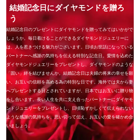
結婚記念日にダイヤモンドを贈ろ
う
結婚記念日のプレゼントにダイヤモンドを贈ってみてはいかがで
しょうか。毎日着けることができるダイヤモンドジュエリーに
は、人を惹きつける魅力がございます。日頃お世話になっている
パートナーへ感謝の気持ちを伝える特別な記念日。愛情を込めた
ダイヤモンドジュエリーをプレゼントし、ダイヤモンドのような
「固い」絆を結びませんか。結婚記念日は夫婦の将来の幸せを願
い、お互いの信頼を高める為の特別な日です。海外では夫から妻
へプレゼントする日とされていますが、日本ではお互いに贈り物
をし合います。長い人生を共に支え合ったパートナーにダイヤモ
ンドジュエリーをプレゼントし、日頃恥ずかしくて伝えられない
ような感謝の気持ちを、思い切って伝え、お互いの愛を確かめ合
いましょう。