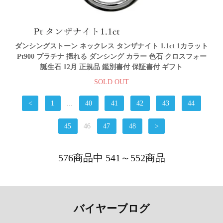
ダンシングストーン ネックレス タンザナイト 1.1ct 1カラット
Pt900 プラチナ 揺れる ダンシング カラー 色石 クロスフォー
誕生石 12月 正規品 鑑別書付 保証書付 ギフト
SOLD OUT
<
1
...
40
41
42
43
44
45
46
47
48
>
576商品中 541～552商品
バイヤーブログ