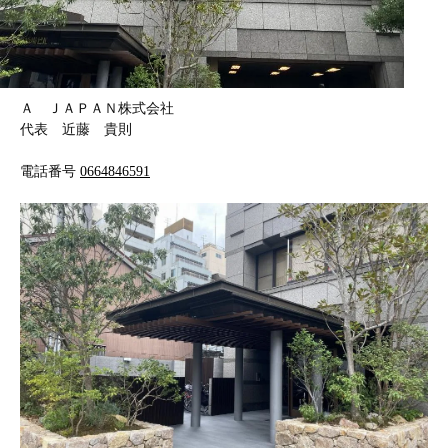
Ａ ＪＡＰＡＮ株式会社
代表 近藤 貴則
電話番号
0664846591