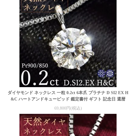
ダイヤモンド ネックレス 一粒 0.2ct 6本爪 プラチナ D SI2 EX H
&C ハートアンドキューピッド 鑑定書付 ギフト 記念日 還暦
69,800円(税込)