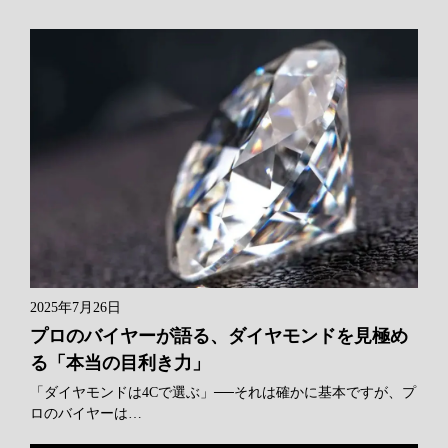
2025年7月26日
プロのバイヤーが語る、ダイヤモンドを見極め
る「本当の目利き力」
「ダイヤモンドは4Cで選ぶ」──それは確かに基本ですが、プ
ロのバイヤーは…