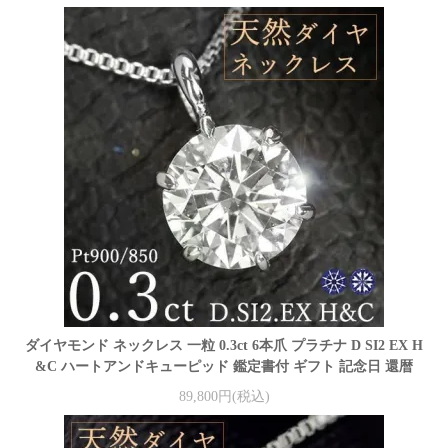
ダイヤモンド ネックレス 一粒 0.3ct 6本爪 プラチナ D SI2 EX H
&C ハートアンドキューピッド 鑑定書付 ギフト 記念日 還暦
89,800円(税込)