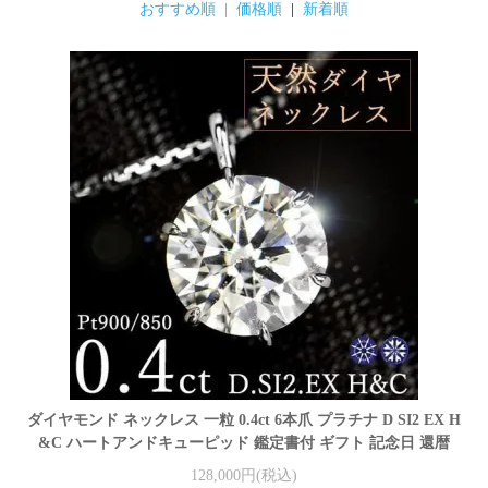
おすすめ順 |
価格順
|
新着順
ダイヤモンド ネックレス 一粒 0.4ct 6本爪 プラチナ D SI2 EX H
&C ハートアンドキューピッド 鑑定書付 ギフト 記念日 還暦
128,000円(税込)