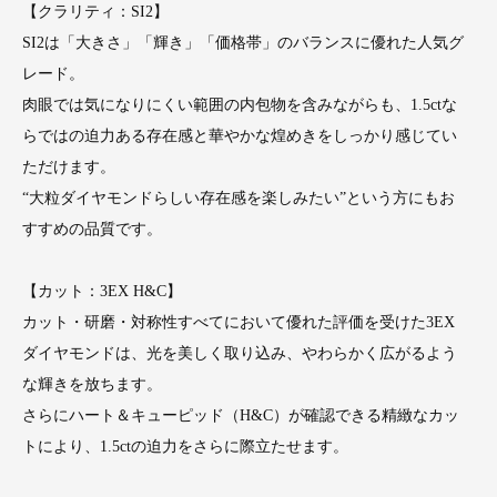
【クラリティ：SI2】
SI2は「大きさ」「輝き」「価格帯」のバランスに優れた人気グ
レード。
肉眼では気になりにくい範囲の内包物を含みながらも、1.5ctな
らではの迫力ある存在感と華やかな煌めきをしっかり感じてい
ただけます。
“大粒ダイヤモンドらしい存在感を楽しみたい”という方にもお
すすめの品質です。
【カット：3EX H&C】
カット・研磨・対称性すべてにおいて優れた評価を受けた3EX
ダイヤモンドは、光を美しく取り込み、やわらかく広がるよう
な輝きを放ちます。
さらにハート＆キューピッド（H&C）が確認できる精緻なカッ
トにより、1.5ctの迫力をさらに際立たせます。