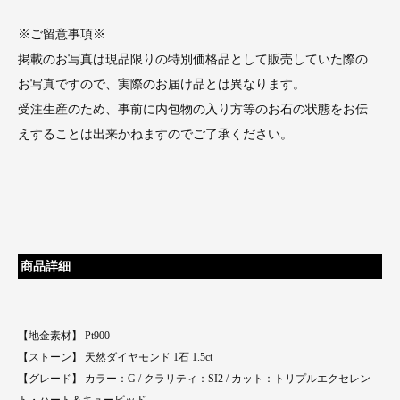
※ご留意事項※
掲載のお写真は現品限りの特別価格品として販売していた際の
お写真ですので、実際のお届け品とは異なります。
受注生産のため、事前に内包物の入り方等のお石の状態をお伝
えすることは出来かねますのでご了承ください。
商品詳細
【地金素材】 Pt900
【ストーン】 天然ダイヤモンド 1石 1.5ct
【グレード】 カラー：G / クラリティ：SI2 / カット：トリプルエクセレン