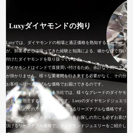
Luxyダイヤモンドの拘り
Luxyでは、ダイヤモンドの相場と適正価格を熟知するオーナー
が、卸業者として培ってきた経験と知識による、確かな目で買い
付けたダイヤモンドを取り扱っています。
ダイヤモンドはインドで直接買い付けるため、余計な中間コスト
が掛かりません。様々な業者間を行き来する必要がなく、その分
お客様へリーズナブルな価格でお届けできるのです。
ホールセール（卸）である当社では、様々なグレードのダイヤモ
ンドをご用意することが可能です。Luxyのダイヤモンドジュエリ
ーは、初めての方にも手にして頂けるリーズナブルな価格です。
グレードの高いダイヤモンドや大粒をお探しの方にも必ずお喜び
頂けるリーズナブル価格で、ダイヤモンドジュエリーをご紹介し