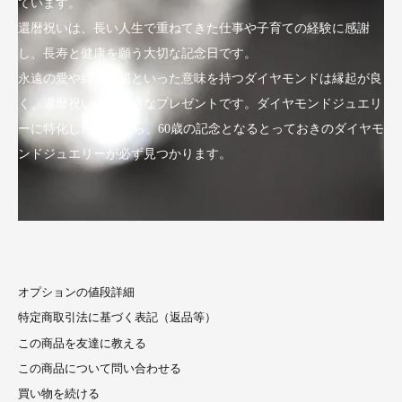
ています。
還暦祝いは、長い人生で重ねてきた仕事や子育ての経験に感謝
し、長寿と健康を願う大切な記念日です。
永遠の愛や絆、不屈といった意味を持つダイヤモンドは縁起が良
く、還暦祝いにも最適なプレゼントです。ダイヤモンドジュエリ
ーに特化したLuxyなら、60歳の記念となるとっておきのダイヤモ
ンドジュエリーが必ず見つかります。
オプションの値段詳細
特定商取引法に基づく表記（返品等）
この商品を友達に教える
この商品について問い合わせる
買い物を続ける