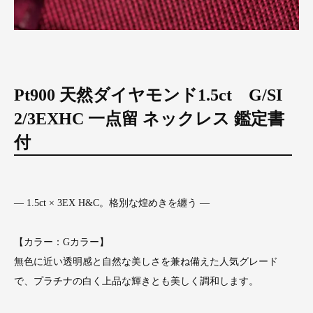
Pt900 天然ダイヤモンド1.5ct G/SI
2/3EXHC 一点留 ネックレス 鑑定書
付
― 1.5ct × 3EX H&C。格別な煌めきを纏う ―
【カラー：Gカラー】
無色に近い透明感と自然な美しさを兼ね備えた人気グレード
で、プラチナの白く上品な輝きとも美しく調和します。