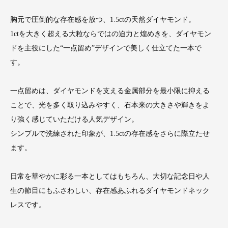
胸元で圧倒的な存在感を放つ、1.5ctの天然ダイヤモンド。
1ctを大きく超える大粒ならではの迫力と煌めきを、ダイヤモン
ドを主役にした“一点留め”デザインで美しく仕立てた一本で
す。
一点留めは、ダイヤモンドを支える金属部分を最小限に抑える
ことで、光を多く取り込みやすく、石本来の大きさや輝きをよ
り強く感じていただける人気デザイン。
シンプルで洗練された印象が、1.5ctの存在感をさらに際立たせ
ます。
日常を華やかに彩る一本としてはもちろん、大切な記念日や人
生の節目にもふさわしい、存在感あふれるダイヤモンドネック
レスです。