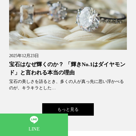
2025年12月23日
宝石はなぜ輝くのか？ 「輝きNo.1はダイヤモン
ド」と言われる本当の理由
宝石の美しさを語るとき、多くの人が真っ先に思い浮かべる
のが、キラキラとした…
もっと見る
LINE