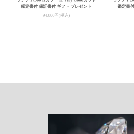
ラチナ Pt900 Hカラー I1 Very Goodカット
ラチナ Pt9
鑑定書付 保証書付 ギフト プレゼント
鑑定書付
94,800円(税込)