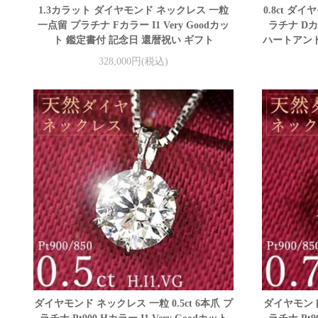
1.3カラット ダイヤモンド ネックレス 一粒
0.8ct ダ
一点留 プラチナ Fカラー I1 Very Goodカッ
ラチナ Dカ
ト 鑑定書付 記念日 還暦祝い ギフト
ハートアンド
328,000円(税込)
ダイヤモンド ネックレス 一粒 0.5ct 6本爪 プ
ダイヤモンド 