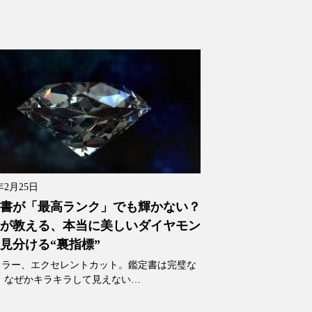
年2月25日
書が「最高ランク」でも輝かない？
が教える、本当に美しいダイヤモン
見分ける“裏指標”
カラー、エクセレントカット。鑑定書は完璧な
、なぜかキラキラして見えない…