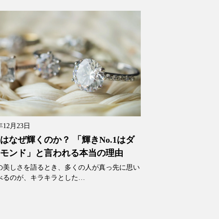
年12月23日
はなぜ輝くのか？ 「輝きNo.1はダ
モンド」と言われる本当の理由
の美しさを語るとき、多くの人が真っ先に思い
べるのが、キラキラとした…