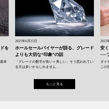
2025年6月25日
2025
ンドを
ホールセールバイヤーが語る、グレード
安く
よりも大切な“印象”の話
──
に基本
「グレードの数字が良い＝美しい」そう思われてい
ダイ
る方は多いかもしれません…
この
もっと見る