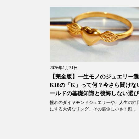
2026年1月31日
【完全版】一生モノのジュエリー
K18の「K」って何？今さら聞けな
ールドの基礎知識と後悔しない選
憧れのダイヤモンドジュエリーや、人生の節
にする大切なリング。その裏側に小さく刻…