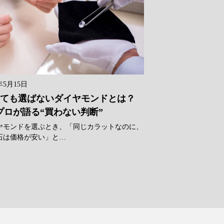
年5月15日
ても選ばないダイヤモンドとは？
プロが語る“買わない判断”
ヤモンドを選ぶとき、「同じカラットなのに、
石は価格が安い」と…