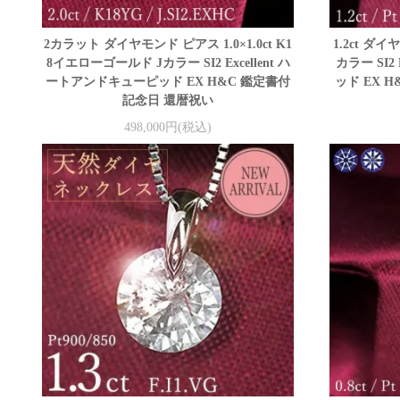
2カラット ダイヤモンド ピアス 1.0×1.0ct K1
1.2ct ダイヤ
8イエローゴールド Jカラー SI2 Excellent ハ
カラー SI2
ートアンドキューピッド EX H&C 鑑定書付
ッド EX 
記念日 還暦祝い
498,000円(税込)