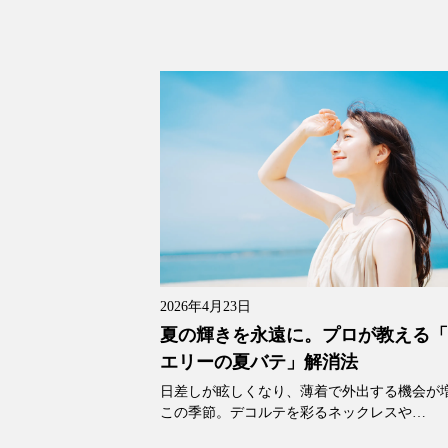
2026年4月23日
夏の輝きを永遠に。プロが教える
エリーの夏バテ」解消法
日差しが眩しくなり、薄着で外出する機会が
この季節。デコルテを彩るネックレスや…