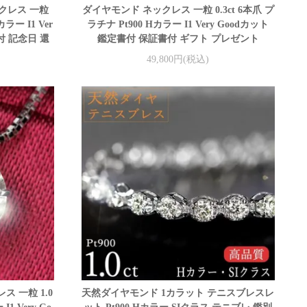
ックレス 一粒
ダイヤモンド ネックレス 一粒 0.3ct 6本爪 プ
ー I1 Ver
ラチナ Pt900 Hカラー I1 Very Goodカット
付 記念日 還
鑑定書付 保証書付 ギフト プレゼント
49,800円(税込)
 一粒 1.0
天然ダイヤモンド 1カラット テニスブレスレ