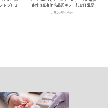
1 Very Go
ット Pt900 Hカラー SIクラス テニブレ 鑑別
ギフト プレゼ
書付 保証書付 高品質 ギフト 記念日 還暦
348,000円(税込)