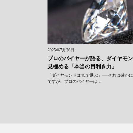
2025年7月26日
プロのバイヤーが語る、ダイヤモ
見極める「本当の目利き力」
「ダイヤモンドは4Cで選ぶ」──それは確か
ですが、プロのバイヤーは…