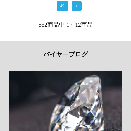
...
49
>
582商品中 1～12商品
バイヤーブログ