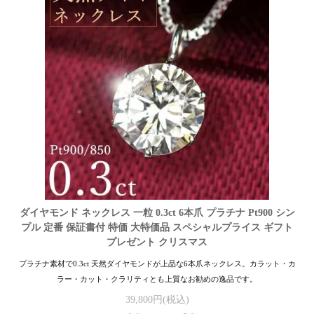
ダイヤモンド ネックレス 一粒 0.3ct 6本爪 プラチナ Pt900 シン
プル 定番 保証書付 特価 大特価品 スペシャルプライス ギフト
プレゼント クリスマス
プラチナ素材で0.3ct 天然ダイヤモンドが上品な6本爪ネックレス。カラット・カ
ラー・カット・クラリティとも上質なお勧めの逸品です。
39,800円(税込)