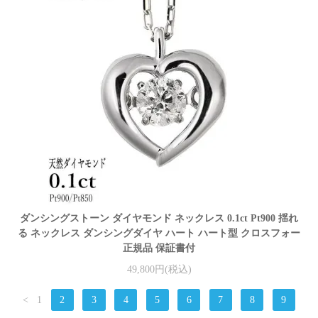
ダンシングストーン ダイヤモンド ネックレス 0.1ct Pt900 揺れ
る ネックレス ダンシングダイヤ ハート ハート型 クロスフォー
正規品 保証書付
49,800円(税込)
<
1
2
3
4
5
6
7
8
9