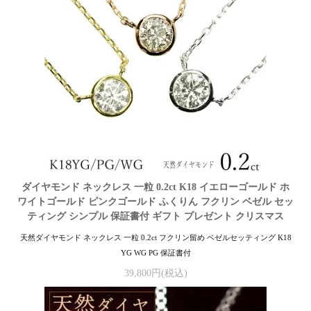
ダイヤモンド ネックレス 一粒 0.2ct K18 イエローゴールド ホ
ワイトゴールド ピンクゴールド ふくりん フクリン ベゼル セッ
ティング シンプル 保証書付 ギフト プレゼント クリスマス
天然ダイヤモンド ネックレス 一粒 0.2ct フクリン留め ベゼルセッティング K18
YG WG PG 保証書付
39,800円(税込)