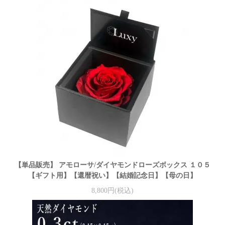
【単品販売】 アモローサ/ダイヤモンドローズボックス １０５
【ギフト用】【還暦祝い】【結婚記念日】【母の日】
8,800円(税込)