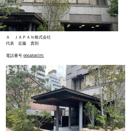
Ａ ＪＡＰＡＮ株式会社
代表 近藤 貴則
電話番号
0664846591