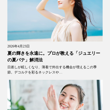
2026年4月23日
夏の輝きを永遠に。プロが教える「ジュエリー
の夏バテ」解消法
日差しが眩しくなり、薄着で外出する機会が増えるこの季
節。デコルテを彩るネックレスや…