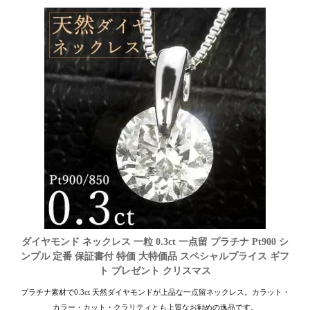
ダイヤモンド ネックレス 一粒 0.3ct 一点留 プラチナ Pt900 シ
ンプル 定番 保証書付 特価 大特価品 スペシャルプライス ギフ
ト プレゼント クリスマス
プラチナ素材で0.3ct 天然ダイヤモンドが上品な一点留ネックレス。カラット・
カラー・カット・クラリティとも上質なお勧めの逸品です。