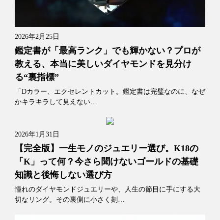
2026年2月25日
鑑定書が「最高ランク」でも輝かない？プロが
教える、本当に美しいダイヤモンドを見分け
る“裏指標”
「Dカラー、エクセレントカット。鑑定書は完璧なのに、なぜ
かキラキラして見えない…
2026年1月31日
【完全版】一生モノのジュエリー選び。K18の
「K」って何？今さら聞けないゴールドの基礎
知識と後悔しない選び方
憧れのダイヤモンドジュエリーや、人生の節目に手にする大
切なリング。その裏側に小さく刻…