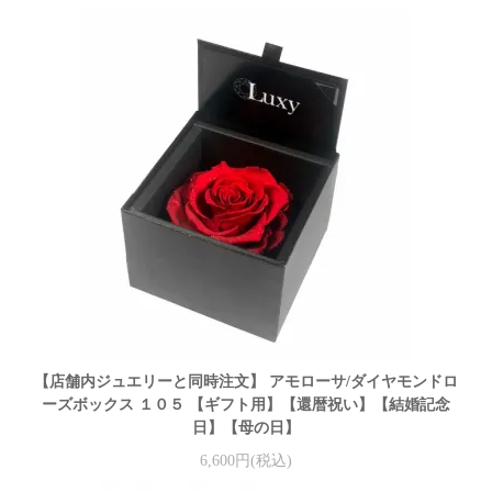
【店舗内ジュエリーと同時注文】 アモローサ/ダイヤモンドロ
ーズボックス １０５ 【ギフト用】【還暦祝い】【結婚記念
日】【母の日】
6,600円(税込)