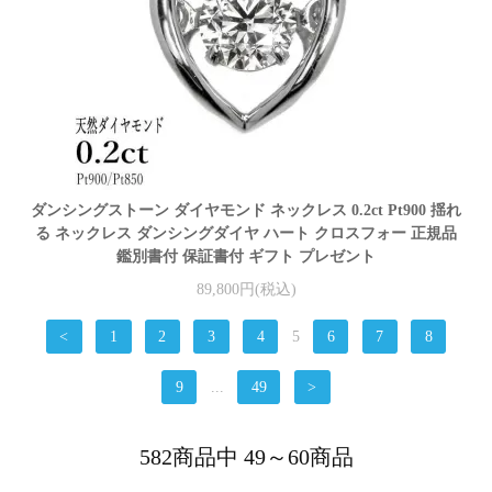
ダンシングストーン ダイヤモンド ネックレス 0.2ct Pt900 揺れ
る ネックレス ダンシングダイヤ ハート クロスフォー 正規品
鑑別書付 保証書付 ギフト プレゼント
89,800円(税込)
<
1
2
3
4
5
6
7
8
9
...
49
>
582商品中 49～60商品