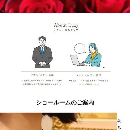
ショールームのご案内
落
ち