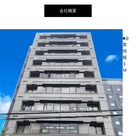
会社概要
■企
業
情
報
Ｅ
Ｍ