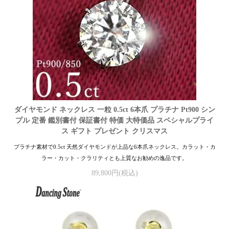
ダイヤモンド ネックレス 一粒 0.5ct 6本爪 プラチナ Pt900 シン
プル 定番 鑑別書付 保証書付 特価 大特価品 スペシャルプライ
ス ギフト プレゼント クリスマス
プラチナ素材で0.5ct 天然ダイヤモンドが上品な6本爪ネックレス。カラット・カ
ラー・カット・クラリティとも上質なお勧めの逸品です。
89,800円(税込)