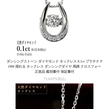
ダンシングストーン ダイヤモンド ネックレス 0.1ct プラチナ P
t900 揺れる ネックレス ダンシングダイヤ 馬蹄 クロスフォー
正規品 鑑別書付 保証書付
79,800円(税込)