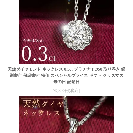
天然ダイヤモンド ネックレス 0.3ct プラチナ Pt950 取り巻き 鑑
別書付 保証書付 特価 スペシャルプライス ギフト クリスマス
母の日 記念日
79,800円(税込)