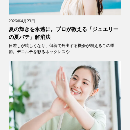
2026年4月23日
夏の輝きを永遠に。プロが教える「ジュエリー
の夏バテ」解消法
日差しが眩しくなり、薄着で外出する機会が増えるこの季
節。デコルテを彩るネックレスや…