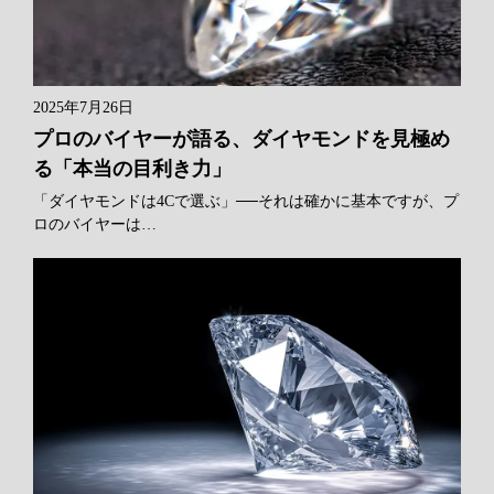
2025年7月26日
プロのバイヤーが語る、ダイヤモンドを見極め
る「本当の目利き力」
「ダイヤモンドは4Cで選ぶ」──それは確かに基本ですが、プ
ロのバイヤーは…