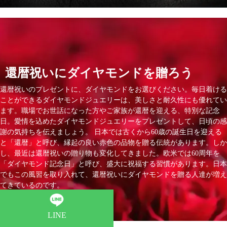
還暦祝いにダイヤモンドを贈ろう
還暦祝いのプレゼントに、ダイヤモンドをお選びください。毎日着ける
ことができるダイヤモンドジュエリーは、美しさと耐久性にも優れてい
ます。職場でお世話になった方やご家族が還暦を迎える、特別な記念
日。愛情を込めたダイヤモンドジュエリーをプレゼントして、日頃の感
謝の気持ちを伝えましょう。 日本では古くから60歳の誕生日を迎える
と「還暦」と呼び、縁起の良い赤色の品物を贈る伝統があります。しか
し、最近は還暦祝いの贈り物も変化してきました。欧米では60周年を
「ダイヤモンド記念日」と呼び、盛大に祝福する習慣があります。日本
でもこの風習を取り入れて、還暦祝いにダイヤモンドを贈る人達が増え
てきているのです。
LINE