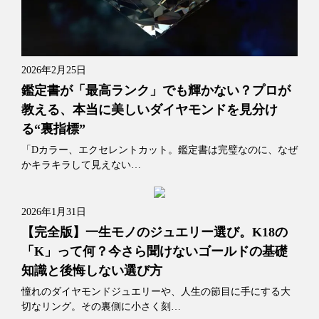
2026年2月25日
鑑定書が「最高ランク」でも輝かない？プロが
教える、本当に美しいダイヤモンドを見分け
る“裏指標”
「Dカラー、エクセレントカット。鑑定書は完璧なのに、なぜ
かキラキラして見えない…
2026年1月31日
【完全版】一生モノのジュエリー選び。K18の
「K」って何？今さら聞けないゴールドの基礎
知識と後悔しない選び方
憧れのダイヤモンドジュエリーや、人生の節目に手にする大
切なリング。その裏側に小さく刻…