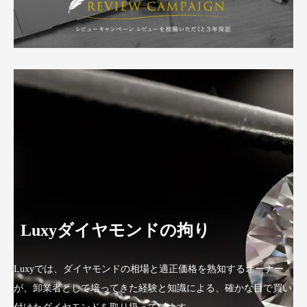
Luxyダイヤモンドの拘り
Luxyでは、ダイヤモンドの相場と適正価格を熟知するオーナー
が、卸業者として培ってきた経験と知識による、確かな目で買い