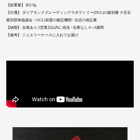
【総重量】 約2.0g
【付属】 ダイアモンドグレーディングラボラトリー(DGL)の鑑別書 ※宝石
鑑別団体協議会（AGL)加盟の鑑定機関 / 当店の保証書
【納期】 在庫あり:2営業日以内に発送 / 在庫なし:4～6週間
【備考】 ジュエリーケースに入れてお届け