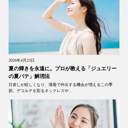
2026年4月23日
夏の輝きを永遠に。プロが教える「ジュエリー
の夏バテ」解消法
日差しが眩しくなり、薄着で外出する機会が増えるこの季
節。デコルテを彩るネックレスや…