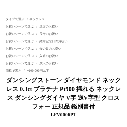
タイプで選ぶ
/
ネックレス
お祝いシーンで選ぶ
/
還暦のお祝い
お祝いシーンで選ぶ
/
長寿のお祝い
お祝いシーンで選ぶ
/
結婚記念日のお祝い
お祝いシーンで選ぶ
/
母の日のお祝い
お祝いシーンで選ぶ
/
入籍のお祝い
お祝いシーンで選ぶ
/
成人のお祝い
価格で選ぶ
/
~100,000円以下
ダンシングストーン ダイヤモンド ネック
レス 0.3ct プラチナ Pt900 揺れる ネックレ
ス ダンシングダイヤ V字 逆V字型 クロス
フォー 正規品 鑑別書付
LFV0006PT