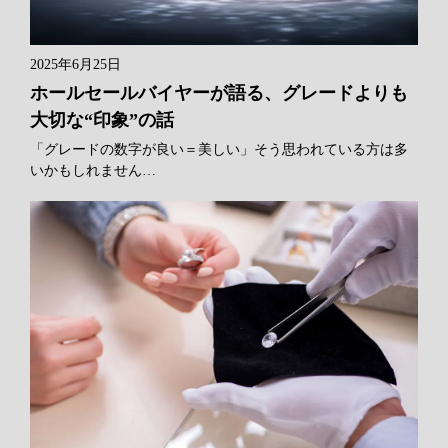
2025年6月25日
ホールセールバイヤーが語る、グレードよりも
大切な“印象”の話
「グレードの数字が良い＝美しい」そう思われている方は多
いかもしれません…