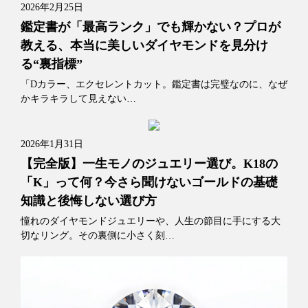
2026年2月25日
鑑定書が「最高ランク」でも輝かない？プロが
教える、本当に美しいダイヤモンドを見分け
る“裏指標”
「Dカラー、エクセレントカット。鑑定書は完璧なのに、なぜ
かキラキラして見えない…
2026年1月31日
【完全版】一生モノのジュエリー選び。K18の
「K」って何？今さら聞けないゴールドの基礎
知識と後悔しない選び方
憧れのダイヤモンドジュエリーや、人生の節目に手にする大
切なリング。その裏側に小さく刻…