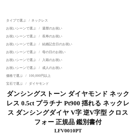
タイプで選ぶ
/
ネックレス
お祝いシーンで選ぶ
/
還暦のお祝い
お祝いシーンで選ぶ
/
長寿のお祝い
お祝いシーンで選ぶ
/
結婚記念日のお祝い
お祝いシーンで選ぶ
/
母の日のお祝い
お祝いシーンで選ぶ
/
入籍のお祝い
お祝いシーンで選ぶ
/
成人のお祝い
価格で選ぶ
/
100,000円以上
宝石で選ぶ
/
ダイヤモンド
ダンシングストーン ダイヤモンド ネック
レス 0.5ct プラチナ Pt900 揺れる ネックレ
ス ダンシングダイヤ V字 逆V字型 クロス
フォー 正規品 鑑別書付
LFV0010PT