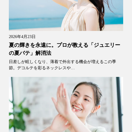
2026年4月23日
夏の輝きを永遠に。プロが教える「ジュエリー
の夏バテ」解消法
日差しが眩しくなり、薄着で外出する機会が増えるこの季
節。デコルテを彩るネックレスや…