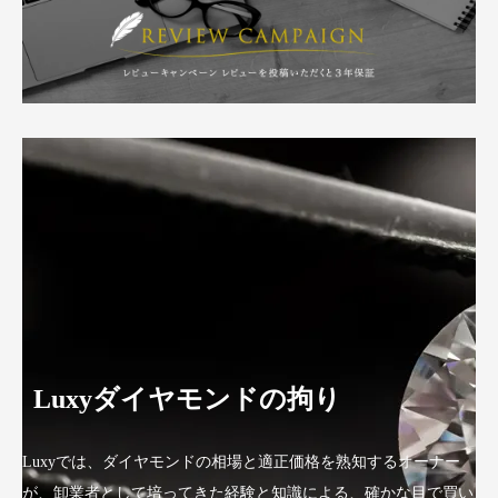
Luxyダイヤモンドの拘り
Luxyでは、ダイヤモンドの相場と適正価格を熟知するオーナー
が、卸業者として培ってきた経験と知識による、確かな目で買い