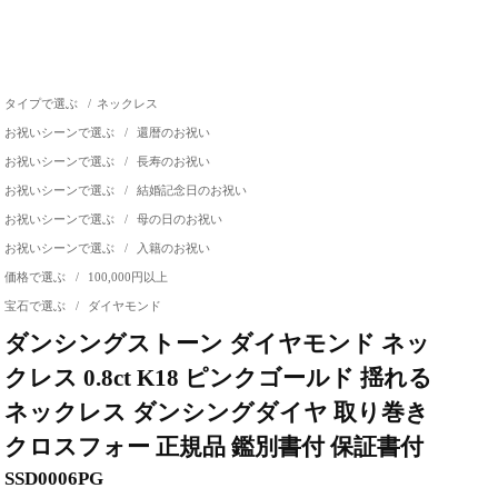
タイプで選ぶ
/
ネックレス
お祝いシーンで選ぶ
/
還暦のお祝い
お祝いシーンで選ぶ
/
長寿のお祝い
お祝いシーンで選ぶ
/
結婚記念日のお祝い
お祝いシーンで選ぶ
/
母の日のお祝い
お祝いシーンで選ぶ
/
入籍のお祝い
価格で選ぶ
/
100,000円以上
宝石で選ぶ
/
ダイヤモンド
ダンシングストーン ダイヤモンド ネッ
クレス 0.8ct K18 ピンクゴールド 揺れる
ネックレス ダンシングダイヤ 取り巻き
クロスフォー 正規品 鑑別書付 保証書付
SSD0006PG