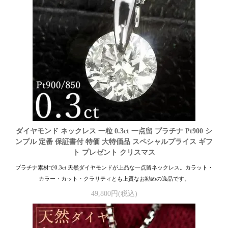
ダイヤモンド ネックレス 一粒 0.3ct 一点留 プラチナ Pt900 シ
ンプル 定番 保証書付 特価 大特価品 スペシャルプライス ギフ
ト プレゼント クリスマス
プラチナ素材で0.3ct 天然ダイヤモンドが上品な一点留ネックレス。カラット・
カラー・カット・クラリティとも上質なお勧めの逸品です。
49,800円(税込)