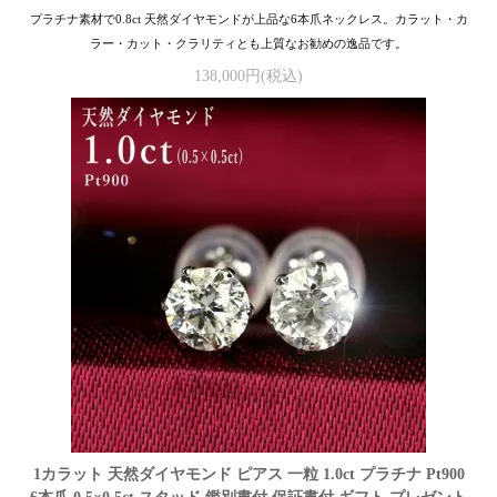
プラチナ素材で0.8ct 天然ダイヤモンドが上品な6本爪ネックレス。カラット・カ
ラー・カット・クラリティとも上質なお勧めの逸品です。
138,000円(税込)
1カラット 天然ダイヤモンド ピアス 一粒 1.0ct プラチナ Pt900