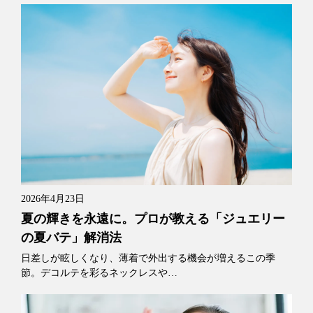
2026年4月23日
夏の輝きを永遠に。プロが教える「ジュエリー
の夏バテ」解消法
日差しが眩しくなり、薄着で外出する機会が増えるこの季
節。デコルテを彩るネックレスや…