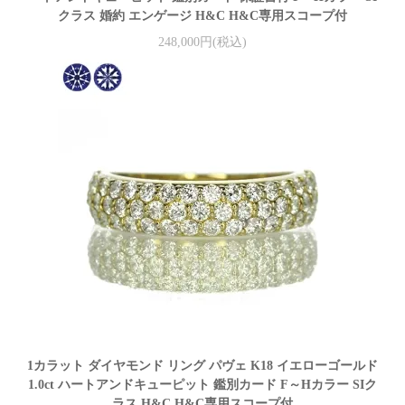
クラス 婚約 エンゲージ H&C H&C専用スコープ付
248,000円(税込)
1カラット ダイヤモンド リング パヴェ K18 イエローゴールド
1.0ct ハートアンドキューピット 鑑別カード F～Hカラー SIク
ラス H&C H&C専用スコープ付