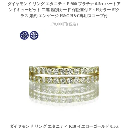
ダイヤモンド リング エタニティ Pt900 プラチナ 0.5ct ハートア
ンドキューピット 二連 鑑別カード 保証書付 F～Hカラー SIク
ラス 婚約 エンゲージ H&C H&C専用スコープ付
178,000円(税込)
ダイヤモンド リング エタニティ K18 イエローゴールド 0.5ct