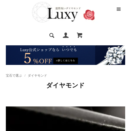
宝石で選ぶ
/
ダイヤモンド
ダイヤモンド