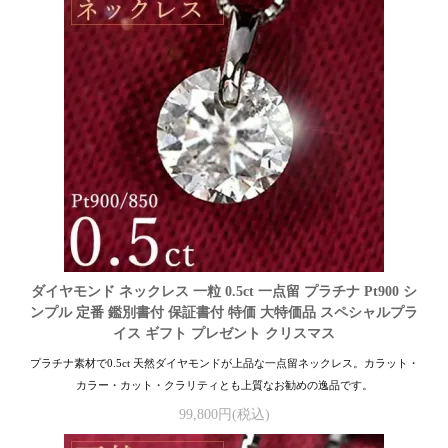
ダイヤモンド ネックレス 一粒 0.5ct 一点留 プラチナ Pt900 シ
ンプル 定番 鑑別書付 保証書付 特価 大特価品 スペシャルプラ
イス ギフト プレゼント クリスマス
プラチナ素材で0.5ct 天然ダイヤモンドが上品な一点留ネックレス。カラット・
カラー・カット・クラリティとも上質なお勧めの逸品です。
99,800円(税込)