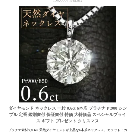
138,000円(税込)
ダイヤモンド ネックレス 一粒 0.6ct 6本爪 プラチナ Pt900 シン
プル 定番 鑑別書付 保証書付 特価 大特価品 スペシャルプライ
ス ギフト プレゼント クリスマス
プラチナ素材で0.6ct 天然ダイヤモンドが上品な6本爪ネックレス。カラット・カ