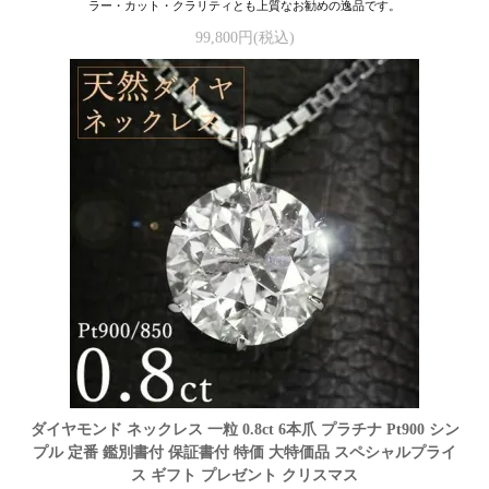
ラー・カット・クラリティとも上質なお勧めの逸品です。
99,800円(税込)
ダイヤモンド ネックレス 一粒 0.8ct 6本爪 プラチナ Pt900 シン
プル 定番 鑑別書付 保証書付 特価 大特価品 スペシャルプライ
ス ギフト プレゼント クリスマス