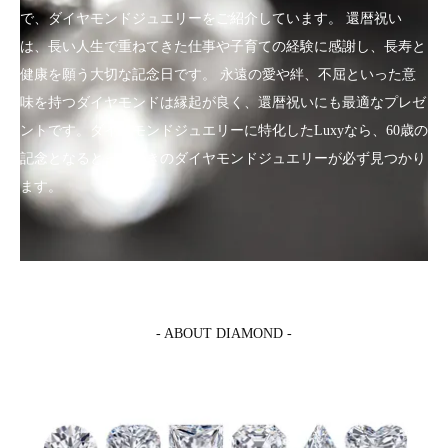
で、ダイヤモンドジュエリーをご紹介しています。 還暦祝い
は、長い人生で重ねてきた仕事や子育ての経験に感謝し、長寿と
健康を願う大切な記念日です。 永遠の愛や絆、不屈といった意
味を持つダイヤモンドは縁起が良く、還暦祝いにも最適なプレゼ
ントです。ダイヤモンドジュエリーに特化したLuxyなら、60歳の
記念となるとっておきのダイヤモンドジュエリーが必ず見つかり
ます。
- ABOUT DIAMOND -