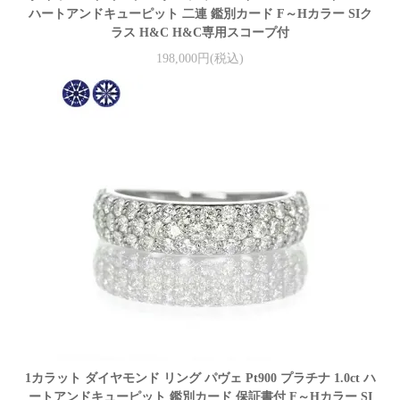
ハートアンドキューピット 二連 鑑別カード F～Hカラー SIク
ラス H&C H&C専用スコープ付
198,000円(税込)
1カラット ダイヤモンド リング パヴェ Pt900 プラチナ 1.0ct ハ
ートアンドキューピット 鑑別カード 保証書付 F～Hカラー SI