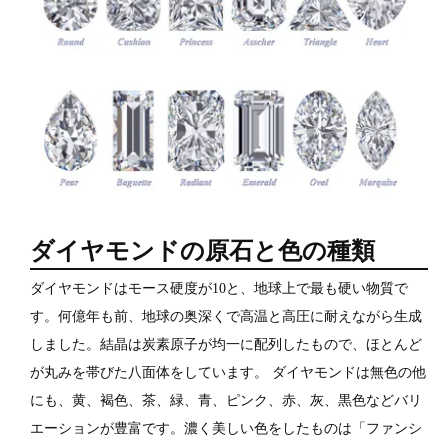
ダイヤモンドの原石と色の種類
ダイヤモンドはモース硬度が10と、地球上で最も硬い物質で
す。何億年も前、地球の奥深くで高温と高圧に耐えながら生成
しました。結晶は炭素原子が均一に配列したもので、ほとんど
が丸みを帯びた八面体をしています。 ダイヤモンドは無色の他
にも、黄、褐色、茶、緑、青、ピンク、赤、灰、黒色などバリ
エーションが豊富です。濃く美しい色をしたものは「ファンシ