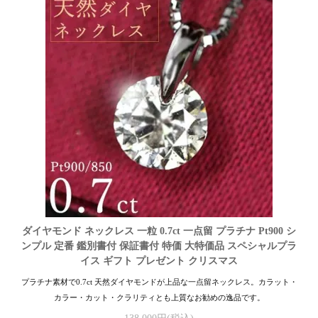
ダイヤモンド ネックレス 一粒 0.7ct 一点留 プラチナ Pt900 シ
ンプル 定番 鑑別書付 保証書付 特価 大特価品 スペシャルプラ
イス ギフト プレゼント クリスマス
プラチナ素材で0.7ct 天然ダイヤモンドが上品な一点留ネックレス。カラット・
カラー・カット・クラリティとも上質なお勧めの逸品です。