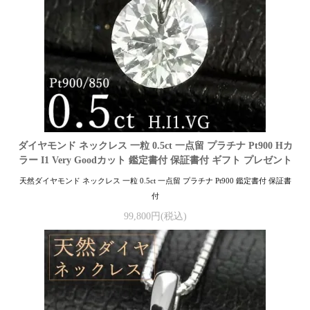
ダイヤモンド ネックレス 一粒 0.5ct 一点留 プラチナ Pt900 Hカ
ラー I1 Very Goodカット 鑑定書付 保証書付 ギフト プレゼント
天然ダイヤモンド ネックレス 一粒 0.5ct 一点留 プラチナ Pt900 鑑定書付 保証書
付
99,800円(税込)