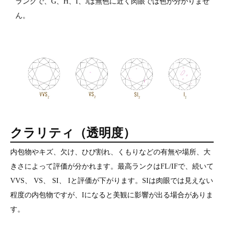
ランクで、G、H、I、Jは無色に近く肉眼では色が分かりませ
ん。
クラリティ（透明度）
内包物やキズ、欠け、ひび割れ、くもりなどの有無や場所、大
きさによって評価が分かれます。最高ランクはFL/IFで、続いて
VVS、 VS、 SI、 Iと評価が下がります。SIは肉眼では見えない
程度の内包物ですが、Iになると美観に影響が出る場合がありま
す。