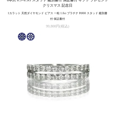
6本爪 0.5×0.5ct スタッド 鑑別書付 保証書付 ギフト プレゼント
クリスマス 記念日
1カラット 天然ダイヤモンド ピアス 一粒 1.0ct プラチナ Pt900 スタッド 鑑別書
付 保証書付
99,800円(税込)