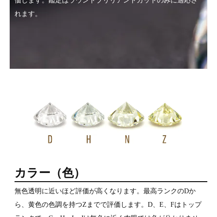
価します。鑑定はラウンドブリリアントカットのみに適応さ
れます。
カラー（色）
無色透明に近いほど評価が高くなります。最高ランクのDか
ら、黄色の色調を持つZまでで評価します。D、E、Fはトップ