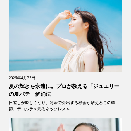
2026年4月23日
夏の輝きを永遠に。プロが教える「ジュエリー
の夏バテ」解消法
日差しが眩しくなり、薄着で外出する機会が増えるこの季
節。デコルテを彩るネックレスや…