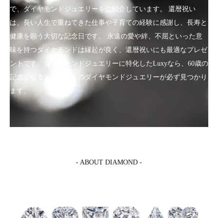
で、ダイヤモンドジュエリーをご紹介しています。 還暦祝い
は、長い人生で重ねてきた仕事や子育ての経験に感謝し、長寿と
健康を願う大切な記念日です。 永遠の愛や絆、不屈といった意
味を持つダイヤモンドは縁起が良く、還暦祝いにも最適なプレゼ
ントです。ダイヤモンドジュエリーに特化したLuxyなら、60歳の
記念となるとっておきのダイヤモンドジュエリーが必ず見つかり
ます。
- ABOUT DIAMOND -