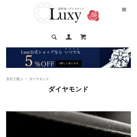
宝石で選ぶ
/
ダイヤモンド
ダイヤモンド