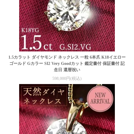
1.5カラット ダイヤモンド ネックレス 一粒 6本爪 K18イエロー
ゴールド Gカラー SI2 Very Goodカット 鑑定書付 保証書付 記
念日 還暦祝い
598,000円(税込)