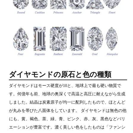
ダイヤモンドの原石と色の種類
ダイヤモンドはモース硬度が10と、地球上で最も硬い物質で
す。何億年も前、地球の奥深くで高温と高圧に耐えながら生成
しました。結晶は炭素原子が均一に配列したもので、ほとんど
が丸みを帯びた八面体をしています。 ダイヤモンドは無色の他
にも、黄、褐色、茶、緑、青、ピンク、赤、灰、黒色などバリ
エーションが豊富です。濃く美しい色をしたものは「ファンシ