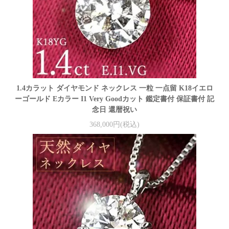
1.4カラット ダイヤモンド ネックレス 一粒 一点留 K18イエロ
ーゴールド Eカラー I1 Very Goodカット 鑑定書付 保証書付 記
念日 還暦祝い
368,000円(税込)