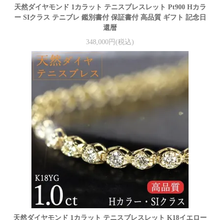
天然ダイヤモンド 1カラット テニスブレスレット Pt900 Hカラ
ー SIクラス テニブレ 鑑別書付 保証書付 高品質 ギフト 記念日
還暦
348,000円(税込)
天然ダイヤモンド 1カラット テニスブレスレット K18イエロー