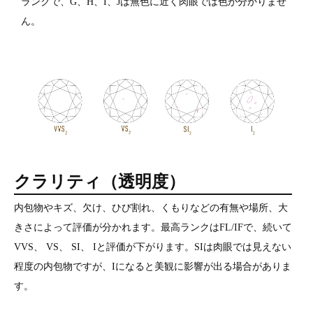
ランクで、G、H、I、Jは無色に近く肉眼では色が分かりませ
ん。
クラリティ（透明度）
内包物やキズ、欠け、ひび割れ、くもりなどの有無や場所、大
きさによって評価が分かれます。最高ランクはFL/IFで、続いて
VVS、 VS、 SI、 Iと評価が下がります。SIは肉眼では見えない
程度の内包物ですが、Iになると美観に影響が出る場合がありま
す。