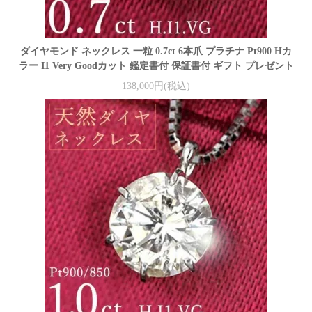
ダイヤモンド ネックレス 一粒 0.7ct 6本爪 プラチナ Pt900 Hカ
ラー I1 Very Goodカット 鑑定書付 保証書付 ギフト プレゼント
138,000円(税込)