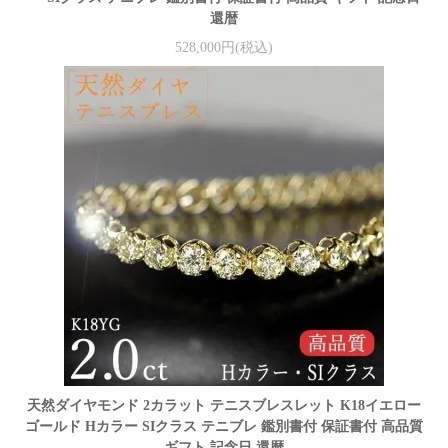
還暦
528,000円(税込)
天然ダイヤモンド 2カラット テニスブレスレット K18イエロー
ゴールド Hカラー SIクラス テニブレ 鑑別書付 保証書付 高品質
ギフト 記念日 還暦