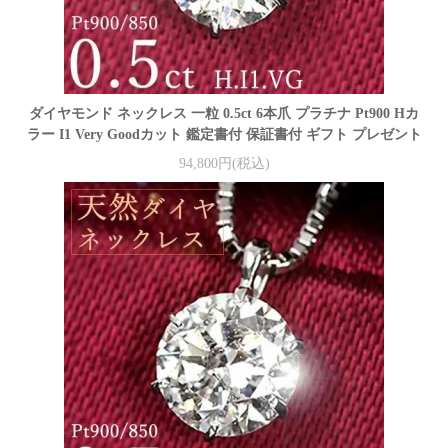
ダイヤモンド ネックレス 一粒 0.5ct 6本爪 プラチナ Pt900 Hカ
ラー I1 Very Goodカット 鑑定書付 保証書付 ギフト プレゼント
94,800円(税込)