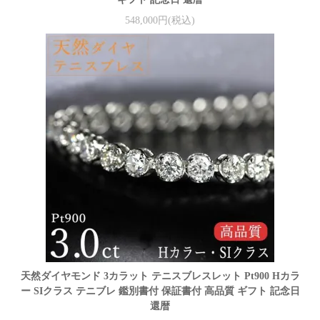
548,000円(税込)
天然ダイヤモンド 3カラット テニスブレスレット Pt900 Hカラ
ー SIクラス テニブレ 鑑別書付 保証書付 高品質 ギフト 記念日
還暦