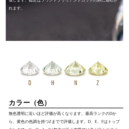
価します。鑑定はラウンドブリリアントカットのみに適応さ
れます。
カラー（色）
無色透明に近いほど評価が高くなります。最高ランクのDか
ら、黄色の色調を持つZまでで評価します。D、E、Fはトップ