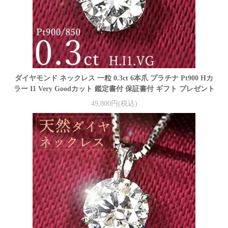
ダイヤモンド ネックレス 一粒 0.3ct 6本爪 プラチナ Pt900 Hカ
ラー I1 Very Goodカット 鑑定書付 保証書付 ギフト プレゼント
49,800円(税込)