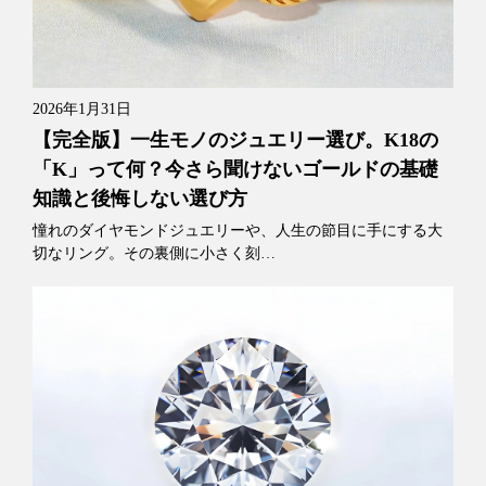
2026年1月31日
【完全版】一生モノのジュエリー選び。K18の
「K」って何？今さら聞けないゴールドの基礎
知識と後悔しない選び方
憧れのダイヤモンドジュエリーや、人生の節目に手にする大
切なリング。その裏側に小さく刻…