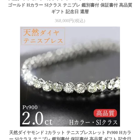
ゴールド Hカラー SIクラス テニブレ 鑑別書付 保証書付 高品質
ギフト 記念日 還暦
368,000円(税込)
天然ダイヤモンド 2カラット テニスブレスレット Pt900 Hカラ
ー SIクラス テニブレ 鑑別書付 保証書付 高品質 ギフト 記念日