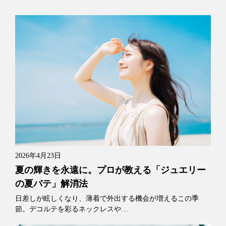
2026年4月23日
夏の輝きを永遠に。プロが教える「ジュエリー
の夏バテ」解消法
日差しが眩しくなり、薄着で外出する機会が増えるこの季
節。デコルテを彩るネックレスや…