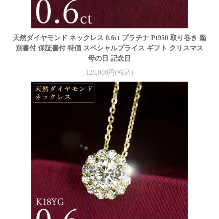
天然ダイヤモンド ネックレス 0.6ct プラチナ Pt950 取り巻き 鑑
別書付 保証書付 特価 スペシャルプライス ギフト クリスマス
母の日 記念日
128,000円(税込)