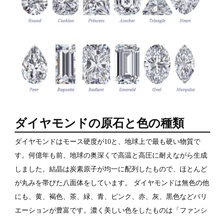
ダイヤモンドの原石と色の種類
ダイヤモンドはモース硬度が10と、地球上で最も硬い物質で
す。何億年も前、地球の奥深くで高温と高圧に耐えながら生成
しました。結晶は炭素原子が均一に配列したもので、ほとんど
が丸みを帯びた八面体をしています。 ダイヤモンドは無色の他
にも、黄、褐色、茶、緑、青、ピンク、赤、灰、黒色などバリ
エーションが豊富です。濃く美しい色をしたものは「ファンシ