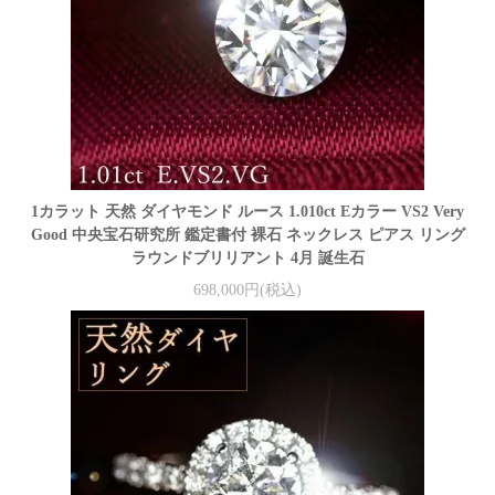
1カラット 天然 ダイヤモンド ルース 1.010ct Eカラー VS2 Very
Good 中央宝石研究所 鑑定書付 裸石 ネックレス ピアス リング
ラウンドブリリアント 4月 誕生石
698,000円(税込)