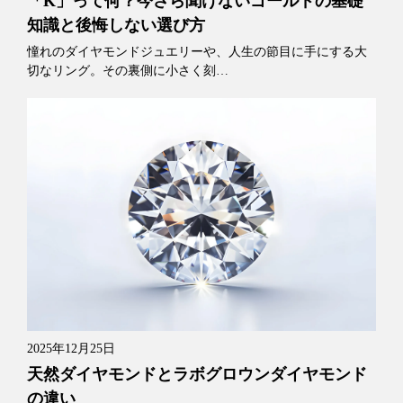
「K」って何？今さら聞けないゴールドの基礎
知識と後悔しない選び方
憧れのダイヤモンドジュエリーや、人生の節目に手にする大
切なリング。その裏側に小さく刻…
2025年12月25日
天然ダイヤモンドとラボグロウンダイヤモンド
の違い