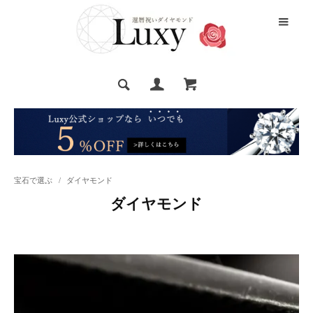
宝石で選ぶ
/
ダイヤモンド
ダイヤモンド