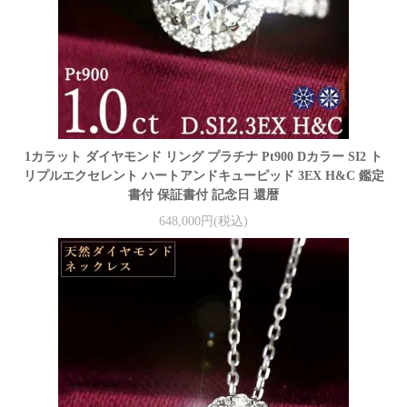
1カラット ダイヤモンド リング プラチナ Pt900 Dカラー SI2 ト
リプルエクセレント ハートアンドキューピッド 3EX H&C 鑑定
書付 保証書付 記念日 還暦
648,000円(税込)