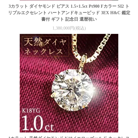
3カラット ダイヤモンド ピアス 1.5×1.5ct Pt900 Fカラー SI2 ト
リプルエクセレント ハートアンドキューピッド 3EX H&C 鑑定
書付 ギフト 記念日 還暦祝い
1,380,000円(税込)