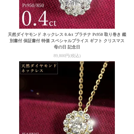
天然ダイヤモンド ネックレス 0.4ct プラチナ Pt950 取り巻き 鑑
別書付 保証書付 特価 スペシャルプライス ギフト クリスマス
母の日 記念日
89,800円(税込)