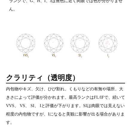
ランクで、G、H、I、Jは無色に近く肉眼では色が分かりませ
ん。
クラリティ（透明度）
内包物やキズ、欠け、ひび割れ、くもりなどの有無や場所、大
きさによって評価が分かれます。最高ランクはFL/IFで、続いて
VVS、 VS、 SI、 Iと評価が下がります。SIは肉眼では見えない
程度の内包物ですが、Iになると美観に影響が出る場合がありま
す。