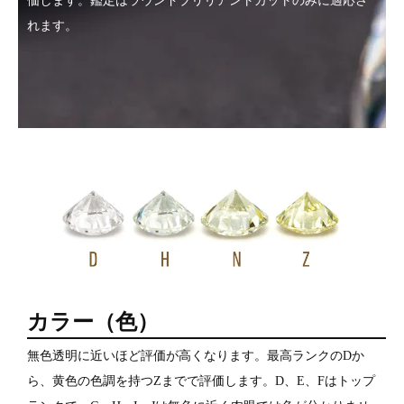
価します。鑑定はラウンドブリリアントカットのみに適応さ
れます。
カラー（色）
無色透明に近いほど評価が高くなります。最高ランクのDか
ら、黄色の色調を持つZまでで評価します。D、E、Fはトップ