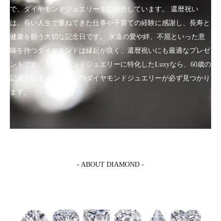
で、ダイヤモンドジュエリーをご紹介しています。 還暦祝い
は、長い人生で重ねてきた仕事や子育ての経験に感謝し、長寿と
健康を願う大切な記念日です。 永遠の愛や絆、不屈といった意
味を持つダイヤモンドは縁起が良く、還暦祝いにも最適なプレゼ
ントです。ダイヤモンドジュエリーに特化したLuxyなら、60歳の
記念となるとっておきのダイヤモンドジュエリーが必ず見つかり
ます。
- ABOUT DIAMOND -