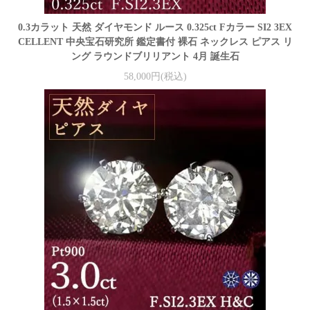
0.3カラット 天然 ダイヤモンド ルース 0.325ct Fカラー SI2 3EX
CELLENT 中央宝石研究所 鑑定書付 裸石 ネックレス ピアス リ
ング ラウンドブリリアント 4月 誕生石
58,000円(税込)