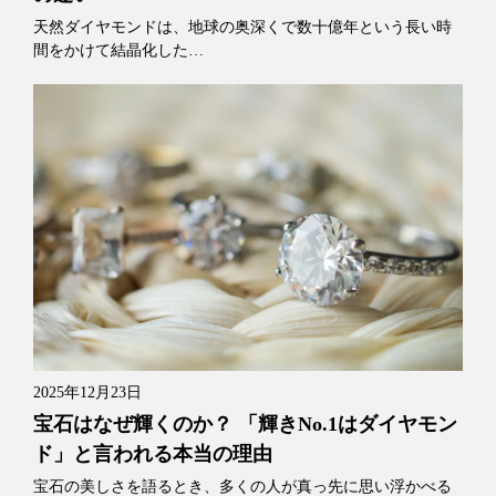
天然ダイヤモンドは、地球の奥深くで数十億年という長い時
間をかけて結晶化した…
2025年12月23日
宝石はなぜ輝くのか？ 「輝きNo.1はダイヤモン
ド」と言われる本当の理由
宝石の美しさを語るとき、多くの人が真っ先に思い浮かべる