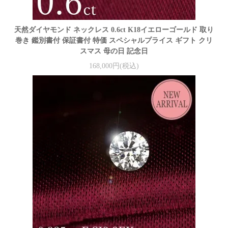
天然ダイヤモンド ネックレス 0.6ct K18イエローゴールド 取り
巻き 鑑別書付 保証書付 特価 スペシャルプライス ギフト クリ
スマス 母の日 記念日
168,000円(税込)