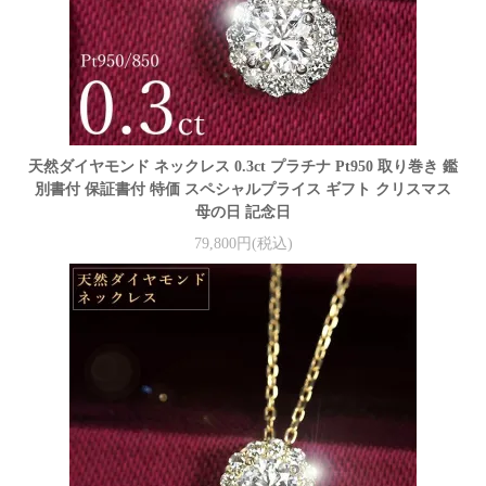
天然ダイヤモンド ネックレス 0.3ct プラチナ Pt950 取り巻き 鑑
別書付 保証書付 特価 スペシャルプライス ギフト クリスマス
母の日 記念日
79,800円(税込)