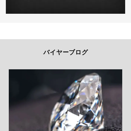
バイヤーブログ