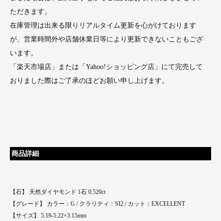
ただきます。
在庫管理は出来る限りリアルタイム更新を心がけております
が、営業時間外や店舗休業日等により更新できないこともござ
います。
「楽天市場店」または「Yahoo!ショッピング店」にて完売して
おりました際はご了承のほどお願い申し上げます。
商品詳細
【石】 天然ダイヤモンド 1石 0.520ct
【グレード】 カラー：G / クラリティ：SI2 / カット：EXCELLENT
【サイズ】 5.19-5.22×3.15mm