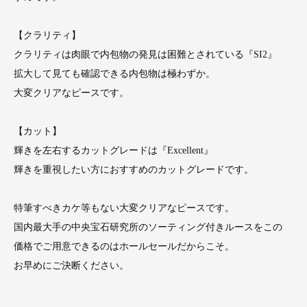
【クラリティ】
クラリティは肉眼で内包物の発見は困難とされている『SI2』
拡大して見ても確認できる内包物は極わずか。
大変クリアなピースです。
【カット】
輝きを左右するカットグレードは『Excellent』
輝きを重視したい方におすすめのカットグレードです。
特筆すべきカケ等もない大変クリアなピースです。
国内最大手の中央宝石研究所のソーティング付きルースをこの
価格でご用意できるのはホールセールだからこそ。
お早めにご決断ください。