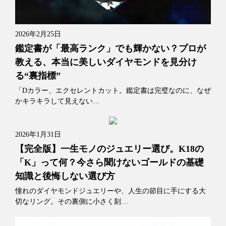
2026年2月25日
鑑定書が「最高ランク」でも輝かない？プロが
教える、本当に美しいダイヤモンドを見分け
る“裏指標”
「Dカラー、エクセレントカット。鑑定書は完璧なのに、なぜ
かキラキラして見えない…
2026年1月31日
【完全版】一生モノのジュエリー選び。K18の
「K」って何？今さら聞けないゴールドの基礎
知識と後悔しない選び方
憧れのダイヤモンドジュエリーや、人生の節目に手にする大
切なリング。その裏側に小さく刻…