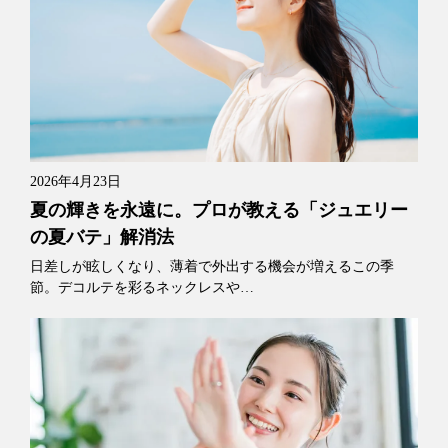
2026年4月23日
夏の輝きを永遠に。プロが教える「ジュエリー
の夏バテ」解消法
日差しが眩しくなり、薄着で外出する機会が増えるこの季
節。デコルテを彩るネックレスや…