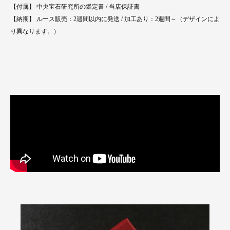
【付属】 中央宝石研究所の鑑定書 / 当店保証書
【納期】 ルース販売：2週間以内に発送 / 加工あり：2週間～（デザインによ
り異なります。）