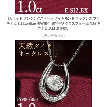
1カラット ダンシングストーン ダイヤモンド ネックレス プラ
チナ E SI2 Excellent 鑑定書付 逆V字型 クロスフォー 正規品 ギ
フト 記念日 還暦祝い
398,000円(税込)