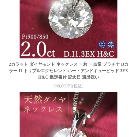
2カラット ダイヤモンド ネックレス 一粒 一点留 プラチナ Dカ
ラー I1 トリプルエクセレント ハートアンドキューピッド 3EX
H&C 鑑定書付 記念日 還暦祝い
948,000円(税込)