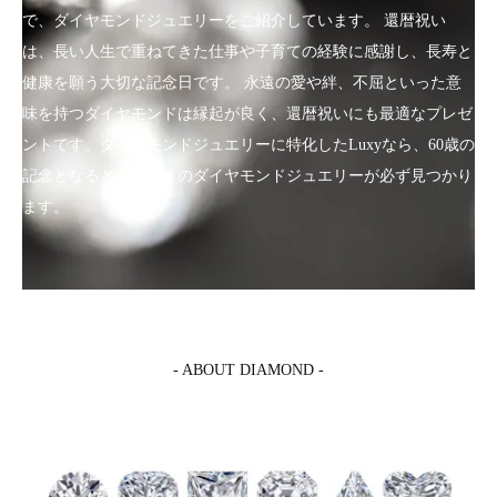
で、ダイヤモンドジュエリーをご紹介しています。 還暦祝い
は、長い人生で重ねてきた仕事や子育ての経験に感謝し、長寿と
健康を願う大切な記念日です。 永遠の愛や絆、不屈といった意
味を持つダイヤモンドは縁起が良く、還暦祝いにも最適なプレゼ
ントです。ダイヤモンドジュエリーに特化したLuxyなら、60歳の
記念となるとっておきのダイヤモンドジュエリーが必ず見つかり
ます。
- ABOUT DIAMOND -