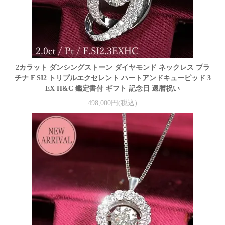
2カラット ダンシングストーン ダイヤモンド ネックレス プラ
チナ F SI2 トリプルエクセレント ハートアンドキューピッド 3
EX H&C 鑑定書付 ギフト 記念日 還暦祝い
498,000円(税込)