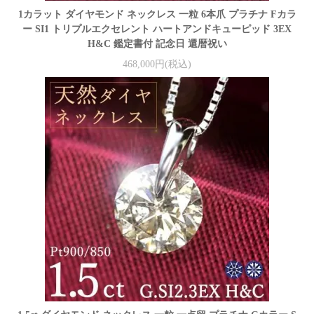
1カラット ダイヤモンド ネックレス 一粒 6本爪 プラチナ Fカラ
ー SI1 トリプルエクセレント ハートアンドキューピッド 3EX
H&C 鑑定書付 記念日 還暦祝い
468,000円(税込)