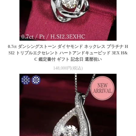
0.7ct ダンシングストーン ダイヤモンド ネックレス プラチナ H
SI2 トリプルエクセレント ハートアンドキューピッド 3EX H&
C 鑑定書付 ギフト 記念日 還暦祝い
148,000円(税込)