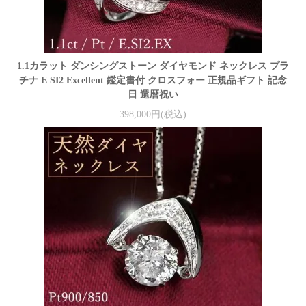
1.1カラット ダンシングストーン ダイヤモンド ネックレス プラ
チナ E SI2 Excellent 鑑定書付 クロスフォー 正規品ギフト 記念
日 還暦祝い
398,000円(税込)