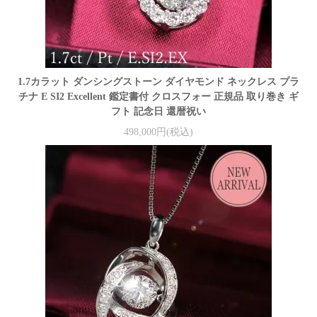
1.7カラット ダンシングストーン ダイヤモンド ネックレス プラ
チナ E SI2 Excellent 鑑定書付 クロスフォー 正規品 取り巻き ギ
フト 記念日 還暦祝い
498,000円(税込)