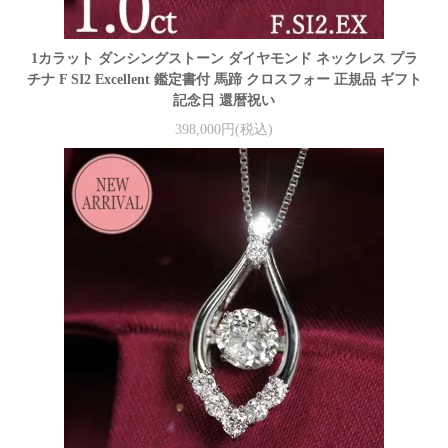
1カラット ダンシングストーン ダイヤモンド ネックレス プラ
チナ F SI2 Excellent 鑑定書付 馬蹄 クロスフォー 正規品 ギフト
記念日 還暦祝い
398,000円(税込)