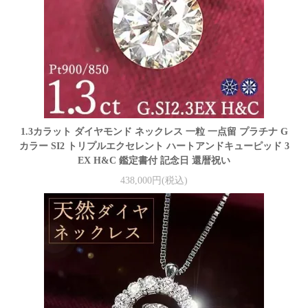
1.3カラット ダイヤモンド ネックレス 一粒 一点留 プラチナ G
カラー SI2 トリプルエクセレント ハートアンドキューピッド 3
EX H&C 鑑定書付 記念日 還暦祝い
438,000円(税込)