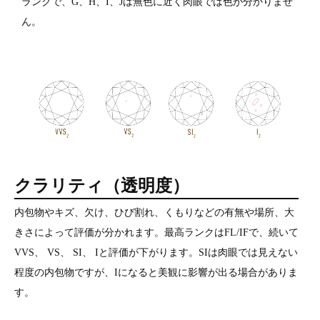
ランクで、G、H、I、Jは無色に近く肉眼では色が分かりませ
ん。
クラリティ（透明度）
内包物やキズ、欠け、ひび割れ、くもりなどの有無や場所、大
きさによって評価が分かれます。最高ランクはFL/IFで、続いて
VVS、 VS、 SI、 Iと評価が下がります。SIは肉眼では見えない
程度の内包物ですが、Iになると美観に影響が出る場合がありま
す。