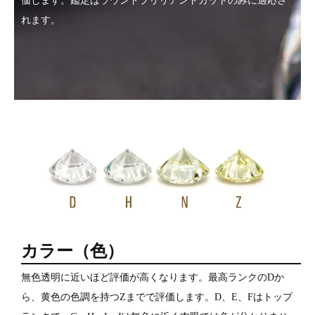
価します。鑑定はラウンドブリリアントカットのみに適応さ
れます。
カラー（色）
無色透明に近いほど評価が高くなります。最高ランクのDか
ら、黄色の色調を持つZまでで評価します。D、E、Fはトップ