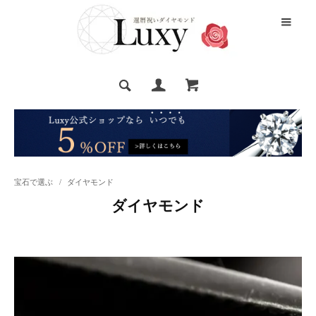
宝石で選ぶ
/
ダイヤモンド
ダイヤモンド