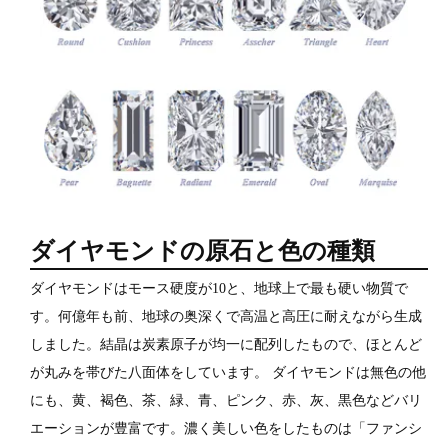
ダイヤモンドの原石と色の種類
ダイヤモンドはモース硬度が10と、地球上で最も硬い物質で
す。何億年も前、地球の奥深くで高温と高圧に耐えながら生成
しました。結晶は炭素原子が均一に配列したもので、ほとんど
が丸みを帯びた八面体をしています。 ダイヤモンドは無色の他
にも、黄、褐色、茶、緑、青、ピンク、赤、灰、黒色などバリ
エーションが豊富です。濃く美しい色をしたものは「ファンシ