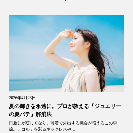
2026年4月23日
夏の輝きを永遠に。プロが教える「ジュエリー
の夏バテ」解消法
日差しが眩しくなり、薄着で外出する機会が増えるこの季
節。デコルテを彩るネックレスや…