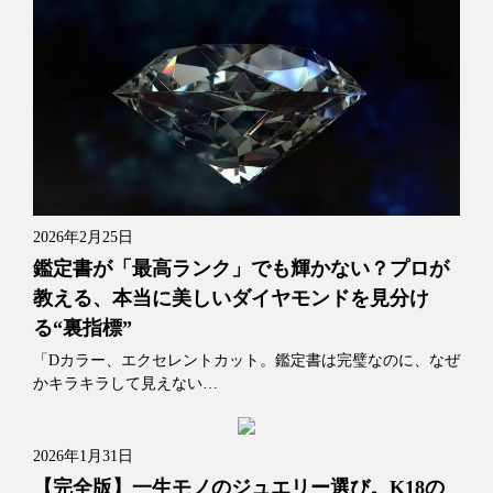
2026年2月25日
鑑定書が「最高ランク」でも輝かない？プロが
教える、本当に美しいダイヤモンドを見分け
る“裏指標”
「Dカラー、エクセレントカット。鑑定書は完璧なのに、なぜ
かキラキラして見えない…
2026年1月31日
【完全版】一生モノのジュエリー選び。K18の