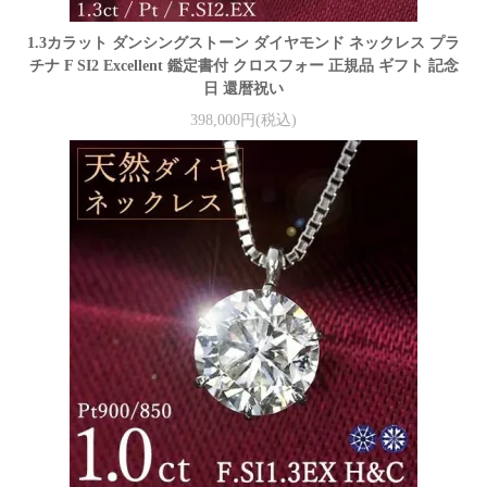
1.3カラット ダンシングストーン ダイヤモンド ネックレス プラ
チナ F SI2 Excellent 鑑定書付 クロスフォー 正規品 ギフト 記念
日 還暦祝い
398,000円(税込)