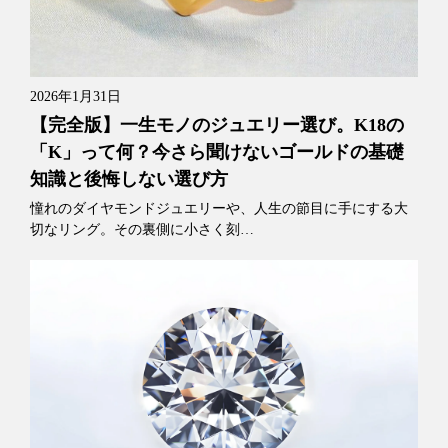
2026年1月31日
【完全版】一生モノのジュエリー選び。K18の
「K」って何？今さら聞けないゴールドの基礎
知識と後悔しない選び方
憧れのダイヤモンドジュエリーや、人生の節目に手にする大
切なリング。その裏側に小さく刻…