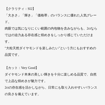
【クラリティ：SI2】
「大きさ」「輝き」「価格帯」のバランスに優れた人気グレー
ド。
肉眼では気になりにくい範囲の内包物を含みながらも、2ctなら
ではの迫力ある存在感と煌めきをしっかり感じていただけま
す。
“大粒天然ダイヤモンドを楽しみたい”という方にもおすすめの
品質です。
【カット：Very Good】
ダイヤモンド本来の美しい輝きを十分に楽しめる品質で、自然
で上品な煌めきが魅力です。
2ctの存在感を活かしながら、日常にも取り入れやすいバランス
の良さを備えています。