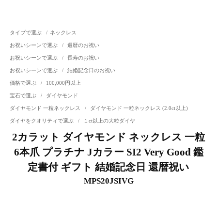
タイプで選ぶ
/
ネックレス
お祝いシーンで選ぶ
/
還暦のお祝い
お祝いシーンで選ぶ
/
長寿のお祝い
お祝いシーンで選ぶ
/
結婚記念日のお祝い
価格で選ぶ
/
100,000円以上
宝石で選ぶ
/
ダイヤモンド
ダイヤモンド 一粒ネックレス
/
ダイヤモンド 一粒ネックレス (2.0ct以上)
ダイヤをクオリティで選ぶ
/
１ct以上の大粒ダイヤ
2カラット ダイヤモンド ネックレス 一粒
6本爪 プラチナ Jカラー SI2 Very Good 鑑
定書付 ギフト 結婚記念日 還暦祝い
MPS20JSIVG