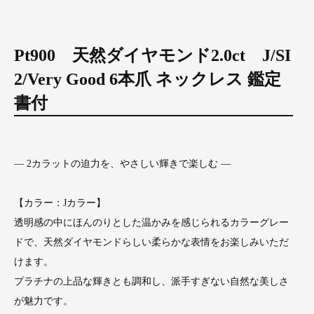
Pt900 天然ダイヤモンド2.0ct J/SI
2/Very Good 6本爪 ネックレス 鑑定
書付
― 2カラットの迫力を、やさしい輝きで楽しむ ―
【カラー：Jカラー】
透明感の中にほんのりとした温かみを感じられるカラーグレー
ドで、天然ダイヤモンドらしい柔らかな表情をお楽しみいただ
けます。
プラチナの上品な輝きとも調和し、派手すぎない自然な美しさ
が魅力です。