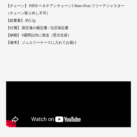
【チェーン】 Pt850 ベネチアンチェーン1.0mm 45cm フリーアジャスター
（チェーン取り外し不可）
【総重量】 約5.2g
【付属】 国宝連の鑑定書 / 当店保証書
【納期】 6週間以内に発送（受注生産）
【備考】 ジュエリーケースに入れてお届け