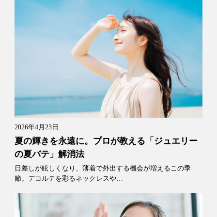
2026年4月23日
夏の輝きを永遠に。プロが教える「ジュエリー
の夏バテ」解消法
日差しが眩しくなり、薄着で外出する機会が増えるこの季
節。デコルテを彩るネックレスや…