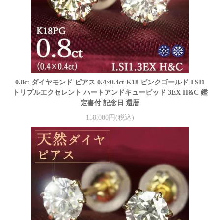
0.8ct ダイヤモンド ピアス 0.4×0.4ct K18 ピンクゴールド I SI1
トリプルエクセレント ハートアンドキューピッド 3EX H&C 鑑
定書付 記念日 還暦
158,000円(税込)