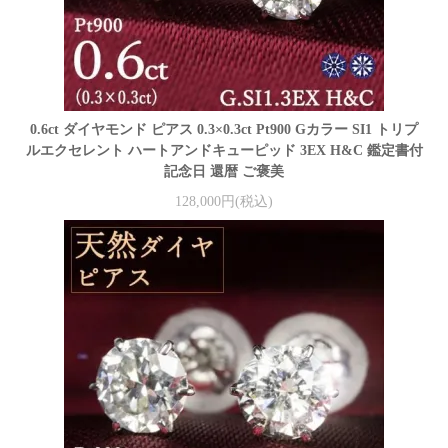
0.6ct ダイヤモンド ピアス 0.3×0.3ct Pt900 Gカラー SI1 トリプ
ルエクセレント ハートアンドキューピッド 3EX H&C 鑑定書付
記念日 還暦 ご褒美
128,000円(税込)