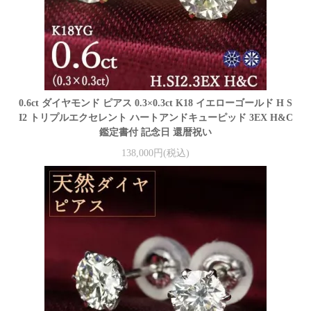
0.6ct ダイヤモンド ピアス 0.3×0.3ct K18 イエローゴールド H S
I2 トリプルエクセレント ハートアンドキューピッド 3EX H&C
鑑定書付 記念日 還暦祝い
138,000円(税込)