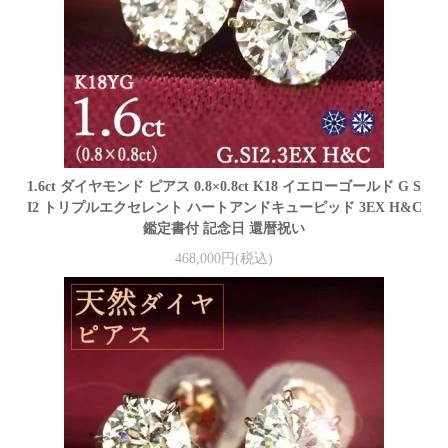
1.6ct ダイヤモンド ピアス 0.8×0.8ct K18 イエローゴールド G S
I2 トリプルエクセレント ハートアンドキューピッド 3EX H&C
鑑定書付 記念日 還暦祝い
468,000円(税込)