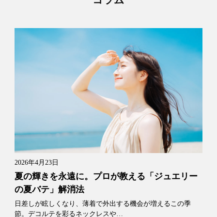
2026年4月23日
夏の輝きを永遠に。プロが教える「ジュエリー
の夏バテ」解消法
日差しが眩しくなり、薄着で外出する機会が増えるこの季
節。デコルテを彩るネックレスや…