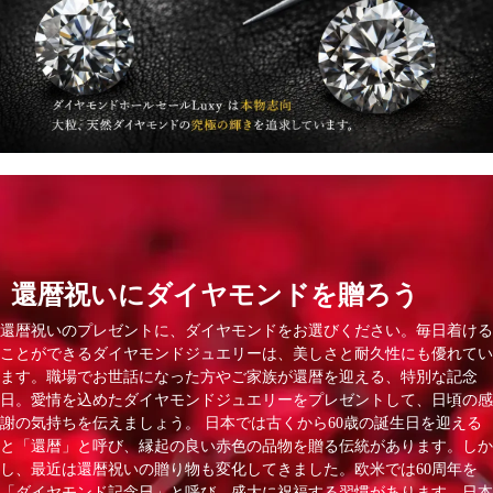
還暦祝いにダイヤモンドを贈ろう
還暦祝いのプレゼントに、ダイヤモンドをお選びください。毎日着ける
ことができるダイヤモンドジュエリーは、美しさと耐久性にも優れてい
ます。職場でお世話になった方やご家族が還暦を迎える、特別な記念
日。愛情を込めたダイヤモンドジュエリーをプレゼントして、日頃の感
謝の気持ちを伝えましょう。 日本では古くから60歳の誕生日を迎える
と「還暦」と呼び、縁起の良い赤色の品物を贈る伝統があります。しか
し、最近は還暦祝いの贈り物も変化してきました。欧米では60周年を
「ダイヤモンド記念日」と呼び、盛大に祝福する習慣があります。日本