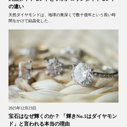
の違い
天然ダイヤモンドは、地球の奥深くで数十億年という長い時
間をかけて結晶化した…
2025年12月23日
宝石はなぜ輝くのか？ 「輝きNo.1はダイヤモン
ド」と言われる本当の理由