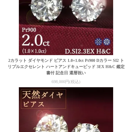
2カラット ダイヤモンド ピアス 1.0×1.0ct Pt900 Dカラー SI2 ト
リプルエクセレント ハートアンドキューピッド 3EX H&C 鑑定
書付 記念日 還暦祝い
698,000円(税込)