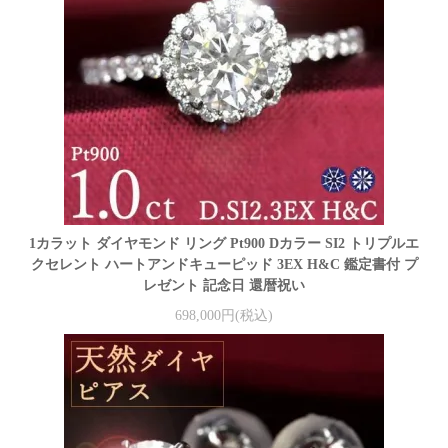
1カラット ダイヤモンド リング Pt900 Dカラー SI2 トリプルエ
クセレント ハートアンドキューピッド 3EX H&C 鑑定書付 プ
レゼント 記念日 還暦祝い
698,000円(税込)