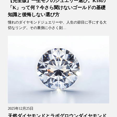
【完全版】一生モノのジュエリー選び。K18の
「K」って何？今さら聞けないゴールドの基礎
知識と後悔しない選び方
憧れのダイヤモンドジュエリーや、人生の節目に手にする大
切なリング。その裏側に小さく刻…
2025年12月25日
天然ダイヤモンドとラボグロウンダイヤモンド