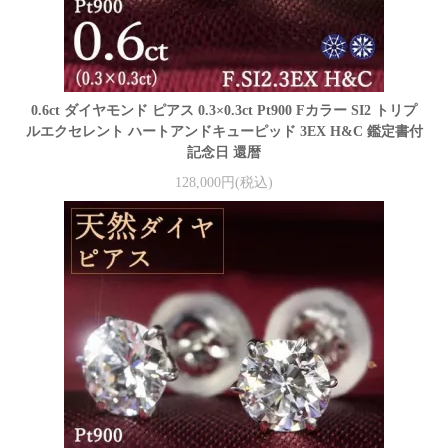
0.6ct ダイヤモンド ピアス 0.3×0.3ct Pt900 Fカラー SI2 トリプ
ルエクセレント ハートアンドキューピッド 3EX H&C 鑑定書付
記念日 還暦
128,000円(税込)