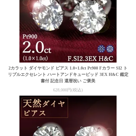
2カラット ダイヤモンド ピアス 1.0×1.0ct Pt900 Fカラー SI2 ト
リプルエクセレント ハートアンドキューピッド 3EX H&C 鑑定
書付 記念日 還暦祝い ご褒美
628,000円(税込)