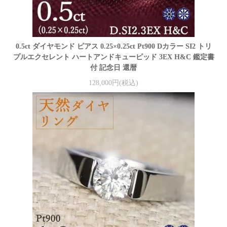
0.5ct ダイヤモンド ピアス 0.25×0.25ct Pt900 Dカラー SI2 トリ
プルエクセレント ハートアンドキューピッド 3EX H&C 鑑定書
付 記念日 還暦
128,000円(税込)