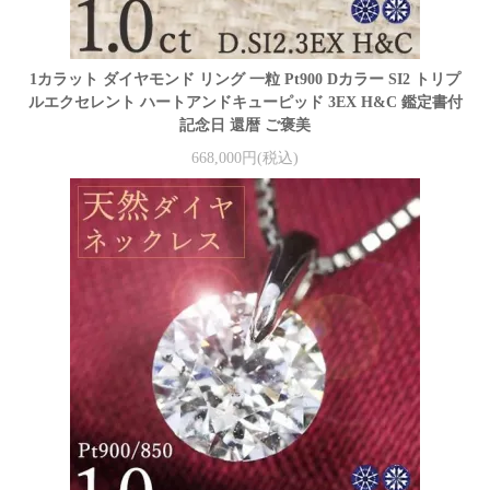
1カラット ダイヤモンド リング 一粒 Pt900 Dカラー SI2 トリプ
ルエクセレント ハートアンドキューピッド 3EX H&C 鑑定書付
記念日 還暦 ご褒美
668,000円(税込)