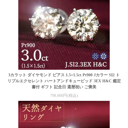
3カラット ダイヤモンド ピアス 1.5×1.5ct Pt900 Jカラー SI2 ト
リプルエクセレント ハートアンドキューピッド 3EX H&C 鑑定
書付 ギフト 記念日 還暦祝い ご褒美
798,000円(税込)