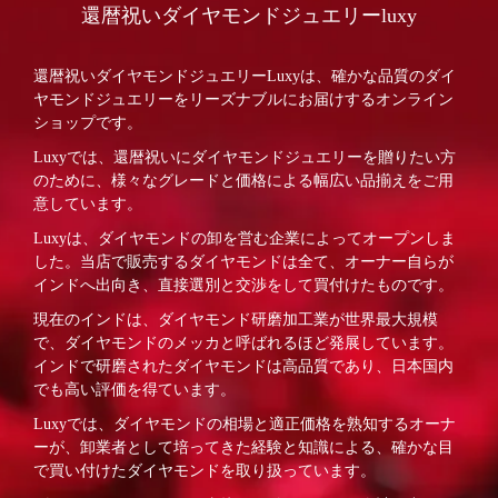
還暦祝いダイヤモンドジュエリーluxy
還暦祝いダイヤモンドジュエリーLuxyは、確かな品質のダイ
ヤモンドジュエリーをリーズナブルにお届けするオンライン
ショップです。
Luxyでは、還暦祝いにダイヤモンドジュエリーを贈りたい方
のために、様々なグレードと価格による幅広い品揃えをご用
意しています。
Luxyは、ダイヤモンドの卸を営む企業によってオープンしま
した。当店で販売するダイヤモンドは全て、オーナー自らが
インドへ出向き、直接選別と交渉をして買付けたものです。
現在のインドは、ダイヤモンド研磨加工業が世界最大規模
で、ダイヤモンドのメッカと呼ばれるほど発展しています。
インドで研磨されたダイヤモンドは高品質であり、日本国内
でも高い評価を得ています。
Luxyでは、ダイヤモンドの相場と適正価格を熟知するオーナ
ーが、卸業者として培ってきた経験と知識による、確かな目
で買い付けたダイヤモンドを取り扱っています。