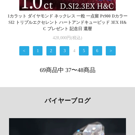
1カラット ダイヤモンド ネックレス 一粒 一点留 Pt900 Dカラー
SI2 トリプルエクセレント ハートアンドキューピッド 3EX H&
C プレゼント 記念日 還暦
428,000円(税込)
<
1
2
3
4
5
6
>
69商品中 37〜48商品
バイヤーブログ