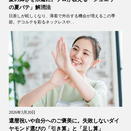
の夏バテ」解消法
日差しが眩しくなり、薄着で外出する機会が増えるこの季
節。デコルテを彩るネックレスや…
2026年3月20日
還暦祝いや自分へのご褒美に。失敗しないダイ
ヤモンド選びの「引き算」と「足し算」