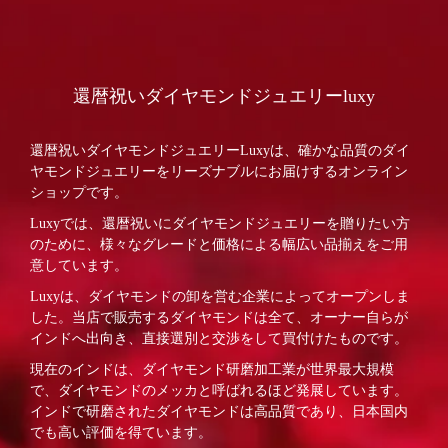
還暦祝いダイヤモンドジュエリーluxy
還暦祝いダイヤモンドジュエリーLuxyは、確かな品質のダイ
ヤモンドジュエリーをリーズナブルにお届けするオンライン
ショップです。
Luxyでは、還暦祝いにダイヤモンドジュエリーを贈りたい方
のために、様々なグレードと価格による幅広い品揃えをご用
意しています。
Luxyは、ダイヤモンドの卸を営む企業によってオープンしま
した。当店で販売するダイヤモンドは全て、オーナー自らが
インドへ出向き、直接選別と交渉をして買付けたものです。
現在のインドは、ダイヤモンド研磨加工業が世界最大規模
で、ダイヤモンドのメッカと呼ばれるほど発展しています。
インドで研磨されたダイヤモンドは高品質であり、日本国内
でも高い評価を得ています。