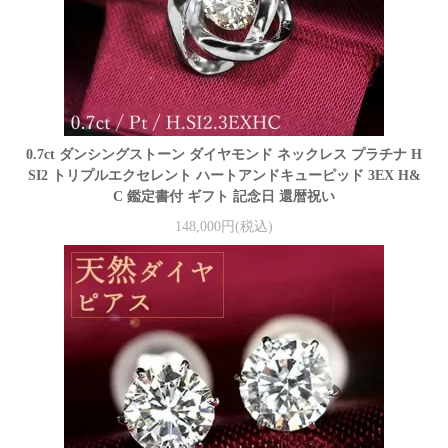
0.7ct ダンシングストーン ダイヤモンド ネックレス プラチナ H
SI2 トリプルエクセレント ハートアンドキューピッド 3EX H&
C 鑑定書付 ギフト 記念日 還暦祝い
148,000円(税込)