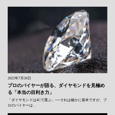
2025年7月26日
プロのバイヤーが語る、ダイヤモンドを見極め
る「本当の目利き力」
「ダイヤモンドは4Cで選ぶ」──それは確かに基本ですが、プ
ロのバイヤーは…