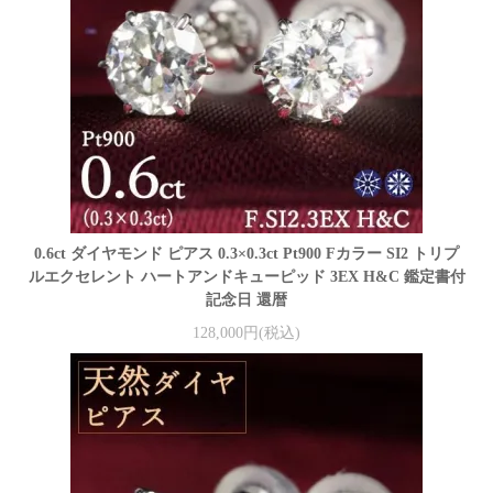
0.6ct ダイヤモンド ピアス 0.3×0.3ct Pt900 Fカラー SI2 トリプ
ルエクセレント ハートアンドキューピッド 3EX H&C 鑑定書付
記念日 還暦
128,000円(税込)