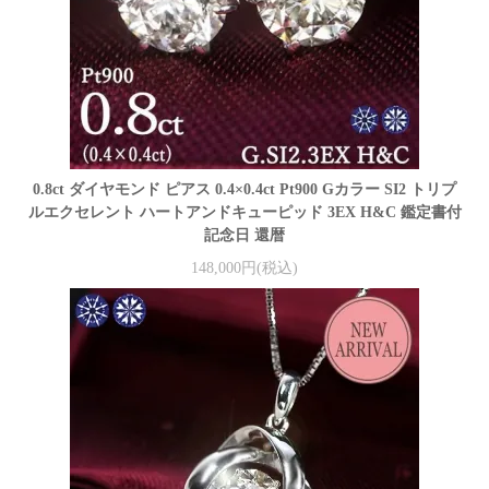
0.8ct ダイヤモンド ピアス 0.4×0.4ct Pt900 Gカラー SI2 トリプ
ルエクセレント ハートアンドキューピッド 3EX H&C 鑑定書付
記念日 還暦
148,000円(税込)