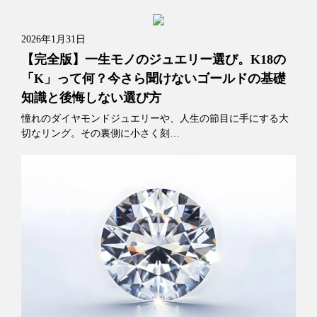
2026年1月31日
【完全版】一生モノのジュエリー選び。K18の
「K」って何？今さら聞けないゴールドの基礎
知識と後悔しない選び方
憧れのダイヤモンドジュエリーや、人生の節目に手にする大
切なリング。その裏側に小さく刻…