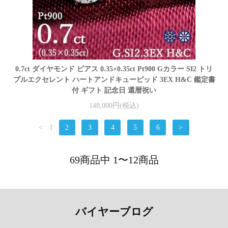
0.7ct ダイヤモンド ピアス 0.35×0.35ct Pt900 Gカラー SI2 トリ
プルエクセレント ハートアンドキューピッド 3EX H&C 鑑定書
付 ギフト 記念日 還暦祝い
148,000円(税込)
<
1
2
3
4
5
6
>
69商品中 1〜12商品
バイヤーブログ