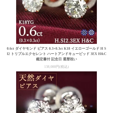
0.6ct ダイヤモンド ピアス 0.3×0.3ct K18 イエローゴールド H S
I2 トリプルエクセレント ハートアンドキューピッド 3EX H&C
鑑定書付 記念日 還暦祝い
138,000円(税込)