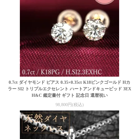
0.7ct ダイヤモンド ピアス 0.35×0.35ct K18ピンクゴールド Hカ
ラー SI2 トリプルエクセレント ハートアンドキューピッド 3EX
H&C 鑑定書付 ギフト 記念日 還暦祝い
98,800円(税込)