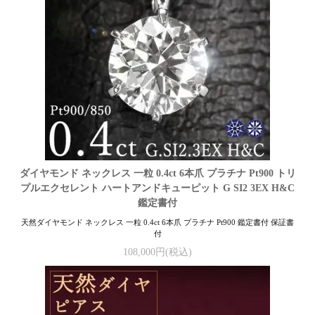
ダイヤモンド ネックレス 一粒 0.4ct 6本爪 プラチナ Pt900 トリ
プルエクセレント ハートアンドキューピット G SI2 3EX H&C
鑑定書付
天然ダイヤモンド ネックレス 一粒 0.4ct 6本爪 プラチナ Pt900 鑑定書付 保証書
付
108,000円(税込)