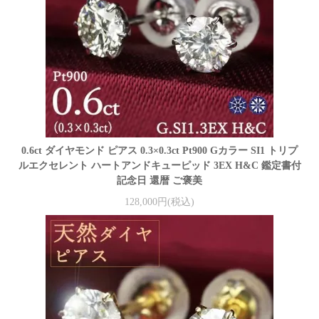
0.6ct ダイヤモンド ピアス 0.3×0.3ct Pt900 Gカラー SI1 トリプ
ルエクセレント ハートアンドキューピッド 3EX H&C 鑑定書付
記念日 還暦 ご褒美
128,000円(税込)