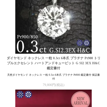
ダイヤモンド ネックレス 一粒 0.3ct 6本爪 プラチナ Pt900 トリ
プルエクセレント ハートアンドキューピット G SI2 3EX H&C
鑑定書付
天然ダイヤモンド ネックレス 一粒 0.3ct 6本爪 プラチナ Pt900 鑑定書付 保証書
付
79,800円(税込)