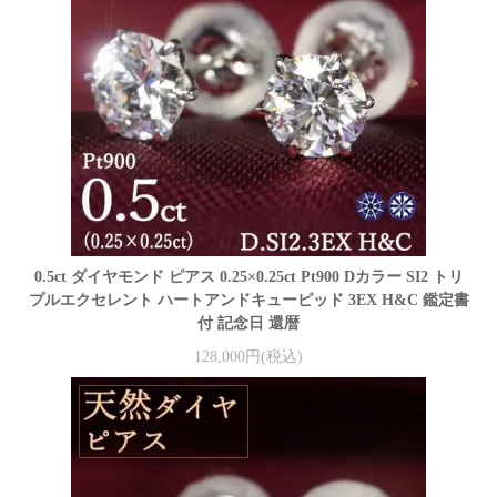
0.5ct ダイヤモンド ピアス 0.25×0.25ct Pt900 Dカラー SI2 トリ
プルエクセレント ハートアンドキューピッド 3EX H&C 鑑定書
付 記念日 還暦
128,000円(税込)