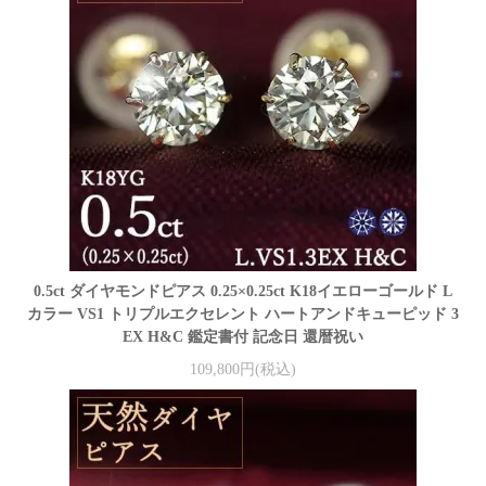
0.5ct ダイヤモンドピアス 0.25×0.25ct K18イエローゴールド L
カラー VS1 トリプルエクセレント ハートアンドキューピッド 3
EX H&C 鑑定書付 記念日 還暦祝い
109,800円(税込)