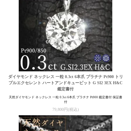
ダイヤモンド ネックレス 一粒 0.3ct 6本爪 プラチナ Pt900 トリ
プルエクセレント ハートアンドキューピット G SI2 3EX H&C
鑑定書付
天然ダイヤモンド ネックレス 一粒 0.3ct 6本爪 プラチナ Pt900 鑑定書付 保証書
付
79,800円(税込)