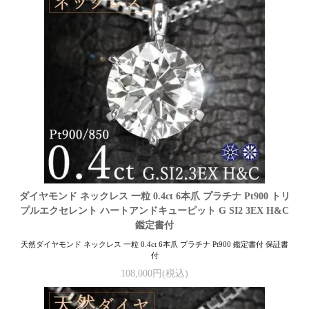
ダイヤモンド ネックレス 一粒 0.4ct 6本爪 プラチナ Pt900 トリ
プルエクセレント ハートアンドキューピット G SI2 3EX H&C
鑑定書付
天然ダイヤモンド ネックレス 一粒 0.4ct 6本爪 プラチナ Pt900 鑑定書付 保証書
付
108,000円(税込)