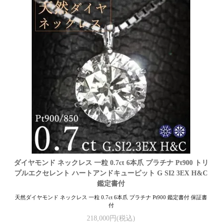
ダイヤモンド ネックレス 一粒 0.7ct 6本爪 プラチナ Pt900 トリ
プルエクセレント ハートアンドキューピット G SI2 3EX H&C
鑑定書付
天然ダイヤモンド ネックレス 一粒 0.7ct 6本爪 プラチナ Pt900 鑑定書付 保証書
付
218,000円(税込)