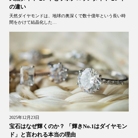
の違い
天然ダイヤモンドは、地球の奥深くで数十億年という長い時
間をかけて結晶化した…
2025年12月23日
宝石はなぜ輝くのか？ 「輝きNo.1はダイヤモン
ド」と言われる本当の理由