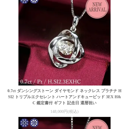
0.7ct ダンシングストーン ダイヤモンド ネックレス プラチナ H
SI2 トリプルエクセレント ハートアンドキューピッド 3EX H&
C 鑑定書付 ギフト 記念日 還暦祝い
148,000円(税込)