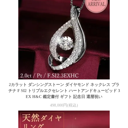
2カラット ダンシングストーン ダイヤモンド ネックレス プラ
チナ F SI2 トリプルエクセレント ハートアンドキューピッド 3
EX H&C 鑑定書付 ギフト 記念日 還暦祝い
498,000円(税込)