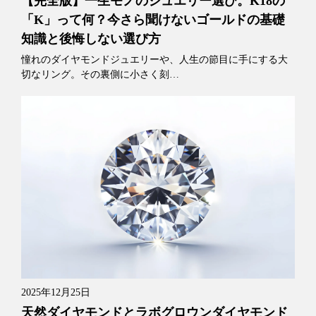
【完全版】一生モノのジュエリー選び。K18の
「K」って何？今さら聞けないゴールドの基礎
知識と後悔しない選び方
憧れのダイヤモンドジュエリーや、人生の節目に手にする大
切なリング。その裏側に小さく刻…
2025年12月25日
天然ダイヤモンドとラボグロウンダイヤモンド