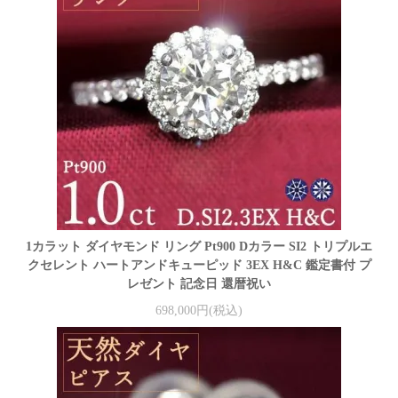
1カラット ダイヤモンド リング Pt900 Dカラー SI2 トリプルエ
クセレント ハートアンドキューピッド 3EX H&C 鑑定書付 プ
レゼント 記念日 還暦祝い
698,000円(税込)