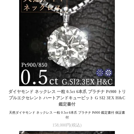
ダイヤモンド ネックレス 一粒 0.5ct 6本爪 プラチナ Pt900 トリ
プルエクセレント ハートアンドキューピット G SI2 3EX H&C
鑑定書付
天然ダイヤモンド ネックレス 一粒 0.5ct 6本爪 プラチナ Pt900 鑑定書付 保証書
付
158,000円(税込)