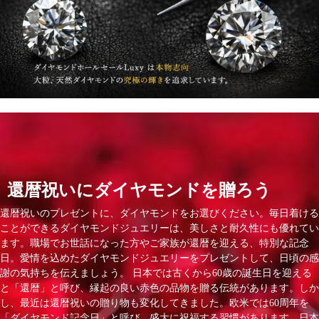
還暦祝いにダイヤモンドを贈ろう
還暦祝いのプレゼントに、ダイヤモンドをお選びください。毎日着ける
ことができるダイヤモンドジュエリーは、美しさと耐久性にも優れてい
ます。職場でお世話になった方やご家族が還暦を迎える、特別な記念
日。愛情を込めたダイヤモンドジュエリーをプレゼントして、日頃の感
謝の気持ちを伝えましょう。 日本では古くから60歳の誕生日を迎える
と「還暦」と呼び、縁起の良い赤色の品物を贈る伝統があります。しか
し、最近は還暦祝いの贈り物も変化してきました。欧米では60周年を
「ダイヤモンド記念日」と呼び、盛大に祝福する習慣があります。日本