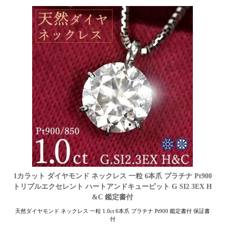
1カラット ダイヤモンド ネックレス 一粒 6本爪 プラチナ Pt900
トリプルエクセレント ハートアンドキューピット G SI2 3EX H
&C 鑑定書付
天然ダイヤモンド ネックレス 一粒 1.0ct 6本爪 プラチナ Pt900 鑑定書付 保証書
付