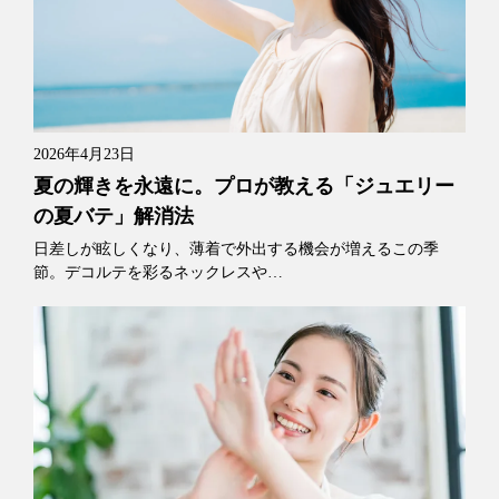
2026年4月23日
夏の輝きを永遠に。プロが教える「ジュエリー
の夏バテ」解消法
日差しが眩しくなり、薄着で外出する機会が増えるこの季
節。デコルテを彩るネックレスや…