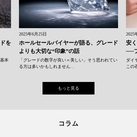
2025年6月25日
2025
ンドを
ホールセールバイヤーが語る、グレード
安く
よりも大切な“印象”の話
──
に基本
「グレードの数字が良い＝美しい」そう思われてい
ダイ
る方は多いかもしれません…
この
もっと見る
コラム