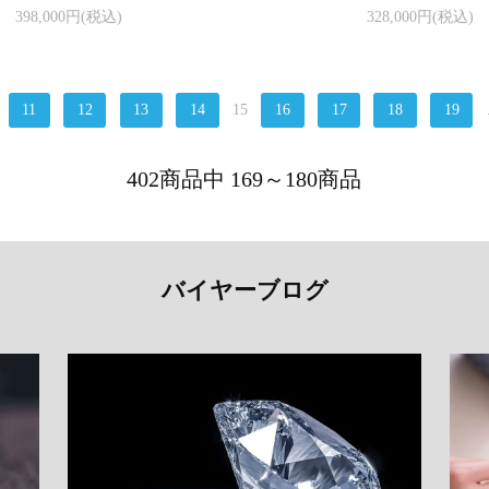
398,000円(税込)
328,000円(税込)
11
12
13
14
15
16
17
18
19
402商品中 169～180商品
バイヤーブログ