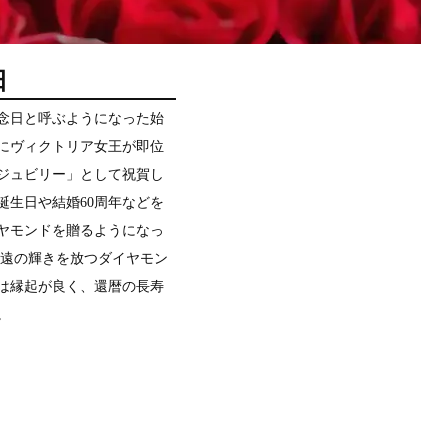
日
記念日と呼ぶようになった始
年にヴィクトリア女王が即位
・ジュビリー」として祝賀し
誕生日や結婚60周年などを
ヤモンドを贈るようになっ
永遠の輝きを放つダイヤモン
は縁起が良く、還暦の長寿
。