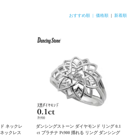
おすすめ順 |
価格順
|
新着順
ド ネックレ
ダンシングストーン ダイヤモンド リング 0.1
れる ネックレス
ct プラチナ Pt900 揺れる リング ダンシング