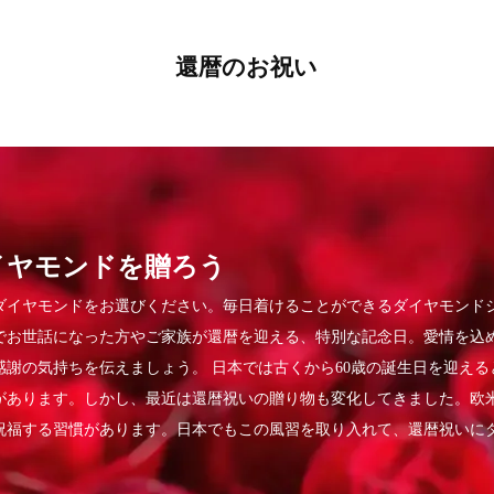
還暦のお祝い
イヤモンドを贈ろう
ダイヤモンドをお選びください。毎日着けることができるダイヤモンド
でお世話になった方やご家族が還暦を迎える、特別な記念日。愛情を込
感謝の気持ちを伝えましょう。 日本では古くから60歳の誕生日を迎え
があります。しかし、最近は還暦祝いの贈り物も変化してきました。欧米
祝福する習慣があります。日本でもこの風習を取り入れて、還暦祝いに