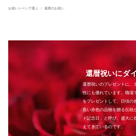
お祝いシーンで選ぶ
/
還暦のお祝い
還暦祝いにダ
還暦祝いのプレゼントに、
性にも優れています。職場
をプレゼントして、日頃の
良い赤色の品物を贈る伝統
ド記念日」と呼び、盛大に
えてきているのです。