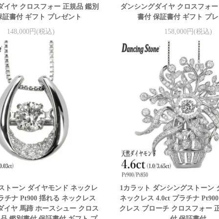
イヤ クロスフォー 正規品 鑑別
ダンシングダイヤ クロスフォー
保証書付 ギフト プレゼント
書付 保証書付 ギフト プ
148,000円(税込)
158,000円(税込)
ストーン ダイヤモンド ネックレ
1カラット ダンシングストーン
 プラチナ Pt900 揺れる ネックレス
ネックレス 4.0ct プラチナ Pt90
イヤ 馬蹄 ホースシュー クロス
クレス ブローチ クロスフォー 
品 鑑別書付 保証書付 ギフト プ
付 保証書付