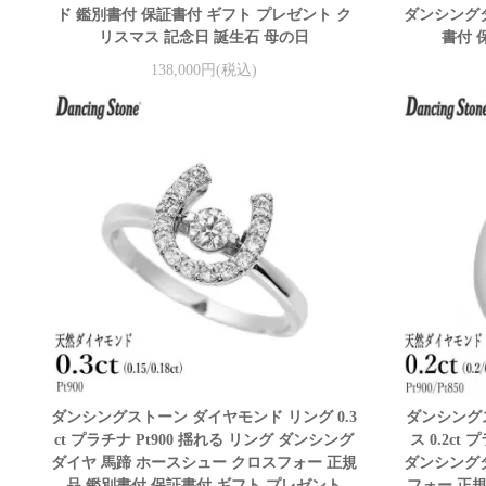
ド 鑑別書付 保証書付 ギフト プレゼント ク
ダンシングダ
リスマス 記念日 誕生石 母の日
書付 
138,000円(税込)
ダンシングストーン ダイヤモンド リング 0.3
ダンシング
ct プラチナ Pt900 揺れる リング ダンシング
ス 0.2ct
ダイヤ 馬蹄 ホースシュー クロスフォー 正規
ダンシングダ
品 鑑別書付 保証書付 ギフト プレゼント
フォー 正規