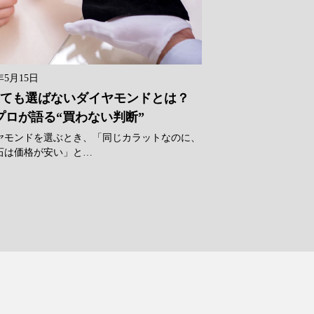
年5月15日
ても選ばないダイヤモンドとは？
プロが語る“買わない判断”
ヤモンドを選ぶとき、「同じカラットなのに、
石は価格が安い」と…