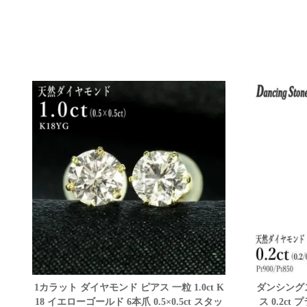
1カラット ダイヤモンド ピアス 一粒 1.0ct K
ダンシング
18 イエローゴールド 6本爪 0.5×0.5ct スタッ
ス 0.2ct