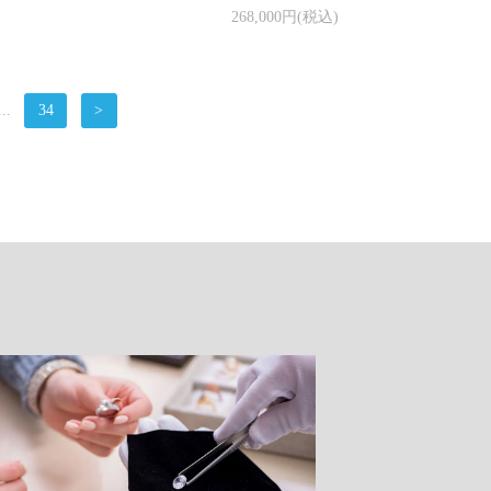
268,000円(税込)
...
34
>