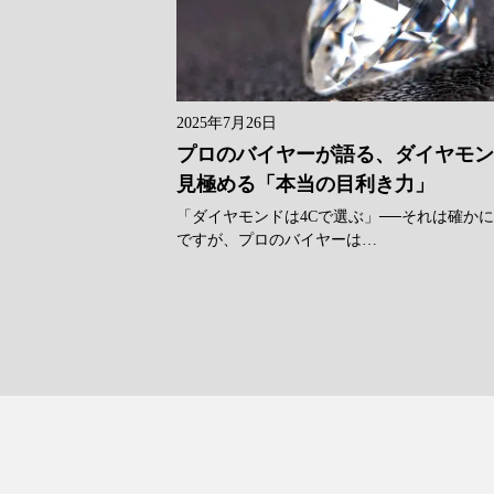
2025年7月26日
プロのバイヤーが語る、ダイヤモ
見極める「本当の目利き力」
「ダイヤモンドは4Cで選ぶ」──それは確か
ですが、プロのバイヤーは…