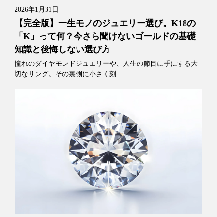
2026年1月31日
【完全版】一生モノのジュエリー選び。K18の
「K」って何？今さら聞けないゴールドの基礎
知識と後悔しない選び方
憧れのダイヤモンドジュエリーや、人生の節目に手にする大
切なリング。その裏側に小さく刻…