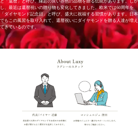
と「還暦」と呼び、縁起の良い赤色の品物を贈る伝統があります。しか
し、最近は還暦祝いの贈り物も変化してきました。欧米では60周年を
「ダイヤモンド記念日」と呼び、盛大に祝福する習慣があります。日本
でもこの風習を取り入れて、還暦祝いにダイヤモンドを贈る人達が増え
てきているのです。