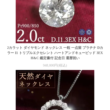
2カラット ダイヤモンド ネックレス 一粒 一点留 プラチナ Dカ
ラー I1 トリプルエクセレント ハートアンドキューピッド 3EX
H&C 鑑定書付 記念日 還暦祝い
948,000円(税込)