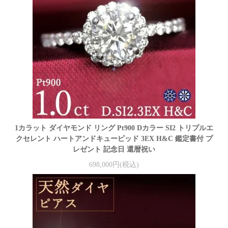
1カラット ダイヤモンド リング Pt900 Dカラー SI2 トリプルエ
クセレント ハートアンドキューピッド 3EX H&C 鑑定書付 プ
レゼント 記念日 還暦祝い
698,000円(税込)