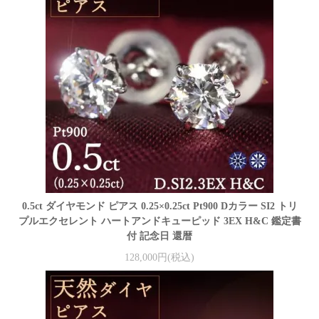
0.5ct ダイヤモンド ピアス 0.25×0.25ct Pt900 Dカラー SI2 トリ
プルエクセレント ハートアンドキューピッド 3EX H&C 鑑定書
付 記念日 還暦
128,000円(税込)