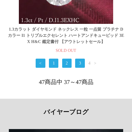
1.3カラット ダイヤモンド ネックレス 一粒 一点留 プラチナ D
カラー I1 トリプルエクセレント ハートアンドキューピッド 3E
X H&C 鑑定書付 【アウトレットセール】
SOLD OUT
<
1
2
3
4
>
47商品中 37～47商品
バイヤーブログ