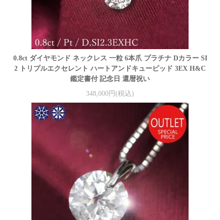
0.8ct ダイヤモンド ネックレス 一粒 6本爪 プラチナ Dカラー SI
2 トリプルエクセレント ハートアンドキューピッド 3EX H&C
鑑定書付 記念日 還暦祝い
348,000円(税込)