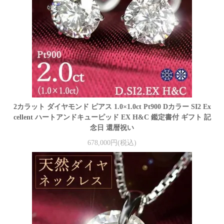
2カラット ダイヤモンド ピアス 1.0×1.0ct Pt900 Dカラー SI2 Ex
cellent ハートアンドキューピッド EX H&C 鑑定書付 ギフト 記
念日 還暦祝い
678,000円(税込)