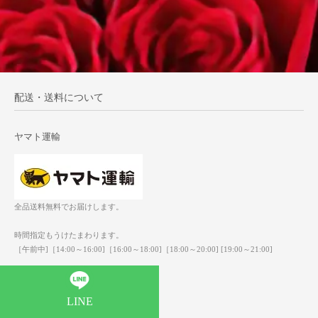
配送・送料について
ヤマト運輸
全品送料無料でお届けします。
時間指定もうけたまわります。
［午前中]［14:00～16:00]［16:00～18:00]［18:00～20:00] [19:00～21:00]
佐川急便
LINE