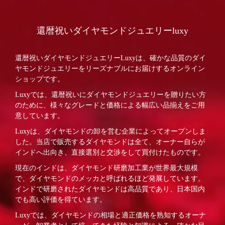
還暦祝いダイヤモンドジュエリーluxy
還暦祝いダイヤモンドジュエリーLuxyは、確かな品質のダイ
ヤモンドジュエリーをリーズナブルにお届けするオンライン
ショップです。
Luxyでは、還暦祝いにダイヤモンドジュエリーを贈りたい方
のために、様々なグレードと価格による幅広い品揃えをご用
意しています。
Luxyは、ダイヤモンドの卸を営む企業によってオープンしま
した。当店で販売するダイヤモンドは全て、オーナー自らが
インドへ出向き、直接選別と交渉をして買付けたものです。
現在のインドは、ダイヤモンド研磨加工業が世界最大規模
で、ダイヤモンドのメッカと呼ばれるほど発展しています。
インドで研磨されたダイヤモンドは高品質であり、日本国内
でも高い評価を得ています。
Luxyでは、ダイヤモンドの相場と適正価格を熟知するオーナ