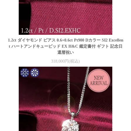
1.2ct ダイヤモンド ピアス 0.6×0.6ct Pt900 Dカラー SI2 Excellen
t ハートアンドキューピッド EX H&C 鑑定書付 ギフト 記念日
還暦祝い
318,000円(税込)