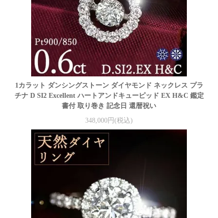
1カラット ダンシングストーン ダイヤモンド ネックレス プラ
チナ D SI2 Excellent ハートアンドキューピッド EX H&C 鑑定
書付 取り巻き 記念日 還暦祝い
348,000円(税込)