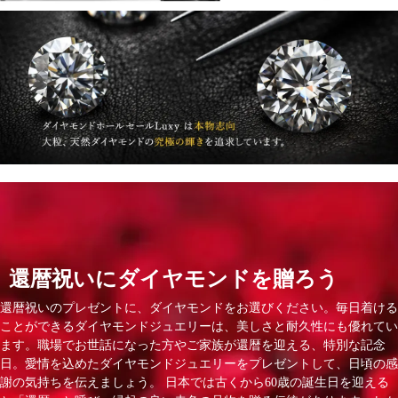
還暦祝いにダイヤモンドを贈ろう
還暦祝いのプレゼントに、ダイヤモンドをお選びください。毎日着ける
ことができるダイヤモンドジュエリーは、美しさと耐久性にも優れてい
ます。職場でお世話になった方やご家族が還暦を迎える、特別な記念
日。愛情を込めたダイヤモンドジュエリーをプレゼントして、日頃の感
謝の気持ちを伝えましょう。 日本では古くから60歳の誕生日を迎える