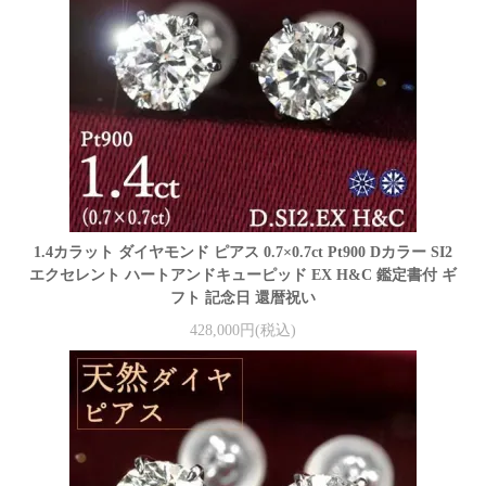
1.4カラット ダイヤモンド ピアス 0.7×0.7ct Pt900 Dカラー SI2
エクセレント ハートアンドキューピッド EX H&C 鑑定書付 ギ
フト 記念日 還暦祝い
428,000円(税込)