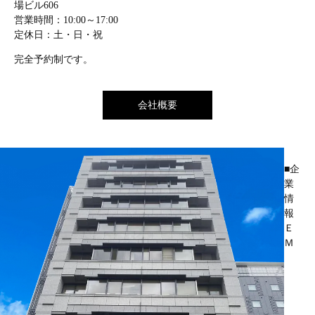
場ビル606
営業時間：10:00～17:00
定休日：土・日・祝
完全予約制です。
会社概要
■企
業
情
報
Ｅ
Ｍ