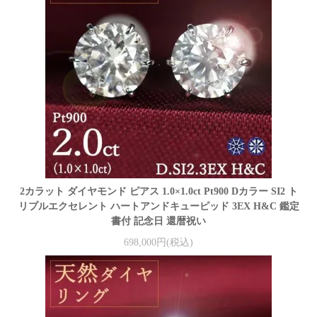
2カラット ダイヤモンド ピアス 1.0×1.0ct Pt900 Dカラー SI2 ト
リプルエクセレント ハートアンドキューピッド 3EX H&C 鑑定
書付 記念日 還暦祝い
698,000円(税込)