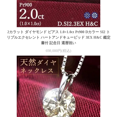
2カラット ダイヤモンド ピアス 1.0×1.0ct Pt900 Dカラー SI2 ト
リプルエクセレント ハートアンドキューピッド 3EX H&C 鑑定
書付 記念日 還暦祝い
698,000円(税込)