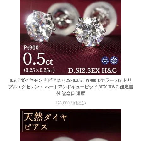
0.5ct ダイヤモンド ピアス 0.25×0.25ct Pt900 Dカラー SI2 トリ
プルエクセレント ハートアンドキューピッド 3EX H&C 鑑定書
付 記念日 還暦
128,000円(税込)