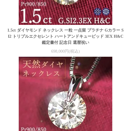
1.5ct ダイヤモンド ネックレス 一粒 一点留 プラチナ Gカラー S
I2 トリプルエクセレント ハートアンドキューピッド 3EX H&C
鑑定書付 記念日 還暦祝い
698,000円(税込)