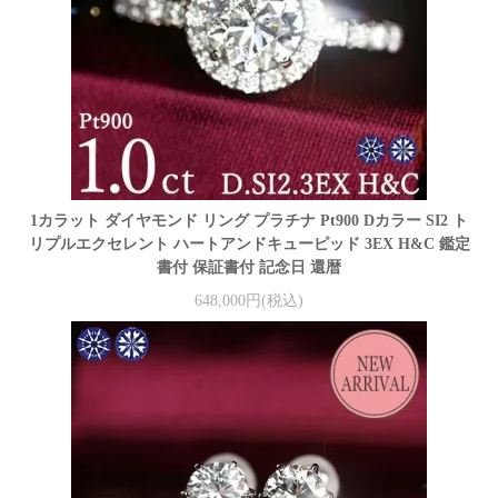
1カラット ダイヤモンド リング プラチナ Pt900 Dカラー SI2 ト
リプルエクセレント ハートアンドキューピッド 3EX H&C 鑑定
書付 保証書付 記念日 還暦
648,000円(税込)