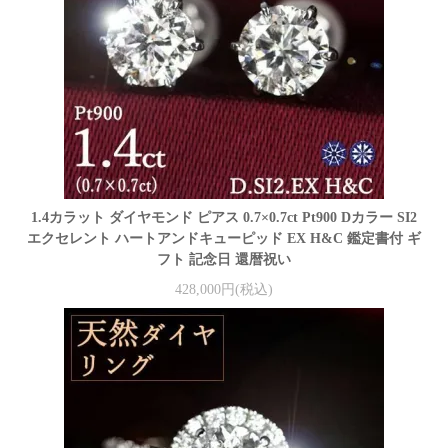
1.4カラット ダイヤモンド ピアス 0.7×0.7ct Pt900 Dカラー SI2
エクセレント ハートアンドキューピッド EX H&C 鑑定書付 ギ
フト 記念日 還暦祝い
428,000円(税込)