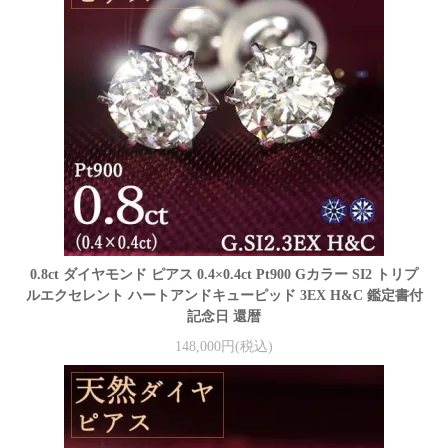
0.8ct ダイヤモンド ピアス 0.4×0.4ct Pt900 Gカラー SI2 トリプ
ルエクセレント ハートアンドキューピッド 3EX H&C 鑑定書付
記念日 還暦
148,000円(税込)