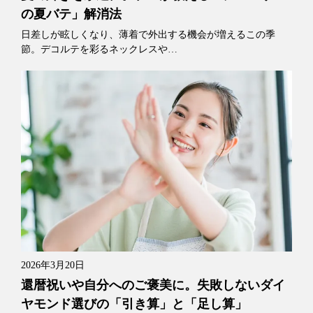
の夏バテ」解消法
日差しが眩しくなり、薄着で外出する機会が増えるこの季
節。デコルテを彩るネックレスや…
2026年3月20日
還暦祝いや自分へのご褒美に。失敗しないダイ
ヤモンド選びの「引き算」と「足し算」