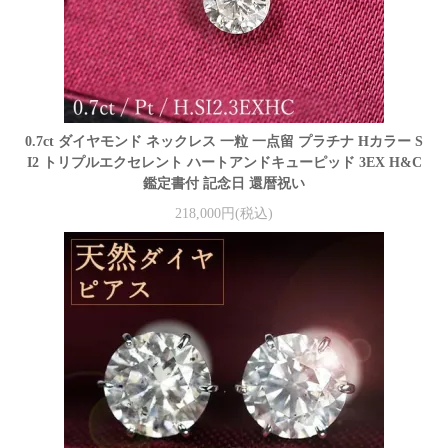
0.7ct ダイヤモンド ネックレス 一粒 一点留 プラチナ Hカラー S
I2 トリプルエクセレント ハートアンドキューピッド 3EX H&C
鑑定書付 記念日 還暦祝い
218,000円(税込)