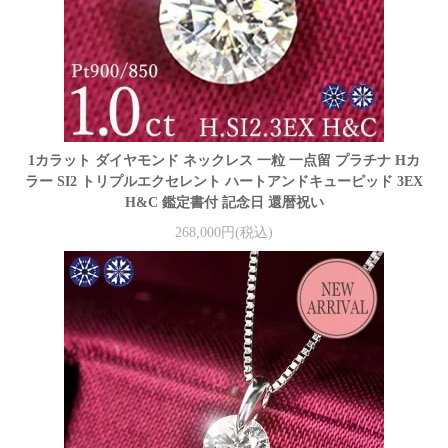
1カラット ダイヤモンド ネックレス 一粒 一点留 プラチナ Hカ
ラー SI2 トリプルエクセレント ハートアンドキューピッド 3EX
H&C 鑑定書付 記念日 還暦祝い
268,000円(税込)