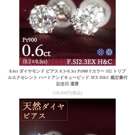
0.6ct ダイヤモンド ピアス 0.3×0.3ct Pt900 Fカラー SI2 トリプ
ルエクセレント ハートアンドキューピッド 3EX H&C 鑑定書付
記念日 還暦
128,000円(税込)