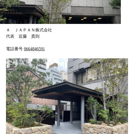
Ａ ＪＡＰＡＮ株式会社
代表 近藤 貴則
電話番号
0664846591