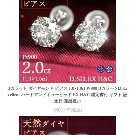
2カラット ダイヤモンド ピアス 1.0×1.0ct Pt900 Dカラー SI2 Ex
cellent ハートアンドキューピッド EX H&C 鑑定書付 ギフト 記
念日 還暦祝い
678,000円(税込)