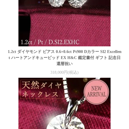
1.2ct ダイヤモンド ピアス 0.6×0.6ct Pt900 Dカラー SI2 Excellen
t ハートアンドキューピッド EX H&C 鑑定書付 ギフト 記念日
還暦祝い
318,000円(税込)