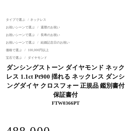
タイプで選ぶ
/
ネックレス
お祝いシーンで選ぶ
/
還暦のお祝い
お祝いシーンで選ぶ
/
長寿のお祝い
お祝いシーンで選ぶ
/
結婚記念日のお祝い
価格で選ぶ
/
100,000円以上
宝石で選ぶ
/
ダイヤモンド
ダンシングストーン ダイヤモンド ネック
レス 1.1ct Pt900 揺れる ネックレス ダンシ
ングダイヤ クロスフォー 正規品 鑑別書付
保証書付
FTW0366PT