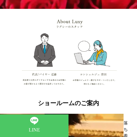
ショールームのご案内
落
LINE
ち
着