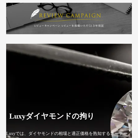
Luxyダイヤモンドの拘り
Luxyでは、ダイヤモンドの相場と適正価格を熟知するオーナー