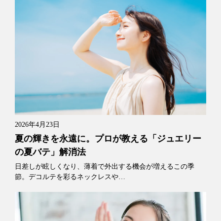
2026年4月23日
夏の輝きを永遠に。プロが教える「ジュエリー
の夏バテ」解消法
日差しが眩しくなり、薄着で外出する機会が増えるこの季
節。デコルテを彩るネックレスや…