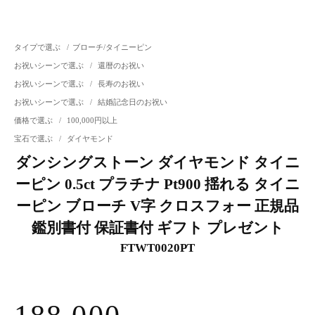
タイプで選ぶ
/
ブローチ/タイニーピン
お祝いシーンで選ぶ
/
還暦のお祝い
お祝いシーンで選ぶ
/
長寿のお祝い
お祝いシーンで選ぶ
/
結婚記念日のお祝い
価格で選ぶ
/
100,000円以上
宝石で選ぶ
/
ダイヤモンド
ダンシングストーン ダイヤモンド タイニ
ーピン 0.5ct プラチナ Pt900 揺れる タイニ
ーピン ブローチ V字 クロスフォー 正規品
鑑別書付 保証書付 ギフト プレゼント
FTWT0020PT