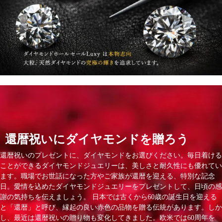
還暦祝いにダイヤモンドを贈ろう
還暦祝いのプレゼントに、ダイヤモンドをお選びください。毎日着ける
ことができるダイヤモンドジュエリーは、美しさと耐久性にも優れてい
ます。職場でお世話になった方やご家族が還暦を迎える、特別な記念
日。愛情を込めたダイヤモンドジュエリーをプレゼントして、日頃の感
謝の気持ちを伝えましょう。 日本では古くから60歳の誕生日を迎える
と「還暦」と呼び、縁起の良い赤色の品物を贈る伝統があります。しか
し、最近は還暦祝いの贈り物も変化してきました。欧米では60周年を