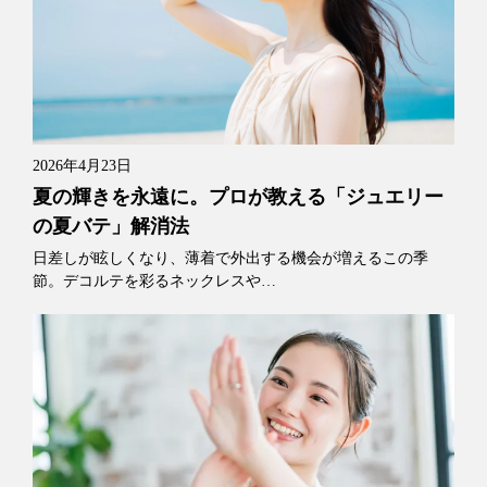
2026年4月23日
夏の輝きを永遠に。プロが教える「ジュエリー
の夏バテ」解消法
日差しが眩しくなり、薄着で外出する機会が増えるこの季
節。デコルテを彩るネックレスや…