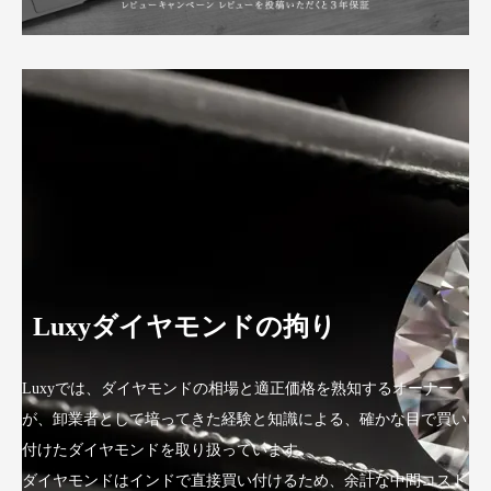
Luxyダイヤモンドの拘り
Luxyでは、ダイヤモンドの相場と適正価格を熟知するオーナー
が、卸業者として培ってきた経験と知識による、確かな目で買い
付けたダイヤモンドを取り扱っています。
ダイヤモンドはインドで直接買い付けるため、余計な中間コスト