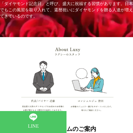
「ダイヤモンド記念日」と呼び、盛大に祝福する習慣があります。日本
でもこの風習を取り入れて、還暦祝いにダイヤモンドを贈る人達が増え
てきているのです。
LINE
ショールームのご案内