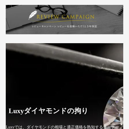
Luxyダイヤモンドの拘り
Luxyでは、ダイヤモンドの相場と適正価格を熟知するオーナー