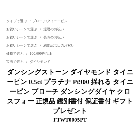
タイプで選ぶ
/
ブローチ/タイニーピン
お祝いシーンで選ぶ
/
還暦のお祝い
お祝いシーンで選ぶ
/
長寿のお祝い
お祝いシーンで選ぶ
/
結婚記念日のお祝い
価格で選ぶ
/
100,000円以上
宝石で選ぶ
/
ダイヤモンド
ダンシングストーン ダイヤモンド タイニ
ーピン 0.5ct プラチナ Pt900 揺れる タイニ
ーピン ブローチ ダンシングダイヤ クロ
スフォー 正規品 鑑別書付 保証書付 ギフト
プレゼント
FTWT0005PT