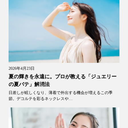
2026年4月23日
夏の輝きを永遠に。プロが教える「ジュエリー
の夏バテ」解消法
日差しが眩しくなり、薄着で外出する機会が増えるこの季
節。デコルテを彩るネックレスや…