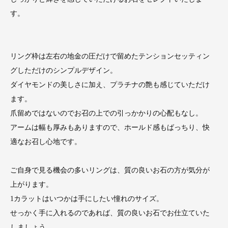
す。
リング枠は左右の地金の圧だけで留めたテンションセッティン
グしただけのシンプルデザイン。
ダイヤモンドの美しさに加え、プラチナの艶も感じていただけ
ます。
爪留めではないのでお召の上での引っかかりの心配もなし。
アームは幅も厚みもありますので、ホールド感もばっちり、快
適なお召し心地です。
ご自身で見る機会の多いリングは、質の良いお石の方が気分が
上がります。
1カラットはいつかは手にしたい憧れのサイズ。
せっかく手に入れるのであれば、質の良いお石でお仕立ていた
しましょう。