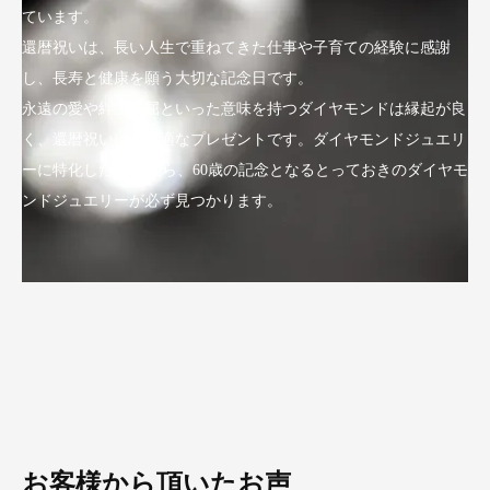
ています。
還暦祝いは、長い人生で重ねてきた仕事や子育ての経験に感謝
し、長寿と健康を願う大切な記念日です。
永遠の愛や絆、不屈といった意味を持つダイヤモンドは縁起が良
く、還暦祝いにも最適なプレゼントです。ダイヤモンドジュエリ
ーに特化したLuxyなら、60歳の記念となるとっておきのダイヤモ
ンドジュエリーが必ず見つかります。
お客様から頂いたお声