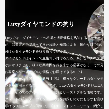
Luxyダイヤモンドの拘り
Luxyでは、ダイヤモンドの相場と適正価格を熟知するオーナー
が、卸業者として培ってきた経験と知識による、確かな目で買い
付けたダイヤモンドを取り扱っています。
ダイヤモンドはインドで直接買い付けるため、余計な中間コスト
が掛かりません。様々な業者間を行き来する必要がなく、その分
お客様へリーズナブルな価格でお届けできるのです。
ホールセール（卸）である当社では、様々なグレードのダイヤモ
ンドをご用意することが可能です。Luxyのダイヤモンドジュエリ
ーは、初めての方にも手にして頂けるリーズナブルな価格です。
グレードの高いダイヤモンドや大粒をお探しの方にも必ずお喜び
頂けるリーズナブル価格で、ダイヤモンドジュエリーをご紹介し