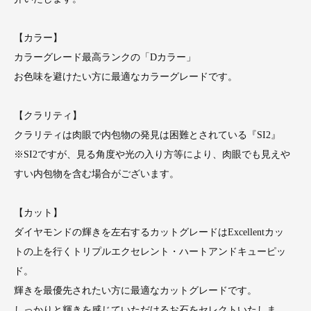
【カラー】
カラーグレード最高ランクの「Dカラー」
お色味を避けたい方に最適なカラーグレードです。
【クラリティ】
クラリティは肉眼で内包物の発見は困難とされている『SI2』
※SI2ですが、見る角度や光の入り方等により、肉眼でも見えや
すい内包物を含む場合がございます。
【カット】
ダイヤモンドの輝きを左右するカットグレードはExcellentカッ
トの上を行くトリプルエクセレント・ハートアンドキューピッ
ド。
輝きを最優先されたい方に最適なカットグレードです。
しっかりと輝きを感じていただけるお石をセレクトいたしま