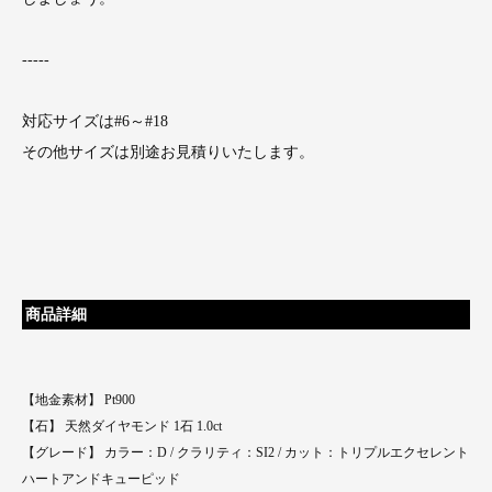
-----
対応サイズは#6～#18
その他サイズは別途お見積りいたします。
商品詳細
【地金素材】 Pt900
【石】 天然ダイヤモンド 1石 1.0ct
【グレード】 カラー：D / クラリティ：SI2 / カット：トリプルエクセレント
ハートアンドキューピッド