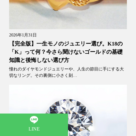
2026年1月31日
【完全版】一生モノのジュエリー選び。K18の
「K」って何？今さら聞けないゴールドの基礎
知識と後悔しない選び方
憧れのダイヤモンドジュエリーや、人生の節目に手にする大
切なリング。その裏側に小さく刻…
LINE