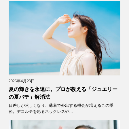
2026年4月23日
夏の輝きを永遠に。プロが教える「ジュエリー
の夏バテ」解消法
日差しが眩しくなり、薄着で外出する機会が増えるこの季
節。デコルテを彩るネックレスや…