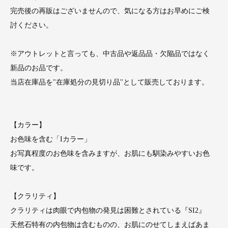
完売後の再販はございませんので、気になる方はお早めにご検
討ください。
※アウトレットと言っても、中古品や返品品・欠陥品ではなく
新品のお品です。
当店在庫品を"在庫処分の見切り品"として販売しております。
【カラー】
お色味を含む「Iカラー」
お写真程度のお色味を含みますが、お肌にも馴染みやすいお色
味です。
【クラリティ】
クラリティは肉眼で内包物の発見は困難とされている『SI2』
天然石特有の内包物は含むものの、お肌にのせてしまえばあま