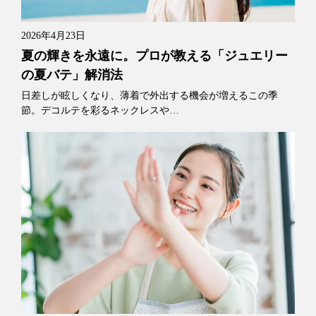
2026年4月23日
夏の輝きを永遠に。プロが教える「ジュエリー
の夏バテ」解消法
日差しが眩しくなり、薄着で外出する機会が増えるこの季
節。デコルテを彩るネックレスや…