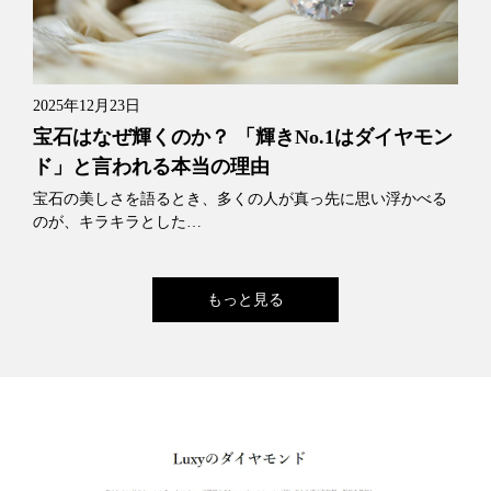
2025年12月23日
宝石はなぜ輝くのか？ 「輝きNo.1はダイヤモン
ド」と言われる本当の理由
宝石の美しさを語るとき、多くの人が真っ先に思い浮かべる
のが、キラキラとした…
もっと見る