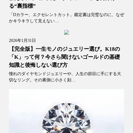
る“裏指標”
「Dカラー、エクセレントカット。鑑定書は完璧なのに、なぜ
かキラキラして見えない…
2026年1月31日
【完全版】一生モノのジュエリー選び。K18の
「K」って何？今さら聞けないゴールドの基礎
知識と後悔しない選び方
憧れのダイヤモンドジュエリーや、人生の節目に手にする大
切なリング。その裏側に小さく刻…