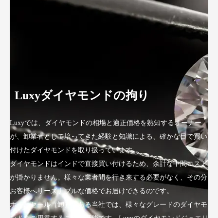
Luxyダイヤモンドの拘り
Luxyでは、ダイヤモンドの相場と適正価格を熟知するオーナー
が、卸業者として培ってきた経験と知識による、確かな目で買い
付けたダイヤモンドを取り扱っています。
ダイヤモンドはインドで直接買い付けるため、余計な中間コスト
が掛かりません。様々な業者間を行き来する必要がなく、その分
お客様へリーズナブルな価格でお届けできるのです。
ホールセール（卸）である当社では、様々なグレードのダイヤモ