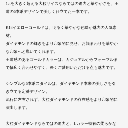
1ctを大きく超える大粒サイズならではの迫力と華やかさを、王
道の6本爪デザインで美しく仕立てた一本です。
K18イエローゴールドは、明るく華やかな色味が魅力の人気素
材。
ダイヤモンドの輝きをより印象的に見せ、お顔まわりを華やか
な印象へと導いてくれます。
王道感のあるゴールドカラーは、カジュアルからフォーマルま
で幅広く合わせやすく、長くご愛用いただける点も魅力です。
シンプルな6本爪スタイルは、ダイヤモンド本来の美しさを引
き立てる定番デザイン。
流行に左右されず、大粒ダイヤモンドの存在感をより印象的に
演出します。
大粒ダイヤモンドならではの迫力と、Lカラー特有の柔らかな