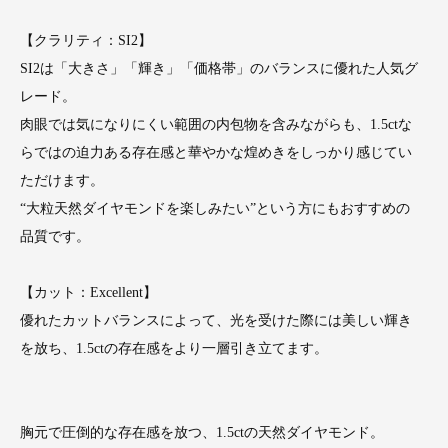
【クラリティ：SI2】
SI2は「大きさ」「輝き」「価格帯」のバランスに優れた人気グ
レード。
肉眼では気になりにくい範囲の内包物を含みながらも、1.5ctな
らではの迫力ある存在感と華やかな煌めきをしっかり感じてい
ただけます。
“大粒天然ダイヤモンドを楽しみたい”という方にもおすすめの
品質です。
【カット：Excellent】
優れたカットバランスによって、光を受けた際には美しい輝き
を放ち、1.5ctの存在感をより一層引き立てます。
胸元で圧倒的な存在感を放つ、1.5ctの天然ダイヤモンド。