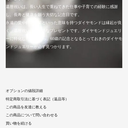
還暦祝いは、長い人生で重ねてきた仕事や子育ての経験に感謝
し、長寿と健康を願う大切な記念日です。
永遠の愛や絆、不屈といった意味を持つダイヤモンドは縁起が良
く、還暦祝いにも最適なプレゼントです。ダイヤモンドジュエリ
ーに特化したLuxyなら、60歳の記念となるとっておきのダイヤモ
ンドジュエリーが必ず見つかります。
オプションの値段詳細
特定商取引法に基づく表記（返品等）
この商品を友達に教える
この商品について問い合わせる
買い物を続ける